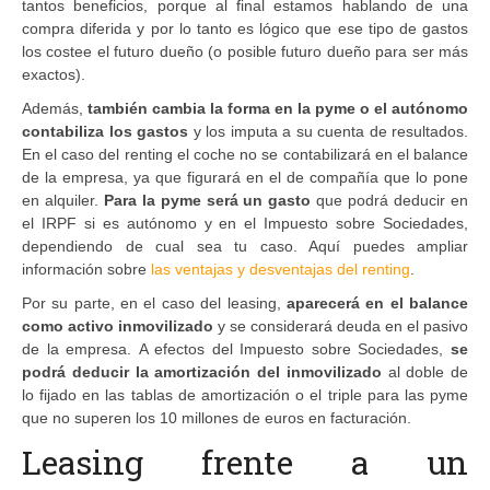
tantos beneficios, porque al final estamos hablando de una
compra diferida y por lo tanto es lógico que ese tipo de gastos
los costee el futuro dueño (o posible futuro dueño para ser más
exactos).
Además,
también cambia la forma en la pyme o el autónomo
contabiliza los gastos
y los imputa a su cuenta de resultados.
En el caso del renting el coche no se contabilizará en el balance
de la empresa, ya que figurará en el de compañía que lo pone
en alquiler.
Para la pyme será un gasto
que podrá deducir en
el IRPF si es autónomo y en el Impuesto sobre Sociedades,
dependiendo de cual sea tu caso. Aquí puedes ampliar
información sobre
las ventajas y desventajas del renting
.
Por su parte, en el caso del leasing,
aparecerá en el balance
como activo inmovilizado
y se considerará deuda en el pasivo
de la empresa. A efectos del Impuesto sobre Sociedades,
se
podrá deducir la amortización del inmovilizado
al doble de
lo fijado en las tablas de amortización o el triple para las pyme
que no superen los 10 millones de euros en facturación.
Leasing frente a un