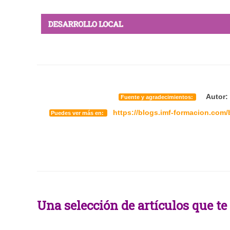
Autor: 
Fuente y agradecimientos:
https://blogs.imf-formacion.com
Puedes ver más en:
Una selección de artículos que te