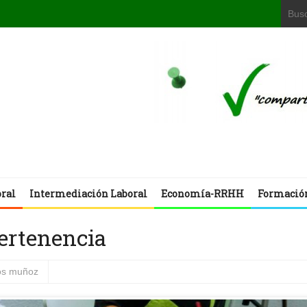
oral
Intermediación Laboral
Economía-RRHH
Formació
Pertenencia
los muñoz