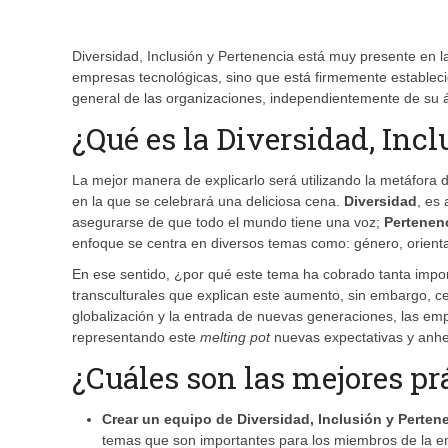
Diversidad, Inclusión y Pertenencia está muy presente en l
empresas tecnológicas, sino que está firmemente establecid
general de las organizaciones, independientemente de su 
¿Qué es la Diversidad, Inc
La mejor manera de explicarlo será utilizando la metáfora 
en la que se celebrará una deliciosa cena.
Diversidad
, es
asegurarse de que todo el mundo tiene una voz;
Pertenen
enfoque se centra en diversos temas como: género, orientaci
En ese sentido, ¿por qué este tema ha cobrado tanta impor
transculturales que explican este aumento, sin embargo, c
globalización y la entrada de nuevas generaciones, las em
representando este
melting pot
nuevas expectativas y anhe
¿Cuáles son las mejores pr
Crear un equipo de Diversidad, Inclusión y Perten
temas que son importantes para los miembros de la em