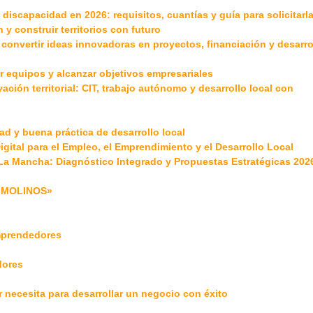
iscapacidad en 2026: requisitos, cuantías y guía para solicitarl
 y construir territorios con futuro
convertir ideas innovadoras en proyectos, financiación y desarro
ar equipos y alcanzar objetivos empresariales
ción territorial: CIT, trabajo autónomo y desarrollo local con
ad y buena práctica de desarrollo local
gital para el Empleo, el Emprendimiento y el Desarrollo Local
La Mancha: Diagnóstico Integrado y Propuestas Estratégicas 202
O MOLINOS»
emprendedores
dores
necesita para desarrollar un negocio con éxito