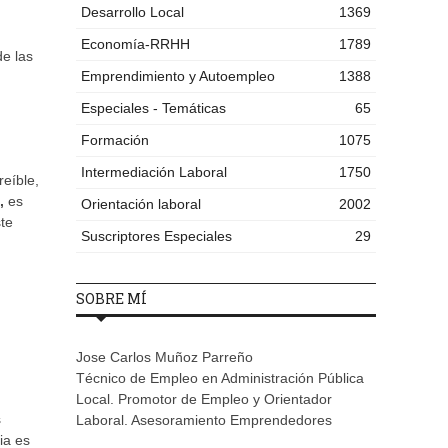
Desarrollo Local
1369
Economía-RRHH
1789
de las
Emprendimiento y Autoempleo
1388
Especiales - Temáticas
65
Formación
1075
Intermediación Laboral
1750
reíble,
,
es
Orientación laboral
2002
te
Suscriptores Especiales
29
SOBRE MÍ
Jose Carlos Muñoz Parreño
Técnico de Empleo en Administración Pública
Local. Promotor de Empleo y Orientador
s
Laboral. Asesoramiento Emprendedores
ia es