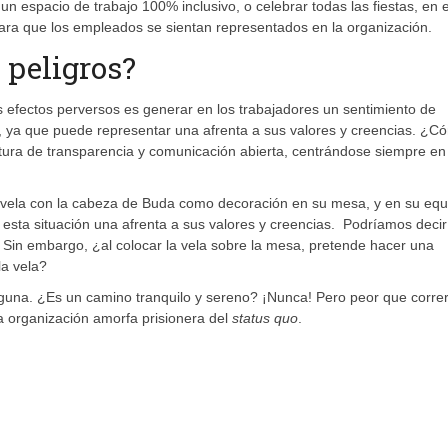
un espacio de trabajo 100% inclusivo, o celebrar todas las fiestas, en 
 para que los empleados se sientan representados en la organización.
 peligros?
os efectos perversos es generar en los trabajadores un sentimiento de
to, ya que puede representar una afrenta a sus valores y creencias. ¿C
tura de transparencia y comunicación abierta, centrándose siempre en 
vela con la cabeza de Buda como decoración en su mesa, y en su equ
esta situación una afrenta a sus valores y creencias. Podríamos deci
Sin embargo, ¿al colocar la vela sobre la mesa, pretende hacer una
la vela?
alguna. ¿Es un camino tranquilo y sereno? ¡Nunca! Pero peor que correr
na organización amorfa prisionera del
status quo
.