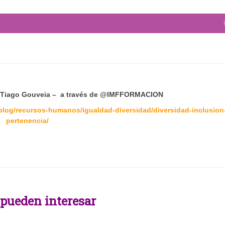
Tiago Gouveia –
a través de
@IMFFORMACION
/blog/recursos-humanos/igualdad-diversidad/diversidad-inclusion
pertenencia/
 pueden interesar