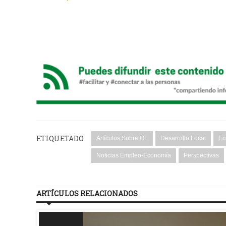
ETIQUETADO
Artículos Sobre OL
Desarrollo Local
Ec
Noticias Empleo-Economía
Perspectivas
ARTÍCULOS RELACIONADOS