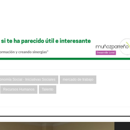
onomía Social - Iniciativas Sociales
mercado de trabajo
Recursos Humanos
Talento