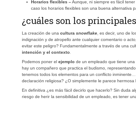
Horarios flexibles –
Aunque, ni siempre es fácil tener 
caso los horarios flexibles son una buena alternativa
¿cuáles son los principales
La creación de una
cultura
snowflake
, es decir, uno de l
indignación y de atropello ante cualquier comentario o ac
evitar este peligro? Fundamentalmente a través de una cul
intención y el contexto
.
Podemos poner el
ejemplo
de un empleado que tiene una 
hay un compañero que practica el budismo, representando 
tenemos todos los elementos para un conflicto inminente… 
declaración religiosa? ¿O simplemente le parece hermosa 
En definitiva ¿es más fácil decirlo que hacerlo? Sin duda 
riesgo de herir la sensibilidad de un empleado, es tener u