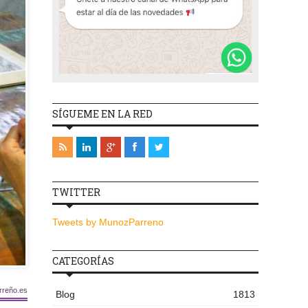
SÍGUEME EN LA RED
TWITTER
Tweets by MunozParreno
CATEGORÍAS
rreño.es
Blog
1813