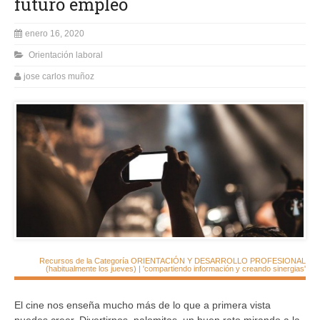
futuro empleo
enero 16, 2020
Orientación laboral
jose carlos muñoz
Recursos de la Categoría ORIENTACIÓN Y DESARROLLO PROFESIONAL
(habitualmente los jueves) | 'compartiendo información y creando sinergias'
El cine nos enseña mucho más de lo que a primera vista
puedes creer. Divertirnos, palomitas, un buen rato mirando a la