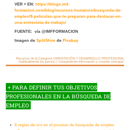
VER + EN:
https://blogs.imf-
formacion.com/blog/recursos-humanos/busqueda-de-
empleo/9-peliculas-que-te-preparan-para-destacar-en-
una-entrevista-de-trabajo/
FUENTE: vía @IMFFORMACION
Imagen de
SplitShire
de
Pixabay
Recursos de la Categoría ORIENTACIÓN Y DESARROLLO PROFESIONAL
(habitualmente los jueves) | 'compartiendo información y creando sinergias'
+ PARA DEFINIR TUS OBJETIVOS
PROFESIONALES EN LA BÚSQUEDA DE
EMPLEO
8 reglas de oro en el proceso de búsqueda de empleo