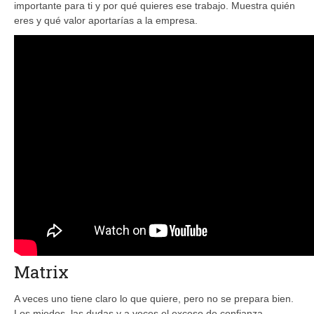
importante para ti y por qué quieres ese trabajo. Muestra quién
eres y qué valor aportarías a la empresa.
Matrix
A veces uno tiene claro lo que quiere, pero no se prepara bien.
Los miedos, las dudas y a veces el exceso de confianza.