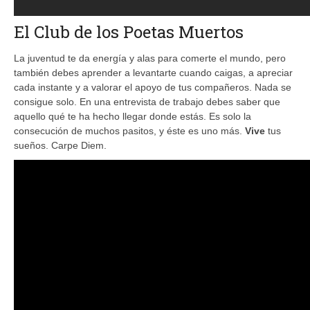
El Club de los Poetas Muertos
La juventud te da energía y alas para comerte el mundo, pero
también debes aprender a levantarte cuando caigas, a apreciar
cada instante y a valorar el apoyo de tus compañeros. Nada se
consigue solo. En una entrevista de trabajo debes saber que
aquello qué te ha hecho llegar donde estás. Es solo la
consecución de muchos pasitos, y éste es uno más.
Vive
tus
sueños. Carpe Diem.