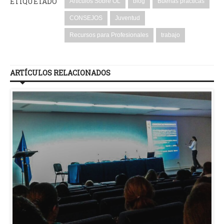
ETIQUETADO
Artículos Sobre OL
blog
Buenas prácticas
CONSEJOS
Juventud
Recursos para Profesionales
trabajo
ARTÍCULOS RELACIONADOS