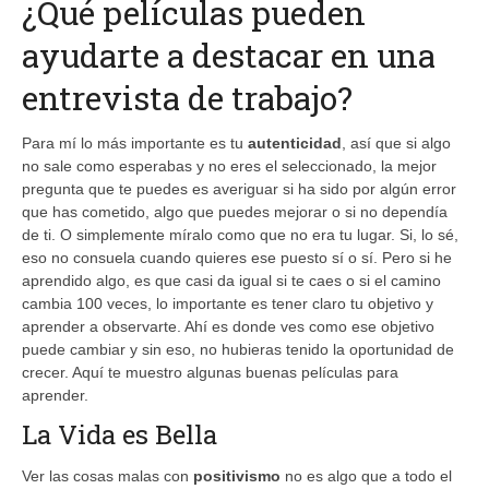
¿Qué películas pueden
ayudarte a destacar en una
entrevista de trabajo?
Para mí lo más importante es tu
autenticidad
, así que si algo
no sale como esperabas y no eres el seleccionado, la mejor
pregunta que te puedes es averiguar si ha sido por algún error
que has cometido, algo que puedes mejorar o si no dependía
de ti. O simplemente míralo como que no era tu lugar. Si, lo sé,
eso no consuela cuando quieres ese puesto sí o sí. Pero si he
aprendido algo, es que casi da igual si te caes o si el camino
cambia 100 veces, lo importante es tener claro tu objetivo y
aprender a observarte. Ahí es donde ves como ese objetivo
puede cambiar y sin eso, no hubieras tenido la oportunidad de
crecer. Aquí te muestro algunas buenas películas para
aprender.
La Vida es Bella
Ver las cosas malas con
positivismo
no es algo que a todo el