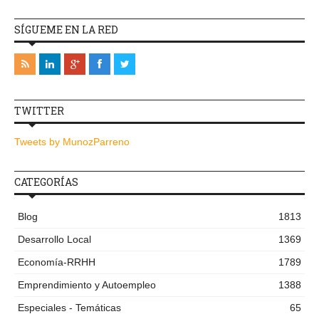
SÍGUEME EN LA RED
TWITTER
Tweets by MunozParreno
CATEGORÍAS
Blog
1813
Desarrollo Local
1369
Economía-RRHH
1789
Emprendimiento y Autoempleo
1388
Especiales - Temáticas
65