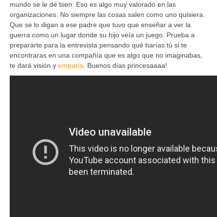
mundo se le dé bien. Eso es algo muy valorado en las
organizaciones. No siempre las cosas salen como uno quisiera.
Que se lo digan a ese padre que tuvo que enseñar a ver la
guerra como un lugar donde su hijo veía un juego. Prueba a
prepararte para la entrevista pensando qué harías tú si te
encontraras en una compañía que es algo que no imaginabas,
te dará visión y
empatía
. Buenos días princesaaaa!