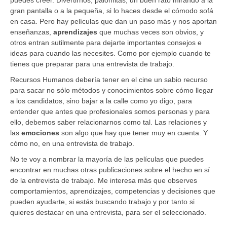
gran pantalla o a la pequeña, si lo haces desde el cómodo sofá
en casa. Pero hay películas que dan un paso más y nos aportan
enseñanzas,
aprendizajes
que muchas veces son obvios, y
otros entran sutilmente para dejarte importantes consejos e
ideas para cuando las necesites. Como por ejemplo cuando te
tienes que preparar para una entrevista de trabajo.
Recursos Humanos debería tener en el cine un sabio recurso
para sacar no sólo métodos y conocimientos sobre cómo llegar
a los candidatos, sino bajar a la calle como yo digo, para
entender que antes que profesionales somos personas y para
ello, debemos saber relacionarnos como tal. Las relaciones y
las
emociones
son algo que hay que tener muy en cuenta. Y
cómo no, en una entrevista de trabajo.
No te voy a nombrar la mayoría de las películas que puedes
encontrar en muchas otras publicaciones sobre el hecho en sí
de la entrevista de trabajo. Me interesa más que observes
comportamientos, aprendizajes, competencias y decisiones que
pueden ayudarte, si estás buscando trabajo y por tanto si
quieres destacar en una entrevista, para ser el seleccionado.