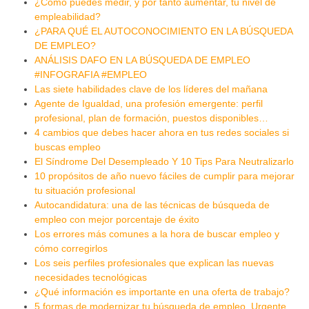
¿Como puedes medir, y por tanto aumentar, tu nivel de
empleabilidad?
¿PARA QUÉ EL AUTOCONOCIMIENTO EN LA BÚSQUEDA
DE EMPLEO?
ANÁLISIS DAFO EN LA BÚSQUEDA DE EMPLEO
#INFOGRAFIA #EMPLEO
Las siete habilidades clave de los líderes del mañana
Agente de Igualdad, una profesión emergente: perfil
profesional, plan de formación, puestos disponibles…
4 cambios que debes hacer ahora en tus redes sociales si
buscas empleo
El Síndrome Del Desempleado Y 10 Tips Para Neutralizarlo
10 propósitos de año nuevo fáciles de cumplir para mejorar
tu situación profesional
Autocandidatura: una de las técnicas de búsqueda de
empleo con mejor porcentaje de éxito
Los errores más comunes a la hora de buscar empleo y
cómo corregirlos
Los seis perfiles profesionales que explican las nuevas
necesidades tecnológicas
¿Qué información es importante en una oferta de trabajo?
5 formas de modernizar tu búsqueda de empleo. Urgente