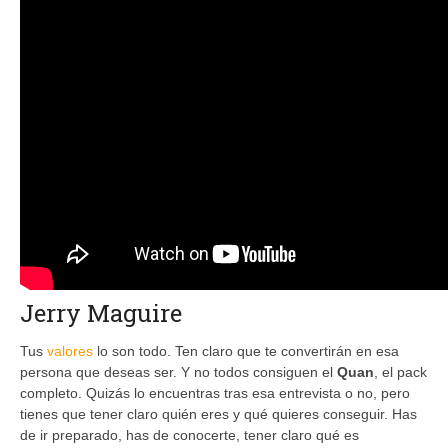
Jerry Maguire
Tus
valores
lo son todo. Ten claro que te convertirán en esa
persona que deseas ser. Y no todos consiguen el
Quan
, el pack
completo. Quizás lo encuentras tras esa entrevista o no, pero
tienes que tener claro quién eres y qué quieres conseguir. Has
de ir preparado, has de conocerte, tener claro qué es