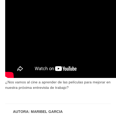
¿Nos vamos al cine a aprender de las películas para mejorar en
nuestra próxima entrevista de trabajo?
AUTORA: MARIBEL GARCIA