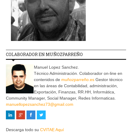
COLABORADOR EN MUÑOZPARREÑO
Manuel Lopez Sanchez.
Técnico Administración. Colaborador on-line en
contenidos de
muñozparreño.es
Gestor técnico
en las áreas de Contabilidad, administración,
Exportación, Finanzas, RR.HH, Informática,
Community Manager, Social Manager, Redes Informaticas.
manuellopezsanchez73@gmail.com
Descarga todo su
CVITAE Aquí