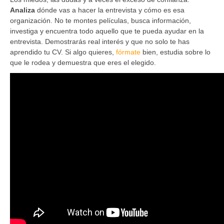
Analiza
dónde vas a hacer la entrevista y cómo es esa
organización. No te montes películas, busca información,
investiga y encuentra todo aquello que te pueda ayudar en la
entrevista. Demostrarás real interés y que no solo te has
aprendido tu CV. Si algo quieres,
fórmate
bien, estudia sobre lo
que le rodea y demuestra que eres el elegido.