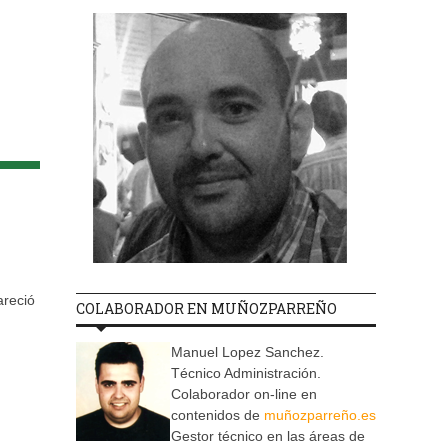
areció
COLABORADOR EN MUÑOZPARREÑO
Manuel Lopez Sanchez.
Técnico Administración.
Colaborador on-line en
contenidos de
muñozparreño.es
Gestor técnico en las áreas de