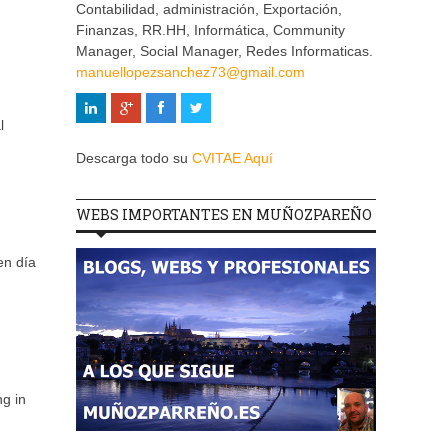
Contabilidad, administración, Exportación,
Finanzas, RR.HH, Informática, Community
Manager, Social Manager, Redes Informaticas.
manuellopezsanchez73@gmail.com
l
Descarga todo su
CVITAE Aquí
WEBS IMPORTANTES EN MUÑOZPAREÑO
en día
g in