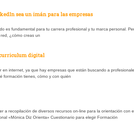
nkedIn sea un imán para las empresas
ido es fundamental para tu carrera profesional y tu marca personal. Pe
 red, ¿cómo creas un
curriculum digital
er en internet, ya que hay empresas que están buscando a profesional
ué formación tienes, cómo y con quién
 a recopilación de diversos recursos on-line para la orientación con e
onal «Mónica Diz Orienta» Cuestionario para elegir Formación