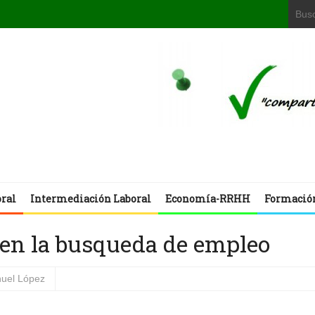
oral
Intermediación Laboral
Economía-RRHH
Formació
s en la busqueda de empleo
uel López