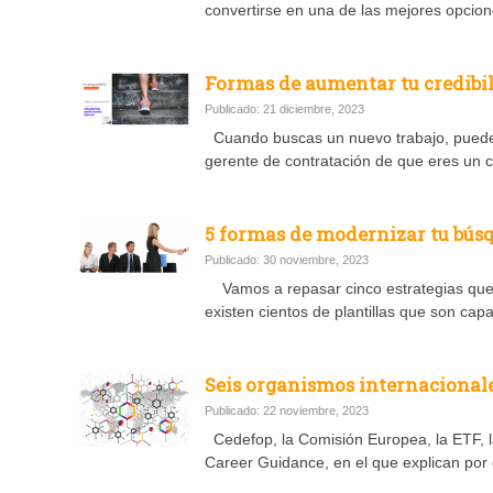
convertirse en una de las mejores opcion
Formas de aumentar tu credibil
Publicado: 21 diciembre, 2023
Cuando buscas un nuevo trabajo, puede 
gerente de contratación de que eres un c
5 formas de modernizar tu bús
Publicado: 30 noviembre, 2023
Vamos a repasar cinco estrategias que 
existen cientos de plantillas que son cap
Seis organismos internacionales
Publicado: 22 noviembre, 2023
Cedefop, la Comisión Europea, la ETF, l
Career Guidance, en el que explican por 