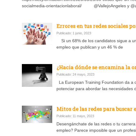
socialmedia-orientacionlaboral/ @VallejoAngeles y @a
Errores en tus redes sociales p
Publicado: 1 junio, 2023
Si un 68% de los candidatos sigue a una
empleo que publican y un 46 % de
¿Hacia dónde se encamina la o
Publicado: 24 mayo, 2023
La European Training Foundation da a c
potenciar para abordar las necesidades d
Mitos de las redes para buscar
Publicado: 11 mayo, 2023
Desengánchate de las redes o tu carrera 
empleo? Parece imposible que un profesio