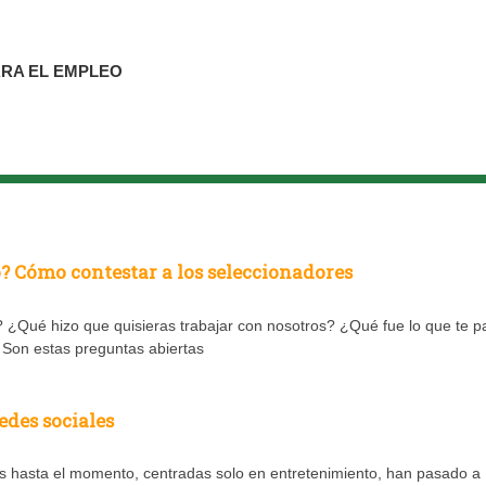
ARA EL EMPLEO
jo? Cómo contestar a los seleccionadores
 ¿Qué hizo que quisieras trabajar con nosotros? ¿Qué fue lo que te p
? Son estas preguntas abiertas
edes sociales
 hasta el momento, centradas solo en entretenimiento, han pasado a