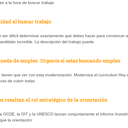
es a la hora de buscar trabajo
idad al buscar trabajo
ser difícil determinar exactamente qué debes hacer para convencer a
andidato increíble. La descripción del trabajo puede
queda de empleo. Urgente si estas buscando empleo
tienen que ver con esta modernización. Moderniza el curriculum Hoy 
aces de cubrir todas
 resaltan el rol estratégico de la orientación
a OCDE, la OIT y la UNESCO lanzan conjuntamente el informe Investin
qué la orientación