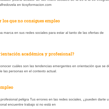
lfredovela en ticsyformacion.com
or los que no consigues empleo
 marca en sus redes sociales para estar al tanto de las ofertas de
rientación académica y profesional?
onocer cuáles son las tendencias emergentes en orientación que se 
e las personas en el contexto actual.
 empleo
profesional peligra Tus errores en las redes sociales, ¿pueden darte 
nal encuentre trabajo si no está en