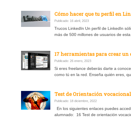
Cómo hacer que tu perfil en Li
Publicado: 16 abril, 2023
Trucos LinkedIn Un perfil de LinkedIn sól
más de 500 millones de usuarios de esta
17 herramientas para crear un 
Publicado: 26 enero, 2023
Si eres freelance deberás darte a conoc
como tú en la red. Enseña quién eres, q
Test de Orientación vocacional
Publicado: 18 diciembre, 2022
En los siguientes enlaces puedes acceder
alumnado: 16 Test de orientación vocaci