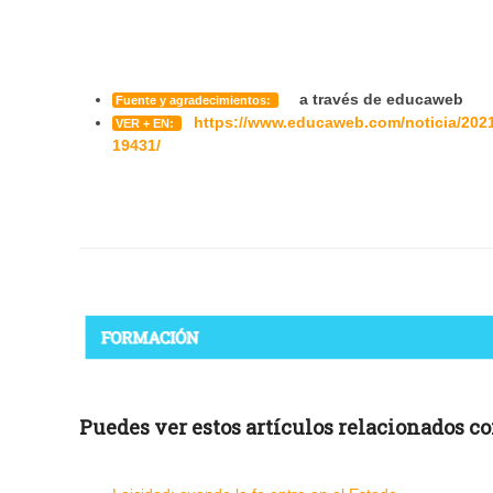
a través de educaweb
Fuente y agradecimientos:
https://www.educaweb.com/noticia/2021
VER + EN:
19431/
Puedes ver estos artículos relacionados con 