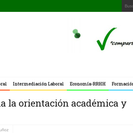
oral
Intermediación Laboral
Economía-RRHH
Formació
a la orientación académica y
muñoz