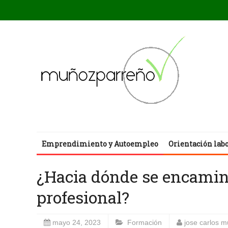
Emprendimiento y Autoempleo
Orientación lab
¿Hacia dónde se encamin
profesional?
mayo 24, 2023
Formación
jose carlos 