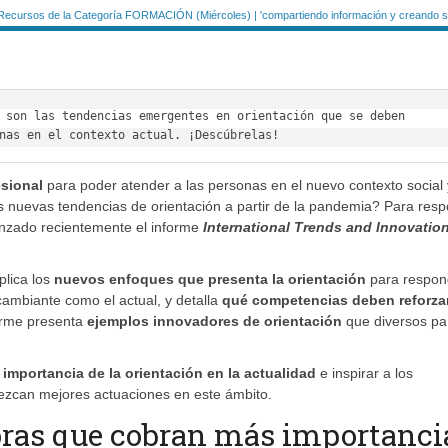
Recursos de la Categoría FORMACIÓN (Miércoles) | 'compartiendo información y creando si
 son las tendencias emergentes en orientación que se deben 
nas en el contexto actual. ¡Descúbrelas!
esional
para poder atender a las personas en el nuevo contexto social 
nuevas tendencias de orientación a partir de la pandemia? Para res
nzado recientemente el informe
International Trends and Innovation
plica los
nuevos enfoques que presenta la orientación
para respon
ambiante como el actual, y detalla
qué competencias deben reforzar
forme presenta
ejemplos innovadores de orientación
que diversos pa
 importancia de la orientación en la actualidad
e inspirar a los
lezcan mejores actuaciones en este ámbito.
oras que cobran más importanci