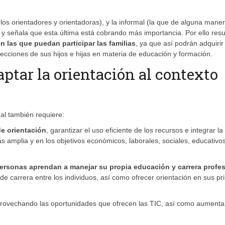
 los orientadores y orientadoras), y la informal (la que de alguna mane
) y señala que esta última está cobrando más importancia. Por ello resu
n las que puedan participar las familias
, ya que así podrán adquirir
lecciones de sus hijos e hijas en materia de educación y formación.
tar la orientación al contexto
ual también requiere:
 de orientación
, garantizar el uso eficiente de los recursos e integrar la
s amplia y en los objetivos económicos, laborales, sociales, educativo
ersonas aprendan a manejar su propia educación y carrera profes
 de carrera entre los individuos, así como ofrecer orientación en sus p
rovechando las oportunidades que ofrecen las TIC, así como aumentar