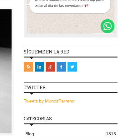
SÍGUEME EN LA RED
TWITTER
Tweets by MunozParreno
CATEGORÍAS
Blog
1813