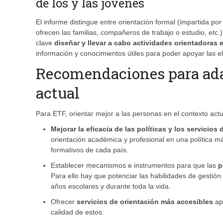
de los y las jóvenes
El informe distingue entre orientación formal (impartida por
ofrecen las familias, compañeros de trabajo o estudio, etc.
clave
diseñar y llevar a cabo actividades orientadoras e
información y conocimientos útiles para poder apoyar las e
Recomendaciones para adap
actual
Para ETF, orientar mejor a las personas en el contexto act
Mejorar la eficacia de las políticas y los servicios
orientación académica y profesional en una política má
formativos de cada país.
Establecer mecanismos e instrumentos para que las
p
Para ello hay que potenciar las habilidades de gestión
años escolares y durante toda la vida.
Ofrecer
servicios de orientación más accesibles
ap
calidad de estos.