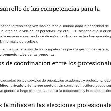
sarrollo de las competencias para la
anando terreno cada vez más en todo el mundo dada la necesidad de
 lo largo de la vida de las personas. Por ello, ETF sostiene que la orie
e la enseñanza-aprendizaje de estas habilidades se tendrán que integ
, informal y de adultos).
enso de que, además de las competencias para la gestión de carrera,
socioemocionales de las personas
.
 de coordinación entre los profesional
nvolucradas en los servicios de orientación académica y profesional de
blico, privado y del tercer sector
. «Un comienzo fructífero puede se
ivo general a largo plazo de aumentar la cooperación y la colaboración
s familias en las elecciones profesional