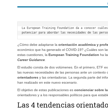
La European Training Foundation da a conocer cuáles
potenciar para abordar las necesidades de las perso
¿Cómo debe adaptarse la
orientación académica y prof
económico que ha generado el COVID-19? ¿Cuáles son las 
estas cuestiones, la
European Training Foundation
ha la
Career Guidance
.
El estudio consta de dos volúmenes. En el primero, ETF ex
las nuevas necesidades de las personas ante un contexto c
orientadores
y las orientadoras. La segunda parte del in
han realizado en este nuevo escenario.
El objetivo de estas publicaciones es
concienciar sobre la
orientadores y a los responsables políticos para que estab
Las 4 tendencias orientad