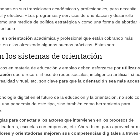
sonas en sus transiciones académicas y profesionales, pero necesita
l y efectiva. «Los programas y servicios de orientación y desarrollo
 como una medida de política estratégica y como una forma de abordar 
estudio.
 en orientación
académica y profesional que están cobrando más
 en ellas ofreciendo algunas buenas prácticas. Estas son:
en los sistemas de orientación
líticos en materia de educación y empleo deben esforzarse por
utilizar 
ntación
que ofrecen. El uso de redes sociales, inteligencia artificial,
chat
ealidad virtual, etc. son clave para que la
orientación sea más acces
nología digital en el futuro de la educación y la orientación, no solo c
nte una pandemia de este tipo, sino también como herramienta para
«.
ogías para conectar a los actores que intervienen en los procesos de
pleadores, escuelas con empresas, etc. Ahora bien, para aprovechar m
dores y orientadoras mejoren sus competencias digitales
a través 