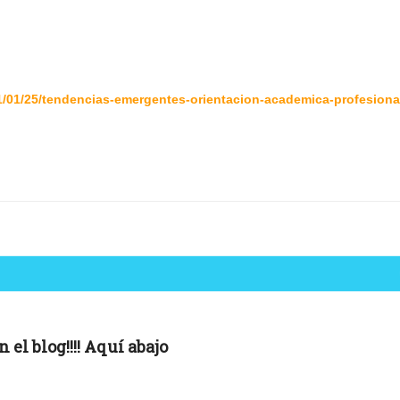
/01/25/tendencias-emergentes-orientacion-academica-profesiona
el blog!!!! Aquí abajo