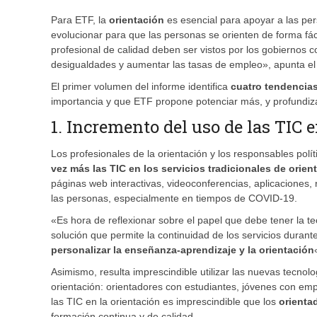
Para ETF, la
orientación
es esencial para apoyar a las per
evolucionar para que las personas se orienten de forma fáci
profesional de calidad deben ser vistos por los gobiernos
desigualdades y aumentar las tasas de empleo», apunta el 
El primer volumen del informe identifica
cuatro tendencias
importancia y que ETF propone potenciar más, y profundiza
1. Incremento del uso de las TIC 
Los profesionales de la orientación y los responsables po
vez más las TIC en los servicios tradicionales de orie
páginas web interactivas, videoconferencias, aplicaciones, r
las personas, especialmente en tiempos de COVID-19.
«Es hora de reflexionar sobre el papel que debe tener la tec
solución que permite la continuidad de los servicios dura
personalizar la enseñanza-aprendizaje y la orientación
Asimismo, resulta imprescindible utilizar las nuevas tecnol
orientación: orientadores con estudiantes, jóvenes con em
las TIC en la orientación es imprescindible que los
orienta
formación continua y de calidad.