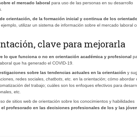
sobre el mercado laboral
para uso de las personas en su desarrollo
s.
 de orientación, de la formación inicial y continua de los orientad
 ejemplo, utilizar un sistema de información sobre el mercado laboral
entación, clave para mejorarla
re lo que funciona o no en orientación académica y profesional
pa
 laboral que ha generado el COVID-19.
estigaciones sobre las tendencias actuales en la orientación
y sug
caciones, redes sociales,
chatbots
, etc. en la orientación; cómo abordar
utomatización del trabajo; cuáles son los enfoques efectivos para desarro
nales, etc.
so de sitios web de orientación sobre los conocimientos y habilidades
y el profesorado en las decisiones profesionales de los y las jóve