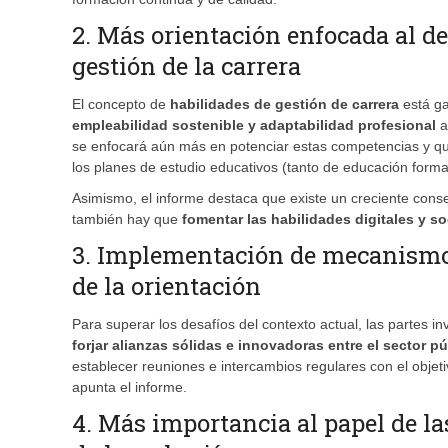
2. Más orientación enfocada al de
gestión de la carrera
El concepto de
habilidades de gestión de carrera
está g
empleabilidad sostenible y adaptabilidad profesional
a
se enfocará aún más en potenciar estas competencias y qu
los planes de estudio educativos (tanto de educación formal
Asimismo, el informe destaca que existe un creciente cons
también hay que
fomentar las habilidades digitales y 
3. Implementación de mecanismos
de la orientación
Para superar los desafíos del contexto actual, las partes i
forjar alianzas sólidas e innovadoras entre el sector pú
establecer reuniones e intercambios regulares con el objet
apunta el informe.
4. Más importancia al papel de la