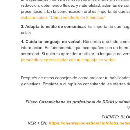
redacción, obteniendo fluidez y naturalidad, además de con
presentación. En la comunicación oral es importante que s
webinar sobre: “Cómo venderte en 2 minutos”
3. Adapta tu estilo de comunicar:
Es importante que haga
estas.
4. Cuida tu lenguaje no verbal:
Recuerda que todo comuni
información. Es fundamental que acompañes con un buen l
serenidad. Si quieres aprender a utilizar tu lenguaje no verb
persuadir al entrevistador con tu lenguaje no verbal
Después de estos consejos de como mejorar tu habilidades
y objetivos. Empieza a cumplirlos consultando las ofertas d
Eliseo Casamichana es profesional de RRHH y admin
V
FUENTE: BLO
VER + EN:
https://orientacion-laboral.infojobs.net