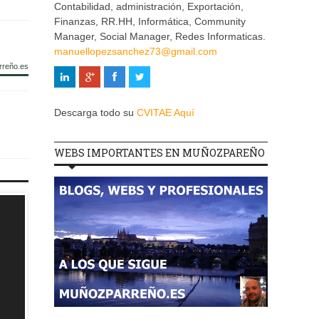
Contabilidad, administración, Exportación,
Finanzas, RR.HH, Informática, Community
Manager, Social Manager, Redes Informaticas.
manuellopezsanchez73@gmail.com
rreño.es
Descarga todo su
CVITAE Aquí
WEBS IMPORTANTES EN MUÑOZPAREÑO