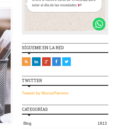
SÍGUEME EN LA RED
TWITTER
Tweets by MunozParreno
CATEGORÍAS
Blog
1813