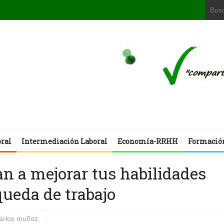
oral
Intermediación Laboral
Economía-RRHH
Formació
an a mejorar tus habilidades
ueda de trabajo
carlos muñoz