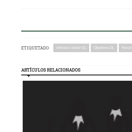
ETIQUETADO
Artículos Sobre OL
Objetivos OL
Recur
ARTÍCULOS RELACIONADOS