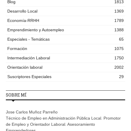
Blog
1813
Desarrollo Local
1369
Economía-RRHH
1789
Emprendimiento y Autoempleo
1388
Especiales - Temáticas
65
Formación
1075
Intermediación Laboral
1750
Orientación laboral
2002
Suscriptores Especiales
29
SOBRE MÍ
Jose Carlos Muñoz Parreño
Técnico de Empleo en Administración Pública Local. Promotor
de Empleo y Orientador Laboral. Asesoramiento
Emprendedores