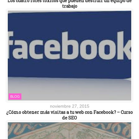
Los cuatro roles tóxicos que pueden destruir un equipo de
trabajo
BLOG
noviembre 27, 2015
¿Cómo obtener más visitas a tu web con Facebook? – Curso
de SEO