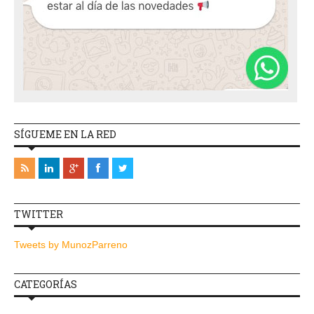
SÍGUEME EN LA RED
TWITTER
Tweets by MunozParreno
CATEGORÍAS