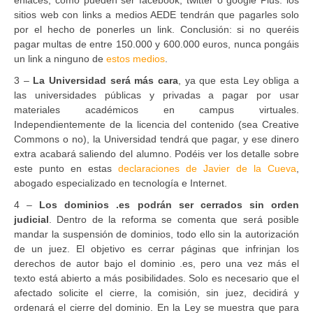
sitios web con links a medios AEDE tendrán que pagarles solo
por el hecho de ponerles un link. Conclusión: si no queréis
pagar multas de entre 150.000 y 600.000 euros, nunca pongáis
un link a ninguno de
estos medios
.
3 –
La Universidad será más cara
, ya que esta Ley obliga a
las universidades públicas y privadas a pagar por usar
materiales académicos en campus virtuales.
Independientemente de la licencia del contenido (sea Creative
Commons o no), la Universidad tendrá que pagar, y ese dinero
extra acabará saliendo del alumno. Podéis ver los detalle sobre
este punto en estas
declaraciones de Javier de la Cueva
,
abogado especializado en tecnología e Internet.
4 –
Los dominios .es podrán ser cerrados sin orden
judicial
. Dentro de la reforma se comenta que será posible
mandar la suspensión de dominios, todo ello sin la autorización
de un juez. El objetivo es cerrar páginas que infrinjan los
derechos de autor bajo el dominio .es, pero una vez más el
texto está abierto a más posibilidades. Solo es necesario que el
afectado solicite el cierre, la comisión, sin juez, decidirá y
ordenará el cierre del dominio. En la Ley se muestra que para