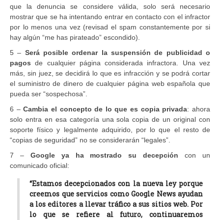
que la denuncia se considere válida, solo será necesario
mostrar que se ha intentando entrar en contacto con el infractor
por lo menos una vez (revisad el spam constantemente por si
hay algún “me has pirateado” escondido).
5 –
Será posible ordenar la suspensión de publicidad o
pagos
de cualquier página considerada infractora. Una vez
más, sin juez, se decidirá lo que es infracción y se podrá cortar
el suministro de dinero de cualquier página web española que
pueda ser “sospechosa”.
6 –
Cambia el concepto de lo que es copia privada
: ahora
solo entra en esa categoría una sola copia de un original con
soporte físico y legalmente adquirido, por lo que el resto de
“copias de seguridad” no se considerarán “legales”.
7 –
Google ya ha mostrado su decepción
con un
comunicado oficial:
“Estamos decepcionados con la nueva ley porque
creemos que servicios como Google News ayudan
a los editores a llevar tráfico a sus sitios web. Por
lo que se refiere al futuro, continuaremos