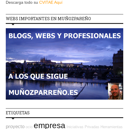
Descarga todo su
CVITAE Aquí
WEBS IMPORTANTES EN MUÑOZPAREÑO
ETIQUETAS
empresa
proyecto
ocio
Iniciativas Privadas
Herramientas