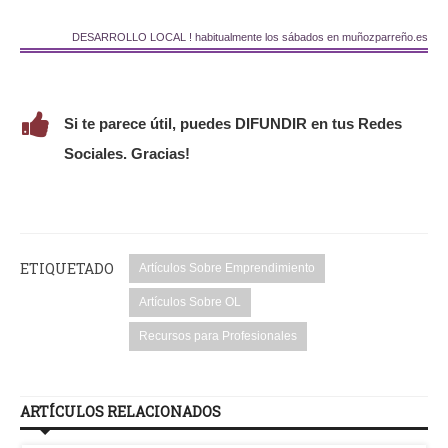
DESARROLLO LOCAL ! habitualmente los sábados en muñozparreño.es
Si te parece útil, puedes DIFUNDIR en tus Redes
Sociales. Gracias!
ETIQUETADO
Artículos Sobre Emprendimiento
Artículos Sobre OL
Recursos para Profesionales
ARTÍCULOS RELACIONADOS