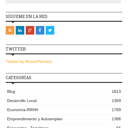
SÍGUEME EN LA RED
TWITTER
Tweets by MunozParreno
CATEGORÍAS
Blog
1813
Desarrollo Local
1369
Economía-RRHH
1789
Emprendimiento y Autoempleo
1388
Especiales - Temáticas
66