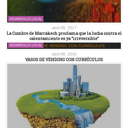
DESARROLLO LOCAL
abril 08, 2017
La Cumbre de Marrakech proclama que la lucha contra el
calentamiento es ya “irreversible”
DESARROLLO LOCAL
abril 08, 2016
VASOS DE VENDING CON CURRÍCULOS