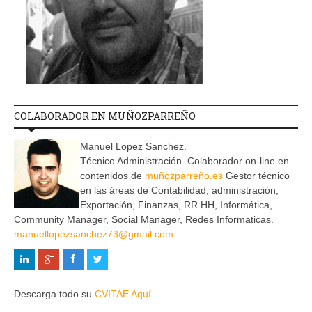
COLABORADOR EN MUÑOZPARREÑO
Manuel Lopez Sanchez.
Técnico Administración. Colaborador on-line en
contenidos de
muñozparreño.es
Gestor técnico
en las áreas de Contabilidad, administración,
Exportación, Finanzas, RR.HH, Informática,
Community Manager, Social Manager, Redes Informaticas.
manuellopezsanchez73@gmail.com
Descarga todo su
CVITAE Aquí