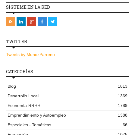
SÍGUEME EN LA RED
TWITTER
Tweets by MunozParreno
CATEGORÍAS
Blog
1813
Desarrollo Local
1369
Economía-RRHH
1789
Emprendimiento y Autoempleo
1388
Especiales - Temáticas
66
Formación
1075