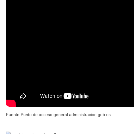
Fuente:Punto de acceso general administracion.gob.es