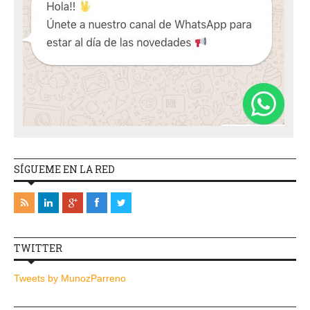
SÍGUEME EN LA RED
TWITTER
Tweets by MunozParreno