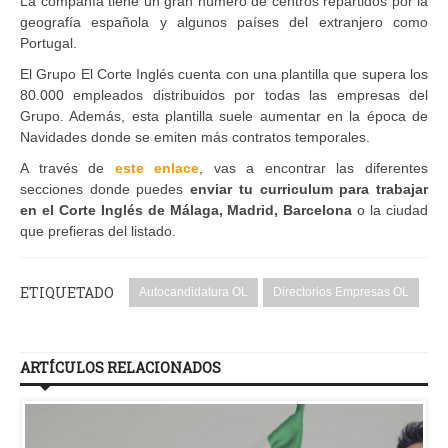
La compañía tiene un gran número de centros repartidos por la
geografía española y algunos países del extranjero como
Portugal.
El Grupo El Corte Inglés cuenta con una plantilla que supera los
80.000 empleados distribuidos por todas las empresas del
Grupo. Además, esta plantilla suele aumentar en la época de
Navidades donde se emiten más contratos temporales.
A través de
este enlace
, vas a encontrar las diferentes
secciones donde puedes
enviar tu curriculum para trabajar
en el Corte Inglés de Málaga, Madrid, Barcelona
o la ciudad
que prefieras del listado.
ETIQUETADO
Autocandidatura OL
Directorios Empresas OL
ARTÍCULOS RELACIONADOS