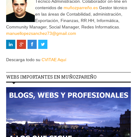
Técnico Administración. Colaborador on-line en
contenidos de
muñozparreño.es
Gestor técnico
en las áreas de Contabilidad, administración,
Exportación, Finanzas, RR.HH, Informática,
Community Manager, Social Manager, Redes Informaticas.
manuellopezsanchez73@gmail.com
Descarga todo su
CVITAE Aquí
WEBS IMPORTANTES EN MUÑOZPAREÑO