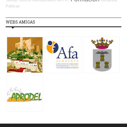
Sevilla
Turismo
Reclutamiento RR.HH.
Iniciativas
Públicas
WEBS AMIGAS