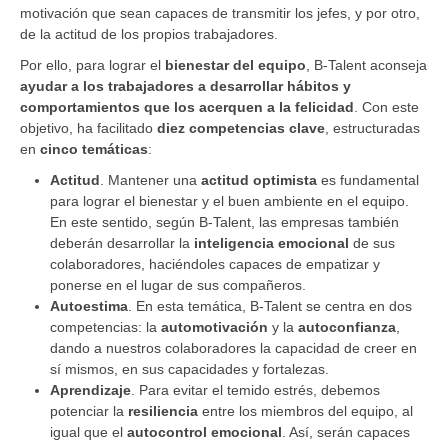
motivación que sean capaces de transmitir los jefes, y por otro,
de la actitud de los propios trabajadores.
Por ello, para lograr el
bienestar del equipo
, B-Talent aconseja
ayudar a los trabajadores a desarrollar hábitos y
comportamientos que los acerquen a la felicidad
. Con este
objetivo, ha facilitado
diez competencias clave
, estructuradas
en
cinco temáticas
:
Actitud
. Mantener una
actitud optimista
es fundamental
para lograr el bienestar y el buen ambiente en el equipo.
En este sentido, según B-Talent, las empresas también
deberán desarrollar la
inteligencia emocional
de sus
colaboradores, haciéndoles capaces de empatizar y
ponerse en el lugar de sus compañeros.
Autoestima
. En esta temática, B-Talent se centra en dos
competencias: la
automotivación
y la
autoconfianza
,
dando a nuestros colaboradores la capacidad de creer en
sí mismos, en sus capacidades y fortalezas.
Aprendizaje
. Para evitar el temido estrés, debemos
potenciar la
resiliencia
entre los miembros del equipo, al
igual que el
autocontrol emocional
. Así, serán capaces