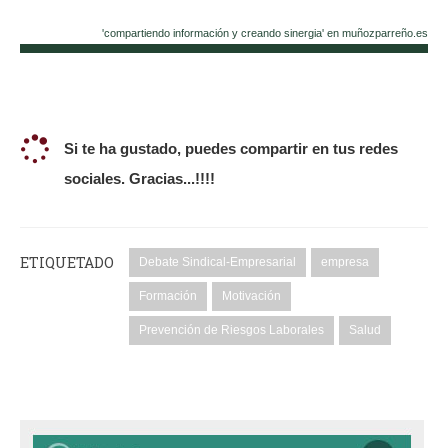
'compartiendo información y creando sinergia' en muñozparreño.es
Si te ha gustado, puedes compartir en tus redes
sociales. Gracias...!!!!
ETIQUETADO
Debate Sindical-Empresarial
empresa
Formación
Motivación
Prevención de Riesgos Laborales
Salud