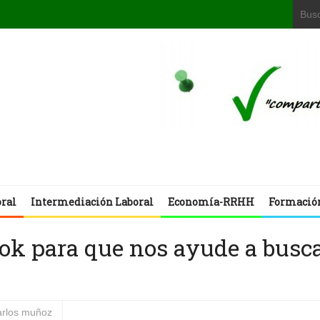
oral
Intermediación Laboral
Economía-RRHH
Formació
ok para que nos ayude a busc
arlos muñoz