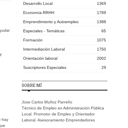
Desarrollo Local
1369
Economía-RRHH
1789
Emprendimiento y Autoempleo
1388
ayudar
Especiales - Temáticas
65
Formación
1075
Intermediación Laboral
1750
y
Orientación laboral
2002
Suscriptores Especiales
29
SOBRE MÍ
Jose Carlos Muñoz Parreño
Técnico de Empleo en Administración Pública
Local. Promotor de Empleo y Orientador
o hay
Laboral. Asesoramiento Emprendedores
que