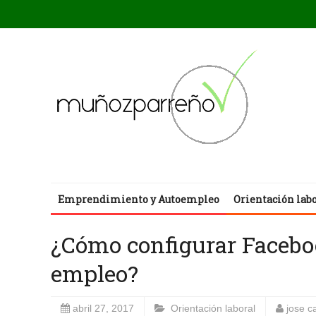
Emprendimiento y Autoempleo
Orientación lab
¿Cómo configurar Facebo
empleo?
abril 27, 2017
Orientación laboral
jose c