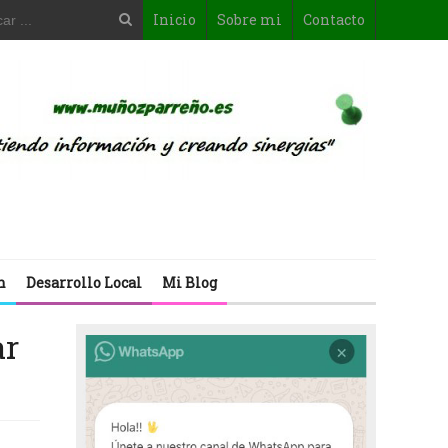
Inicio
Sobre mi
Contacto
n
Desarrollo Local
Mi Blog
ar