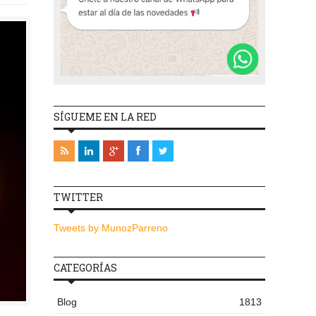
SÍGUEME EN LA RED
TWITTER
Tweets by MunozParreno
CATEGORÍAS
Blog
1813