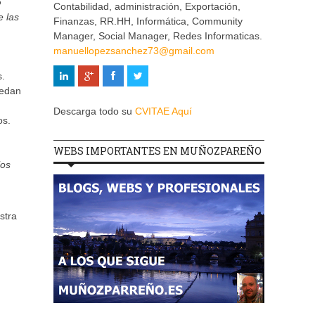
o
Contabilidad, administración, Exportación,
e las
Finanzas, RR.HH, Informática, Community
Manager, Social Manager, Redes Informaticas.
manuellopezsanchez73@gmail.com
s.
uedan
Descarga todo su
CVITAE Aquí
os.
WEBS IMPORTANTES EN MUÑOZPAREÑO
los
stra