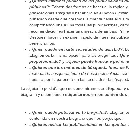
¿Quieres limitar el público de las publicaciones
públicas?
: Existen dos formas de hacerlo, la rápida y
publicaciones antiguas
y hacer clic en el botón
Limitar
publicado desde que creamos la cuenta hasta el día de
comprobando una a una todas las publicaciones, cambi
recomendación es hacer una mezcla de ambas. Primero
Después, hacer un examen rápido de nuestras publicac
beneficiarnos.
¿Quién puede enviarte solicitudes de amistad?
: L
Elegiremos la misma opción para las preguntas
¿Quié
proporcionado?
y
¿Quién puede buscarte por el 
¿Quieres que los motores de búsqueda fuera de F
motores de búsqueda fuera de Facebook enlacen con e
nuestro perfil aparecerá en los resultados de búsqued
La siguiente pestaña que nos encontramos es
Biografía y 
biografía y quién puede
etiquetarnos en los contenidos
.
¿Quién puede publicar en tu biografía?
: Elegiremo
contenido en nuestra biografía que nos perjudique.
¿Quieres revisar las publicaciones en las que tus