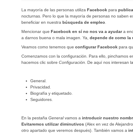
La mayoría de las personas utiliza
Facebook
para
publica
nocturnas. Pero lo que la mayoría de personas no saben 
beneficiar en nuestra
búsqueda de empleo
.
Mencionar que
Facebook en sí no nos va a ayudar
a enc
a darnos buena o mala imagen. Ya,
depende de como la 
Veamos como tenemos que
configurar Facebook
para q
Comenzamos con la configuración. Para ello, pinchamos en 
hacemos clic sobre
Configuración
. De aquí nos interesan l
General.
Privacidad.
Biografía y etiquetado.
Seguidores.
En la pestaña
General
vamos a
introducir nuestro nomb
Evitaremos utilizar diminutivos
(Alex en vez de Alejandro
otro apartado que veremos después). También vamos a
in