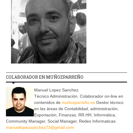
COLABORADOR EN MUÑOZPARREÑO
Manuel Lopez Sanchez.
Técnico Administración. Colaborador on-line en
contenidos de
muñozparreño.es
Gestor técnico
en las áreas de Contabilidad, administración,
Exportación, Finanzas, RR.HH, Informática,
Community Manager, Social Manager, Redes Informaticas.
manuellopezsanchez73@gmail.com