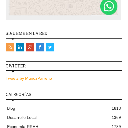
SÍGUEME EN LA RED
TWITTER
Tweets by MunozParreno
CATEGORÍAS
Blog
1813
Desarrollo Local
1369
Economía-RRHH
1789