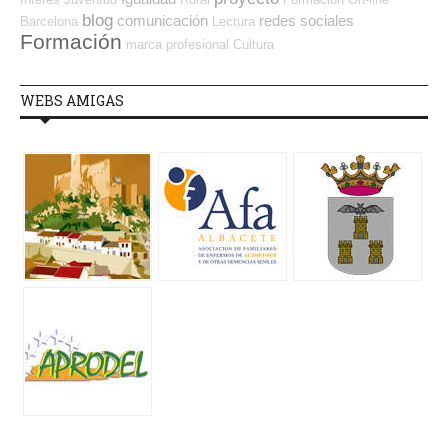
blog
comunicación
redes sociales
Barcelona
Lectura
Formación
marca profesional
Cultura
WEBS AMIGAS