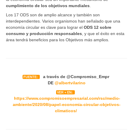
cumplimiento de los objetivos mundiales
.
Los 17 ODS son de amplio alcance y también son
interdependientes. Varios organismos han señalado que una
economía circular es clave para lograr el
ODS 12 sobre
consumo y producción responsables
, y que el éxito en esta
área tendrá beneficios para los Objetivos más amplios.
a través de
@Compromiso_Empr
FUENTE:
DE
@albertvilarino
VER + EN:
https://www.compromisoempresarial.com/rsc/medio-
ambiente/2020/08/papel-economia-circular-objetivos-
climaticos/