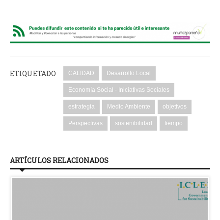
ETIQUETADO
CALIDAD
Desarrollo Local
Economía Social - Iniciativas Sociales
estrategia
Medio Ambiente
objetivos
Perspectivas
sostenibilidad
tiempo
ARTÍCULOS RELACIONADOS