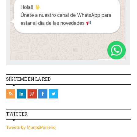
SÍGUEME EN LA RED
TWITTER
Tweets by MunozParreno