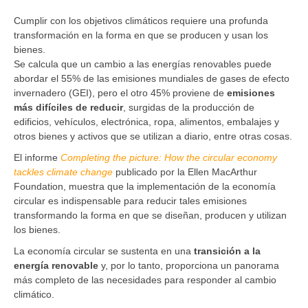
Cumplir con los objetivos climáticos requiere una profunda
transformación en la forma en que se producen y usan los
bienes.
Se calcula que un cambio a las energías renovables puede
abordar el 55% de las emisiones mundiales de gases de efecto
invernadero (GEI), pero el otro 45% proviene de
emisiones
más difíciles de reducir
, surgidas de la producción de
edificios, vehículos, electrónica, ropa, alimentos, embalajes y
otros bienes y activos que se utilizan a diario, entre otras cosas.
El informe
Completing the picture: How the circular economy
tackles climate change
publicado por la Ellen MacArthur
Foundation, muestra que la implementación de la economía
circular es indispensable para reducir tales emisiones
transformando la forma en que se diseñan, producen y utilizan
los bienes.
La economía circular se sustenta en una
transición a la
energía renovable
y, por lo tanto, proporciona un panorama
más completo de las necesidades para responder al cambio
climático.