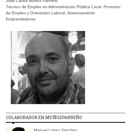
Jose Carlos Muñoz Parreño
Técnico de Empleo en Administración Pública Local. Promotor
de Empleo y Orientador Laboral. Asesoramiento
Emprendedores
COLABORADOR EN MUÑOZPARREÑO
Manuel Lopez Sanchez.