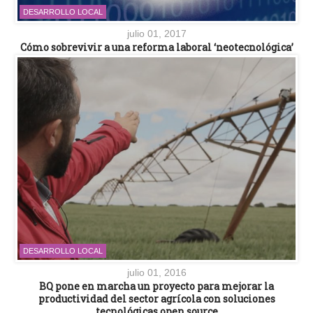
DESARROLLO LOCAL
julio 01, 2017
Cómo sobrevivir a una reforma laboral ‘neotecnológica’
DESARROLLO LOCAL
julio 01, 2016
BQ pone en marcha un proyecto para mejorar la
productividad del sector agrícola con soluciones
tecnológicas open source