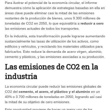
Para ilustrar el potencial de la economía circular, el informe
demuestra cómo la aplicación de estrategias basadas en ella en
áreas clave puede eliminar casi la mitad de las emisiones
restantes de la producción de bienes, unos 9.300 millones de
toneladas de CO2 en 2050, lo que equivaldría a
reducir a cero
las emisiones actuales de todos los transportes.
En la industria, esta transformación puede lograrse aumentando
sustancialmente las tasas de utilización de los activos, como
edificios y vehículos, y reciclando los materiales utilizados para
fabricarlos. Esto reduce la demanda de acero virgen, aluminio,
cemento y plásticos, y las emisiones asociadas a su producción.
Las emisiones de CO2 en la
industria
La economía circular puede reducir las emisiones globales de
CO2 del
cemento, el acero, el plástico y el aluminio
en un
40% o 3.700 millones de toneladas en 2050, logrando así casi
la mitad de su objetivo de cero emisiones.
Esta oportunidad proviene de hacer un mejor uso de los