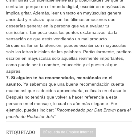
contraten porque en el mundo digital, escribir en mayúsculas
implica gritar. Además, leer un texto en mayúsculas genera
ansiedad y rechazo, que son las últimas emociones que
desearías generar en la persona que va a evaluar tu
currículum. Tampoco uses los puntos exclamativos, da la
sensación de que estás vendiendo un mal producto.
Si quieres llamar la atención, puedes escribir con mayúsculas
solo las letras iniciales de las palabras. Particularmente, prefiero
escribir en mayúsculas solo aquellas realmente importantes,
como puede ser tu nombre, educación y el puesto al que
aspiras.
7. Si alguien te ha recomendado, menciónalo en el
asunto.
Ya sabemos que una buena recomendación cuenta
mucho así que si decides aprovecharla, colócala en el asunto.
Después no tendrás que volver a hacer referencia a esta
persona en el mensaje, lo cual es aún más elegante. Por
ejemplo, puedes indicar: “
Recomendado por Dan Brown para el
puesto de Redactor Jefe
”.
ETIQUETADO
Búsqueda de Empleo Internet