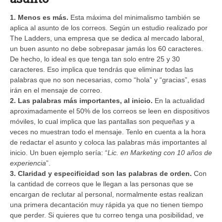
1. Menos es más.
Esta máxima del minimalismo también se
aplica al asunto de los correos. Según un estudio realizado por
The Ladders, una empresa que se dedica al mercado laboral,
un buen asunto no debe sobrepasar jamás los 60 caracteres.
De hecho, lo ideal es que tenga tan solo entre 25 y 30
caracteres. Eso implica que tendrás que eliminar todas las
palabras que no son necesarias, como “hola” y “gracias”, esas
irán en el mensaje de correo.
2. Las palabras más importantes, al inicio.
En la actualidad
aproximadamente el 50% de los correos se leen en dispositivos
móviles, lo cual implica que las pantallas son pequeñas y a
veces no muestran todo el mensaje. Tenlo en cuenta a la hora
de redactar el asunto y coloca las palabras más importantes al
inicio. Un buen ejemplo sería: “
Lic. en Marketing con 10 años de
experiencia
”.
3. Claridad y especificidad son las palabras de orden.
Con
la cantidad de correos que le llegan a las personas que se
encargan de reclutar al personal, normalmente estas realizan
una primera decantación muy rápida ya que no tienen tiempo
que perder. Si quieres que tu correo tenga una posibilidad, ve