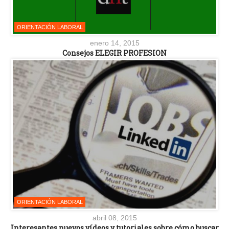
ORIENTACIÓN LABORAL
enero 14, 2015
Consejos ELEGIR PROFESION
ORIENTACIÓN LABORAL
abril 08, 2015
Interesantes nuevos vídeos y tutoriales sobre cómo buscar