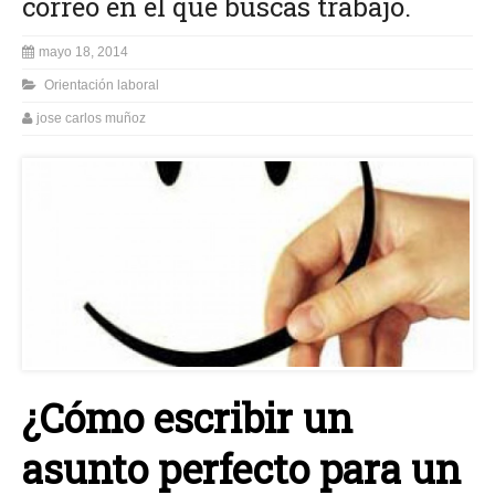
correo en el que buscas trabajo.
mayo 18, 2014
Orientación laboral
jose carlos muñoz
¿Cómo escribir un
asunto perfecto para un