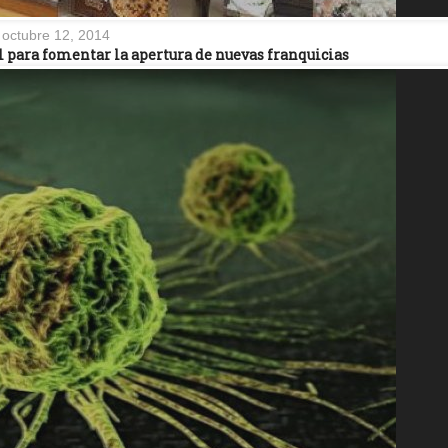
octubre 12, 2014
l para fomentar la apertura de nuevas franquicias