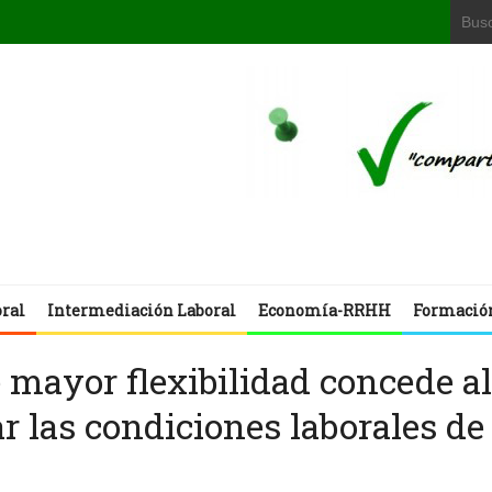
oral
Intermediación Laboral
Economía-RRHH
Formació
 mayor flexibilidad concede al
r las condiciones laborales de