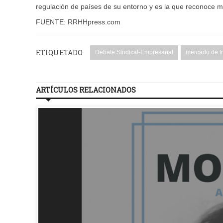
regulación de países de su entorno y es la que reconoce ma
FUENTE: RRHHpress.com
ETIQUETADO
Debate Sindical-Empresarial
mercado de t
ARTÍCULOS RELACIONADOS