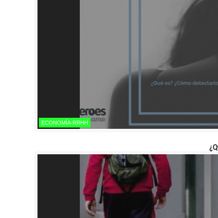
ECONOMÍA-RRHH
¿Q