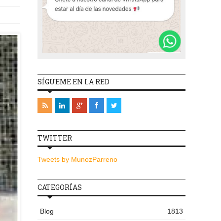
SÍGUEME EN LA RED
TWITTER
Tweets by MunozParreno
CATEGORÍAS
Blog
1813