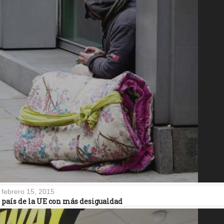
febrero 15, 2015
 país de la UE con más desigualdad