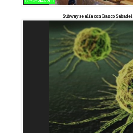
ECONOMÍA-RRHH
Subway se alía con Banco Sabadel