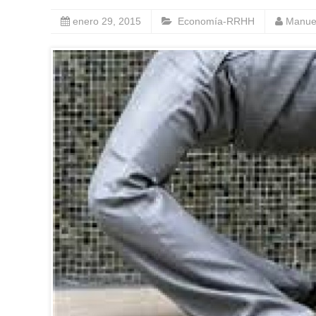
enero 29, 2015
Economía-RRHH
Manue