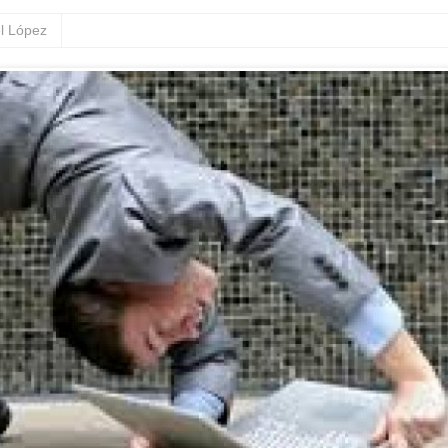
l López