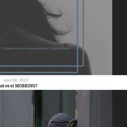
abril 08, 2022
ué es el MOBBING?