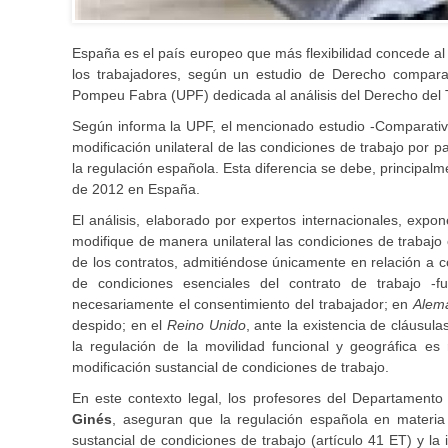
España es el país europeo que más flexibilidad concede al
los trabajadores, según un estudio de Derecho comparado
Pompeu Fabra (UPF) dedicada al análisis del Derecho del T
Según informa la UPF, el mencionado estudio -Comparativ
modificación unilateral de las condiciones de trabajo por p
la regulación española. Esta diferencia se debe, principalme
de 2012 en España.
El análisis, elaborado por expertos internacionales, exp
modifique de manera unilateral las condiciones de trabajo 
de los contratos, admitiéndose únicamente en relación a co
de condiciones esenciales del contrato de trabajo -fu
necesariamente el consentimiento del trabajador; en
Alem
despido; en el
Reino Unido
, ante la existencia de cláusula
la regulación de la movilidad funcional y geográfica es
modificación sustancial de condiciones de trabajo.
En este contexto legal, los profesores del Departamento
Ginés
, aseguran que la regulación española en materia 
sustancial de condiciones de trabajo (artículo 41 ET) y la 