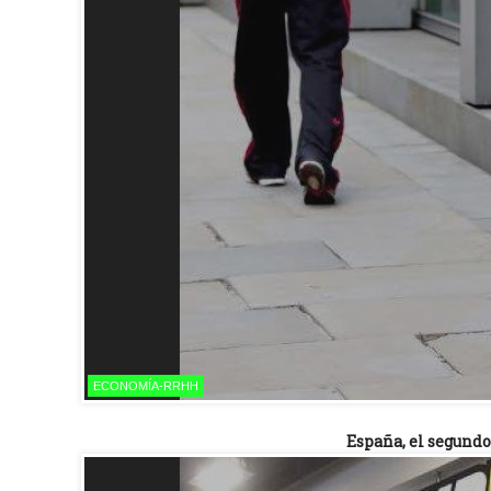
ECONOMÍA-RRHH
España, el segundo