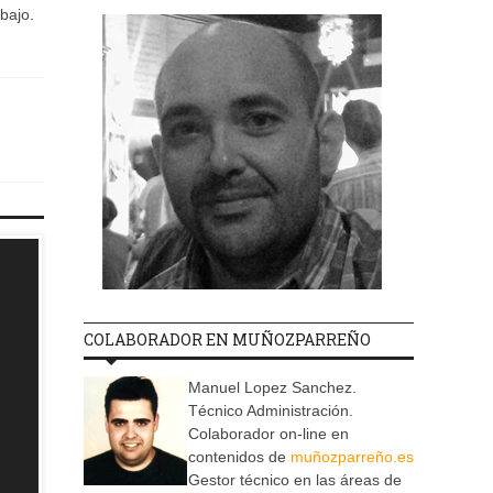
bajo.
COLABORADOR EN MUÑOZPARREÑO
Manuel Lopez Sanchez.
Técnico Administración.
Colaborador on-line en
contenidos de
muñozparreño.es
Gestor técnico en las áreas de