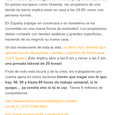
En países europeos como Holanda, ser propietario de una
tienda de barrio implica estar en casa a las 18:00, como una
persona normal.
En España trabajar en comercios o en hostelería se ha
convertido en una nueva forma de esclavitud. Los propietarios
deben competir con tiendas asiáticas y grandes superficies,
haciendo de su negocio su nueva casa.
Un bar-restaurante de toda la vida,
no tiene más remedio que
aprovechar los desayunos, comidas y partidos de fútbol para
cubrir gastos
. Esto implica abrir a las 6 am y cerrar a las 2 am,
una jornada laboral de 20 horas!
Fruto de todo esta locura y de la crisis, los trabajadores por
cuenta ajena en estos sectores
tienen que tragar con lo que
hay. 40, 50 y hasta 60 horas de trabajo semanal, si te
quejas… ya vendrá otro si tú te vas
. Tienes 6 millones de
competidores.
http://www.eldiario.es/sociedad/gran-cambio-
social_0_231676964.html
http://www.lavanguardia.com/estilos-de-