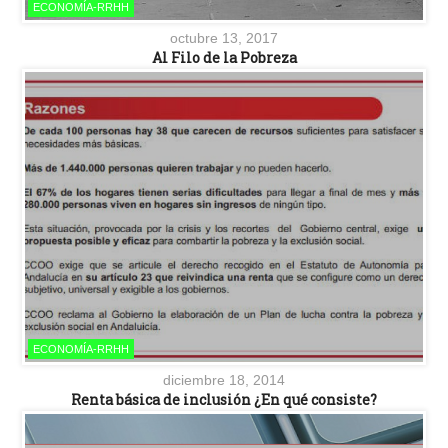
ECONOMÍA-RRHH
octubre 13, 2017
Al Filo de la Pobreza
ECONOMÍA-RRHH
diciembre 18, 2014
Renta básica de inclusión ¿En qué consiste?