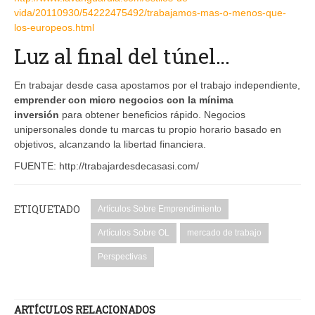
vida/20110930/54222475492/trabajamos-mas-o-menos-que-
los-europeos.html
Luz al final del túnel…
En trabajar desde casa apostamos por el trabajo independiente,
emprender con micro negocios con la mínima
inversión
para obtener beneficios rápido. Negocios
unipersonales donde tu marcas tu propio horario basado en
objetivos, alcanzando la libertad financiera.
FUENTE: http://trabajardesdecasasi.com/
ETIQUETADO
Artículos Sobre Emprendimiento
Artículos Sobre OL
mercado de trabajo
Perspectivas
ARTÍCULOS RELACIONADOS