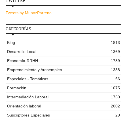
TWITTER
Tweets by MunozParreno
CATEGORÍAS
Blog
1813
Desarrollo Local
1369
Economía-RRHH
1789
Emprendimiento y Autoempleo
1388
Especiales - Temáticas
66
Formación
1075
Intermediación Laboral
1750
Orientación laboral
2002
Suscriptores Especiales
29