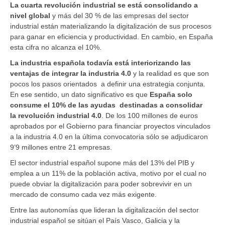
La c
uarta revolución industrial
se está consolidando a
nivel global
y más del 30 % de las empresas del sector
industrial están materializando la digitalización de sus procesos
para ganar en eficiencia y productividad. En cambio, en España
esta cifra no alcanza el 10%.
La industria española todavía está interiorizando las
ventajas de integrar la industria 4.0
y la realidad es que son
pocos los pasos orientados
a definir una estrategia conjunta.
En ese sentido, un dato significativo es que
España solo
consume el 10% de las ayudas
destinadas a consolidar
la
r
evolución industrial 4.0
. De los 100 millones de euros
aprobados por el Gobierno para financiar proyectos vinculados
a la industria 4.0 en la última convocatoria sólo se adjudicaron
9’9 millones entre 21 empresas.
El sector industrial español supone más del 13% del PIB y
emplea a un 11% de la población activa, motivo por el cual no
puede obviar la digitalización para poder sobrevivir en un
mercado de consumo cada vez más exigente.
Entre las autonomías que lideran la digitalización del sector
industrial español se sitúan el País Vasco, Galicia y la