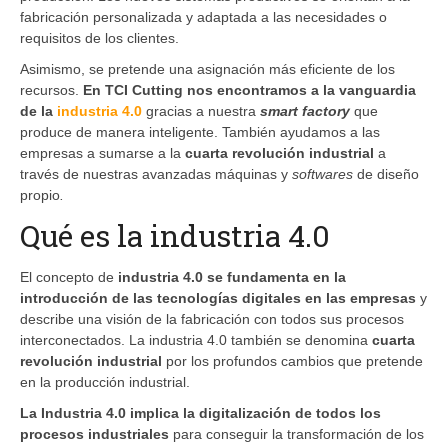
fabricación personalizada y adaptada a las necesidades o
requisitos de los clientes.
Asimismo, se pretende una asignación más eficiente de los
recursos.
En TCI Cutting nos encontramos a la vanguardia
de la
industria 4.0
gracias a nuestra
smart factory
que
produce de manera inteligente. También ayudamos a las
empresas a sumarse a la
cuarta revolución industrial
a
través de nuestras avanzadas máquinas y
softwares
de diseño
propio
.
Qué es la industria 4.0
El concepto de
i
ndustria 4.0
se fundamenta en la
introducción de las tecnologías digitales en las empresas
y
describe una visión de la fabricación con todos sus procesos
interconectados. La industria 4.0 también se denomina
c
uarta
revolución industrial
por los profundos cambios que pretende
en la producción industrial.
La Industria 4.0 implica la digitalización de todos los
procesos industriales
para conseguir la transformación de los