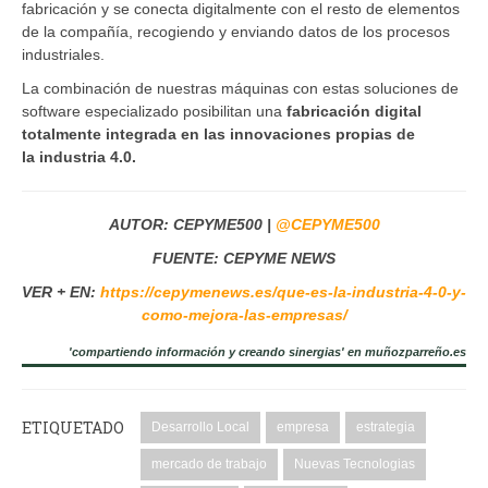
fabricación y se conecta digitalmente con el resto de elementos
de la compañía, recogiendo y enviando datos de los procesos
industriales.
La combinación de nuestras máquinas con estas soluciones de
software especializado posibilitan una
fabricación digital
totalmente integrada en las innovaciones propias de
la
industria 4.0.
AUTOR: CEPYME500 |
@CEPYME500
FUENTE: CEPYME NEWS
VER + EN:
https://cepymenews.es/que-es-la-industria-4-0-y-
como-mejora-las-empresas/
'compartiendo información y creando sinergias' en muñozparreño.es
ETIQUETADO
Desarrollo Local
empresa
estrategia
mercado de trabajo
Nuevas Tecnologias