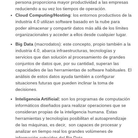
persona proporciona mayor productividad a las empresas
reduciendo a su vez los tiempos de operación.
Cloud Computing/Hosting
: los entornos productivos de la
industria 4.0 utilizan software basado en la nube para
poder almacenar y compartir datos más allá de los límites
organizacionales y acceder a ellos desde cualquier lugar.
Big Data
(macrodatos): este concepto, propio también a la
industria 4.0, abarca infraestructuras, tecnologías y
servicios que dan solución al procesamiento de grandes
conjuntos de datos que, por su cantidad, superan las
capacidades de las herramientas de software habituales. El
análisis de estos datos ayuda también a configurar
situaciones futuras que pueden inclinar la toma de
decisiones.
Inteligencia Artificial:
son los programas de computación
informáticos diseñados para realizar operaciones que se
consideran propias de la inteligencia humana. Estas
herramientas y tecnologías posibilitan el autoaprendizaje
de las máquinas, es decir,
son capaces de procesar y
analizar en tiempo real los grandes volúmenes de
información extraídos del Big Data.