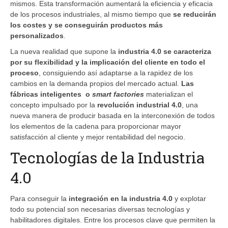
mismos. Esta transformación aumentará la eficiencia y eficacia
de los procesos industriales, al mismo tiempo que
se reducirán
los costes y se conseguirán productos más
personalizados
.
La nueva realidad que supone la
i
ndustria 4.0
se caracteriza
por su flexibilidad y la implicación del cliente en todo el
proceso
, consiguiendo así adaptarse a la rapidez de los
cambios en la demanda propios del mercado actual.
Las
fábricas inteligentes
o
smart factories
materializan el
concepto impulsado por la
r
evolución industrial 4.0
, una
nueva manera de producir basada en la interconexión de todos
los elementos de la cadena para proporcionar mayor
satisfacción al cliente y mejor rentabilidad del negocio.
Tecnologías de la Industria
4.0
Para conseguir la
integración en la industria 4.0
y explotar
todo su potencial son necesarias diversas tecnologías y
habilitadores digitales. Entre los procesos clave que permiten la