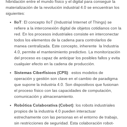
hibridación entre el mundo físico y el digital para conseguir la
materialización de
la
revolución industrial 4.0 se encuentran los
siguientes:
IIoT
: El concepto IIoT (Industrial Internet of Things) se
refiere a la interconexión digital de objetos cotidianos con la
red. En los procesos industriales consiste en interconectar
todos los elementos de la cadena para controlarlos de
manea centralizada. Este concepto, inherente
la Industria
4.0, permite el mantenimiento predictivo. La monitorización
del proceso es capaz de anticipar los posibles fallos y evita
cualquier efecto en la cadena de producción.
Sistemas Ciberfísicos (CPS)
:
estos modelos de
operación y gestión son clave en el cambio de paradigma
que supone la industria 4.0. Son dispositivos que fusionan
el proceso físico con las capacidades de computación,
comunicación y almacenamiento.
Robótica Colaborativa (Cobot)
: los robots industriales
propios de la industria 4.0 pueden interactuar
estrechamente con las personas en el entorno de trabajo,
sin restricciones de seguridad. Esta colaboración robot-