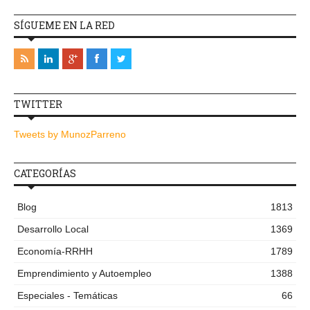
SÍGUEME EN LA RED
TWITTER
Tweets by MunozParreno
CATEGORÍAS
Blog
1813
Desarrollo Local
1369
Economía-RRHH
1789
Emprendimiento y Autoempleo
1388
Especiales - Temáticas
66