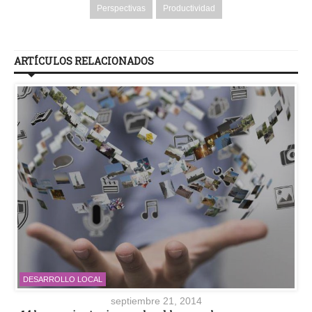
Perspectivas
Productividad
ARTÍCULOS RELACIONADOS
DESARROLLO LOCAL
septiembre 21, 2014