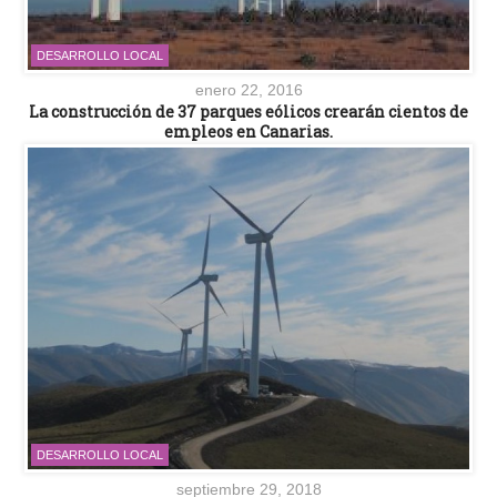
DESARROLLO LOCAL
enero 22, 2016
La construcción de 37 parques eólicos crearán cientos de
empleos en Canarias.
DESARROLLO LOCAL
septiembre 29, 2018