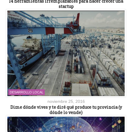
14 herramientas irremplazables para hacer crecer una
startup
DESARROLLO LOCAL
noviembre 25, 2016
Dime dónde vives y te diré qué produce tu provincia (y
dónde lo vende)