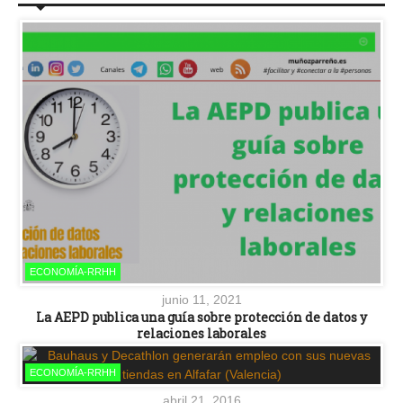
ECONOMÍA-RRHH
junio 11, 2021
La AEPD publica una guía sobre protección de datos y
relaciones laborales
ECONOMÍA-RRHH
abril 21, 2016