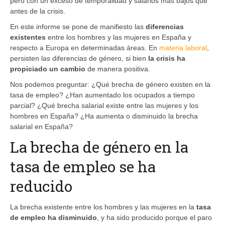
pero con un exceso de temporalidad y salarios más bajos que
antes de la crisis.
En este informe se pone de manifiesto las
diferencias
existentes
entre los hombres y las mujeres en España y
respecto a Europa en determinadas áreas. En
materia laboral
,
persisten las diferencias de género, si bien
la crisis ha
propiciado un cambio
de manera positiva.
Nos podemos preguntar: ¿Qué brecha de género existen en la
tasa de empleo? ¿Han aumentado los ocupados a tiempo
parcial? ¿Qué brecha salarial existe entre las mujeres y los
hombres en España? ¿Ha aumenta o disminuido la brecha
salarial en España?
La brecha de género en la
tasa de empleo se ha
reducido
La brecha existente entre los hombres y las mujeres en la
tasa
de empleo ha disminuido
, y ha sido producido porque el paro