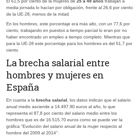
El 61,5 por ciento de la mujeres de
25 a 49 años
trabajan a
media jornada lo hacían por obligación, frente al 26,6 por ciento
de la UE-28, menos de la mitad.
En los hombres, este porcentaje era más alto, con un 77,6 por
ciento, trabajando en puestos a tiempo parcial lo eran por no
haber encontrado un empleo a tiempo completo. Mientras que
para la UE-28 este porcentaje para los hombres es del 51,7 por
ciento.
La brecha salarial entre
hombres y mujeres en
España
En cuanta a la
brecha salarial
, los datos indican que el salario
anual medio asciende a 14.497,90 euros al año, lo que
representa el 87,8 por ciento del salario medio entre los
hombres que es de 16.515,70 euros como se puede ver la
gráfica “Evolución del salario anual de la mujer respecto al
hombre del 2009 al 2014”: