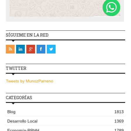
SÍGUEME EN LA RED
TWITTER
Tweets by MunozParreno
CATEGORÍAS
Blog
1813
Desarrollo Local
1369
Economía-RRHH
1789