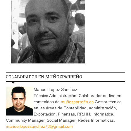
COLABORADOR EN MUÑOZPARREÑO
Manuel Lopez Sanchez.
Técnico Administración. Colaborador on-line en
contenidos de
muñozparreño.es
Gestor técnico
en las áreas de Contabilidad, administración,
Exportación, Finanzas, RR.HH, Informática,
Community Manager, Social Manager, Redes Informaticas.
manuellopezsanchez73@gmail.com