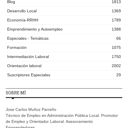
Blog
1813
Desarrollo Local
1369
Economía-RRHH
1789
Emprendimiento y Autoempleo
1388
Especiales - Temáticas
66
Formación
1075
Intermediación Laboral
1750
Orientación laboral
2002
Suscriptores Especiales
29
SOBRE MÍ
Jose Carlos Muñoz Parreño
Técnico de Empleo en Administración Pública Local. Promotor
de Empleo y Orientador Laboral. Asesoramiento
Emprendedores