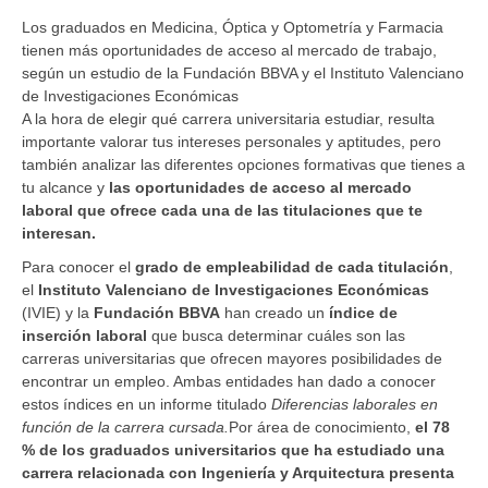
Los graduados en Medicina, Óptica y Optometría y Farmacia
tienen más oportunidades de acceso al mercado de trabajo,
según un estudio de la Fundación BBVA y el Instituto Valenciano
de Investigaciones Económicas
A la hora de elegir qué carrera universitaria estudiar, resulta
importante valorar tus intereses personales y aptitudes, pero
también analizar las diferentes opciones formativas que tienes a
tu alcance y
las oportunidades de acceso al mercado
laboral que ofrece cada una de las titulaciones que te
interesan.
Para conocer el
grado de empleabilidad de cada titulación
,
el
Instituto Valenciano de Investigaciones Económicas
(IVIE) y la
Fundación BBVA
han creado un
índice de
inserción laboral
que busca determinar cuáles son las
carreras universitarias que ofrecen mayores posibilidades de
encontrar un empleo. Ambas entidades han dado a conocer
estos índices en un informe titulado
Diferencias laborales en
función de la carrera cursada.
Por área de conocimiento,
el 78
% de los graduados universitarios que ha estudiado una
carrera relacionada con Ingeniería y Arquitectura presenta