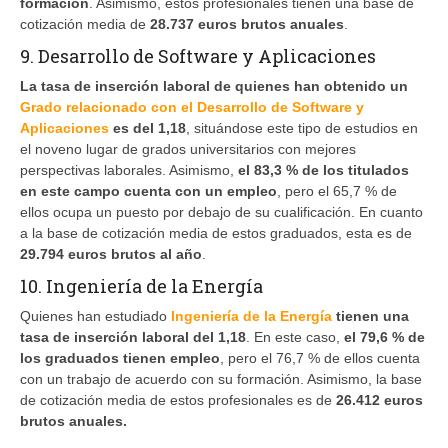
formación
. Asimismo, estos profesionales tienen una base de
cotización media de
28.737 euros brutos anuales
.
9. Desarrollo de Software y Aplicaciones
La tasa de inserción laboral de quienes han obtenido un
Grado relacionado con el Desarrollo de Software y
Aplicaciones
es del 1,18
, situándose este tipo de estudios en
el noveno lugar de grados universitarios con mejores
perspectivas laborales. Asimismo,
el 83,3 % de los titulados
en este campo cuenta con un empleo
, pero el 65,7 % de
ellos ocupa un puesto por debajo de su cualificación. En cuanto
a la base de cotización media de estos graduados, esta es de
29.794 euros brutos al año
.
10. Ingeniería de la Energía
Quienes han estudiado
Ingeniería de la Energía
tienen una
tasa de inserción laboral del 1,18
. En este caso,
el 79,6 % de
los graduados tienen empleo
, pero el 76,7 % de ellos cuenta
con un trabajo de acuerdo con su formación. Asimismo, la base
de cotización media de estos profesionales es de
26.412 euros
brutos anuales.