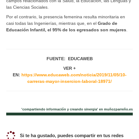
campos relacionados con la Salud, la Educación, las Lenguas y
las Ciencias Sociales.
Por el contrario, la presencia femenina resulta minoritaria en
casi todas las Ingenierías, mientras que, en el
Grado de
Educación Infantil, el 95% de los egresados son mujeres
.
FUENTE: EDUCAWEB
VER +
EN:
https://www.educaweb.com/noticia/2019/11/05/10-
carreras-mayor-insercion-laboral-18971/
'compartiendo información y creando sinergia' en muñozparreño.es
Si te ha gustado, puedes compartir en tus redes