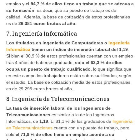
empleo y
el 94,7 % de ellos tiene un trabajo que se adecua a
su formación
, es decir, que su puesto de trabajo es de
calidad. Además, la base de cotización de estos profesionales
es de
26.381 euros brutos al año.
7. Ingeniería Informática
Los titulados en Ingeniería de Computadores o
Ingeniería
Informática
tienen un índice de inserción laboral del 1,19
.
Si bien el 90,9 % de estos profesionales cuentan con un empleo
tras 4 años de haberse graduado,
solo el 63,3 % de ellos
ocupa un puesto de trabajo cualificado
, lo que significa que
en este campo los trabajadores están sobrecualificados, según
el estudio. La base de cotización media de estos profesionales
es de 29.295 euros brutos al año.
8. Ingeniería de Telecomunicaciones
La tasa de inserción laboral de los Ingenieros de
Telecomunicaciones
es similar a la de los Ingenieros
Informáticos, de
1,19
. El 81,1 % de los graduados de
Ingeniería
en Telecomunicaciones
cuenta con un puesto de trabajo, pero
solo
el 71,9 % de ellos tiene un empleo acorde a su