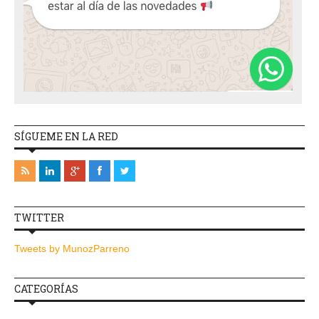
SÍGUEME EN LA RED
TWITTER
Tweets by MunozParreno
CATEGORÍAS