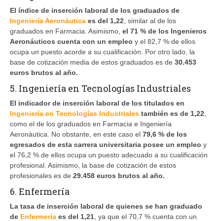
El índice de inserción laboral de los graduados de
Ingeniería Aeronáutica
es del 1,22
, similar al de los
graduados en Farmacia. Asimismo,
el 71 % de los Ingenieros
Aeronáuticos cuenta con un empleo
y el 82,7 % de ellos
ocupa un puesto acorde a su cualificación. Por otro lado, la
base de cotización media de estos graduados es de
30.453
euros brutos al año.
5. Ingeniería en Tecnologías Industriales
El indicador de inserción laboral de los titulados en
Ingeniería en Tecnologías Industriales
también es de 1,22
,
como el de los graduados en Farmacia e Ingeniería
Aeronáutica. No obstante, en este caso el
79,6 % de los
egresados de esta carrera universitaria posee un empleo
y
el 76,2 % de ellos ocupa un puesto adecuado a su cualificación
profesional. Asimismo, la base de cotización de estos
profesionales es de
29.458 euros brutos al año.
6. Enfermería
La tasa de inserción laboral de quienes se han graduado
de
Enfermería
es del 1,21
, ya que el 70,7 % cuenta con un