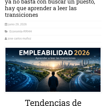
ya no basta con buscar un puesto,
hay que aprender a leer las
transiciones
junio 29, 2026
Economía-RRHH
jose carlos muñoz
Tendencias de