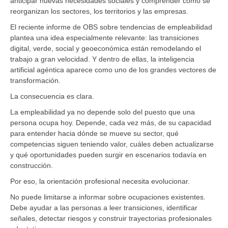
anticipar nuevas necesidades sociales y comprender cómo se
reorganizan los sectores, los territorios y las empresas.
El reciente informe de OBS sobre tendencias de empleabilidad
plantea una idea especialmente relevante: las transiciones
digital, verde, social y geoeconómica están remodelando el
trabajo a gran velocidad. Y dentro de ellas, la inteligencia
artificial agéntica aparece como uno de los grandes vectores de
transformación.
La consecuencia es clara.
La empleabilidad ya no depende solo del puesto que una
persona ocupa hoy. Depende, cada vez más, de su capacidad
para entender hacia dónde se mueve su sector, qué
competencias siguen teniendo valor, cuáles deben actualizarse
y qué oportunidades pueden surgir en escenarios todavía en
construcción.
Por eso, la orientación profesional necesita evolucionar.
No puede limitarse a informar sobre ocupaciones existentes.
Debe ayudar a las personas a leer transiciones, identificar
señales, detectar riesgos y construir trayectorias profesionales