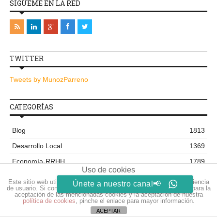
SÍGUEME EN LA RED
TWITTER
Tweets by MunozParreno
CATEGORÍAS
Blog
1813
Desarrollo Local
1369
Economía-RRHH
1789
Uso de cookies
Emprendimiento y Autoempleo
1388
Este sitio web utiliza cookies para que usted tenga la mejor experiencia
Únete a nuestro canal📢
de usuario. Si continúa navegando está dando su consentimiento para la
Especiales - Temáticas
66
aceptación de las mencionadas cookies y la aceptación de nuestra
política de cookies
, pinche el enlace para mayor información.
Formación
1075
ACEPTAR