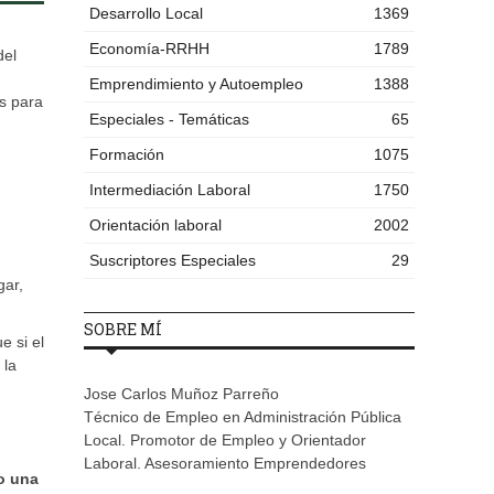
Desarrollo Local
1369
Economía-RRHH
1789
del
Emprendimiento y Autoempleo
1388
es para
Especiales - Temáticas
65
Formación
1075
Intermediación Laboral
1750
Orientación laboral
2002
Suscriptores Especiales
29
gar,
SOBRE MÍ
e si el
 la
Jose Carlos Muñoz Parreño
Técnico de Empleo en Administración Pública
Local. Promotor de Empleo y Orientador
Laboral. Asesoramiento Emprendedores
o una