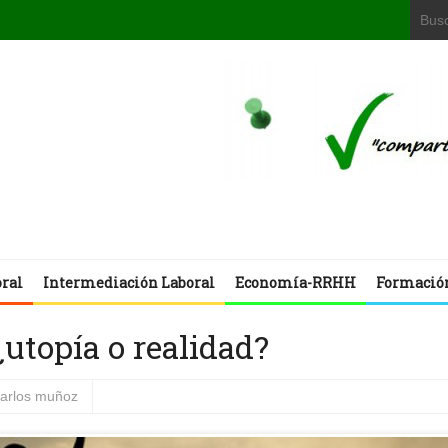
oral
Intermediación Laboral
Economía-RRHH
Formació
¿utopía o realidad?
carlos muñoz