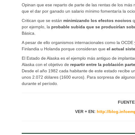
Opinan que ese reparto de parte de las rentas de los más r
que el dar por ganado un salario mínimo fomentaría la ocio
Critican que se están
minimizando los efectos nocivos
q
por ejemplo, la
probable subida que se producirían sobr
Básica.
A pesar de ello organismos internacionales como la OCDE
Finlandia u Holanda porque consideran que
el actual sis
El Estado de Alaska es el ejemplo más antiguo de implanta
Alaska con el objetivo de
repartir entre la población par
Desde el año 1982 cada habitante de este estado recibe un
unos 2.072 dólares (1600 euros). Para sorpresa de alguno
durante el período.
FUENTE
VER + EN:
http://blog.infoem