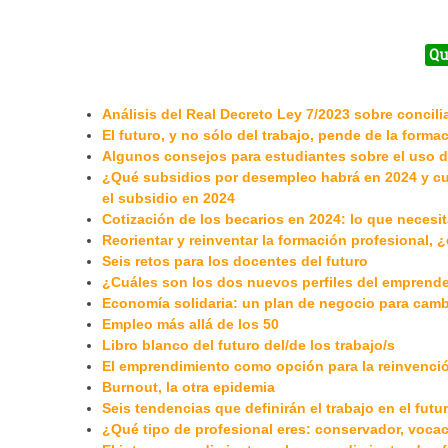
Qu
Análisis del Real Decreto Ley 7/2023 sobre concilia
El futuro, y no sólo del trabajo, pende de la forma
Algunos consejos para estudiantes sobre el uso de 
¿Qué subsidios por desempleo habrá en 2024 y cuá
el subsidio en 2024
Cotización de los becarios en 2024: lo que necesi
Reorientar y reinventar la formación profesional,
Seis retos para los docentes del futuro
¿Cuáles son los dos nuevos perfiles del emprend
Economía solidaria: un plan de negocio para cam
Empleo más allá de los 50
Libro blanco del futuro del/de los trabajo/s
El emprendimiento como opción para la reinvenció
Burnout, la otra epidemia
Seis tendencias que definirán el trabajo en el futu
¿Qué tipo de profesional eres: conservador, voca