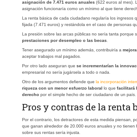
asignación de 7.471 euros anuales
(622 euros al mes). 
asignación funcionaría como un mínimo al que tiene derecho
La renta básica de cada ciudadano regularía los ingresos 
fijada (7.471 euros) y restándola en el caso de personas 
La presión sobre las arcas públicas no sería tanta porque 
prestaciones por desempleo o las becas
.
Tener asegurado un mínimo además, contribuiría a
mejora
aceptar trabajos mal pagados.
Por otro lado aseguran que
se incrementarían la innovac
empresarial no sería jugársela a todo o nada.
Otro de los argumentos defiende que
la incorporación int
riqueza con un menor esfuerzo laboral
lo que
facilitar
derecho
por el simple hecho de ser ciudadano de un país.
Pros y contras de la renta 
Por el contrario, los detractores de esta medida piensan, p
que ganan alrededor de 20.000 euros anuales y no tienen hij
sobre sus rentas sería injusta.