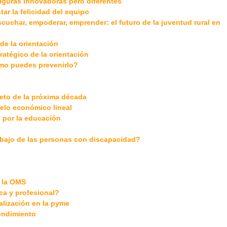
iguras innovadoras pero diferentes
ar la felicidad del equipo
cuchar, empoderar, emprender: el futuro de la juventud rural en
de la orientación
ratégico de la orientación
mo puedes prevenirlo?
reto de la próxima década
delo económico lineal
al por la educación
rabajo de las personas con discapacidad?
 la OMS
ca y profesional?
talización en la pyme
rendimiento