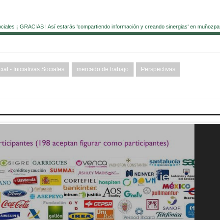
ociales ¡ GRACIAS ! Así estarás 'compartiendo información y creando sinergias' en muñozpa
al - Iniciativas Sociales
mercado de trabajo
Perspectivas