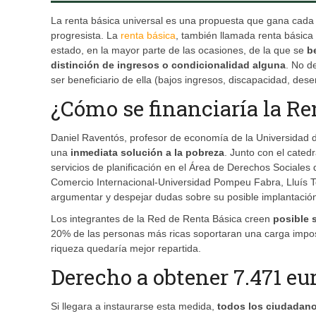
La renta básica universal es una propuesta que gana cada 
progresista. La
renta básica
, también llamada renta básica
estado, en la mayor parte de las ocasiones, de la que se
b
distinción de ingresos o condicionalidad alguna
. No d
ser beneficiario de ella (bajos ingresos, discapacidad, de
¿Cómo se financiaría la Re
Daniel Raventós, profesor de economía de la Universidad 
una
inmediata
solución a la pobreza
. Junto con el cated
servicios de planificación en el Área de Derechos Sociales
Comercio Internacional-Universidad Pompeu Fabra, Lluís To
argumentar y despejar dudas sobre su posible implantación
Los integrantes de la Red de Renta Básica creen
posible 
20% de las personas más ricas soportaran una carga imposi
riqueza quedaría mejor repartida.
Derecho a obtener 7.471 eu
Si llegara a instaurarse esta medida,
todos los ciudadano