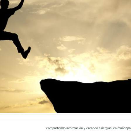
'compartiendo información y creando sinergias' en muñozpa