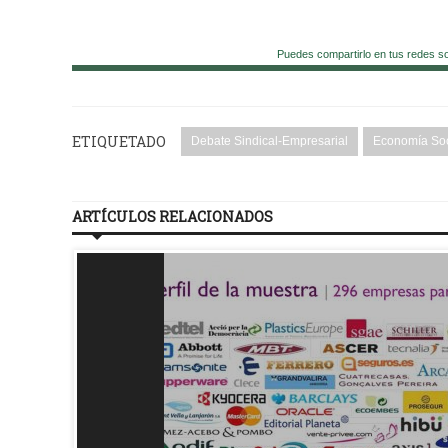
Puedes compartirlo en tus redes s
ETIQUETADO
Debate Sindical-Empresarial
Economía Soci
ARTÍCULOS RELACIONADOS