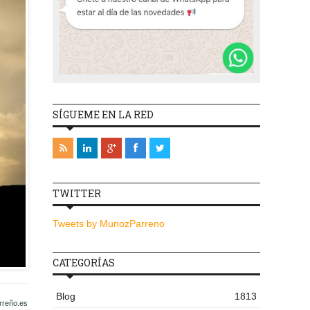
SÍGUEME EN LA RED
TWITTER
Tweets by MunozParreno
CATEGORÍAS
Blog
1813
rreño.es