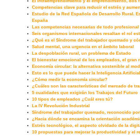
El intraemprendimiento y el emprendimiento, dos f
Competencias clave para reducir el estrés y aument
Estudio de la Red Española de Desarrollo Rural. Es
España
Las competencias necesarias de todo profesional 
Seis organismos internacionales resaltan el rol est
¿Qué es el Síndrome del trabajador quemado y có
Salud mental, una urgencia en el ámbito laboral
La despoblación rural, un problema de Estado
El bienestar emocional de los empleados, el gran 
Economía circular: la alternativa sostenible al mo
Esto es lo que puede hacer la Inteligencia Artifici
¿Cómo medir la economía circular?
¿Cuáles son las características del mercado de t
5 cualidades que exigirán los Trabajos del Futuro
10 tipos de empleados ¿Cuál eres tú?
La IV Revolución Industrial
Síndrome del trabajador quemado, reconocido por
¿Hacia dónde se encamina la orientación académi
Estrés tecnológico, el aspecto olvidado de la digi
10 propuestas para mejorar la productividad y el 