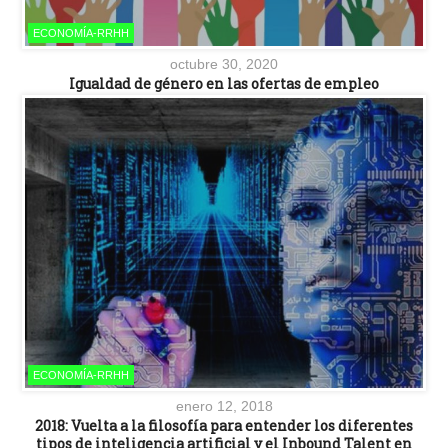
ECONOMÍA-RRHH
octubre 30, 2020
Igualdad de género en las ofertas de empleo
ECONOMÍA-RRHH
enero 12, 2018
2018: Vuelta a la filosofía para entender los diferentes
tipos de inteligencia artificial y el Inbound Talent en