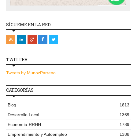
SÍGUEME EN LA RED
TWITTER
Tweets by MunozParreno
CATEGORÍAS
Blog
1813
Desarrollo Local
1369
Economía-RRHH
1789
Emprendimiento y Autoempleo
1388