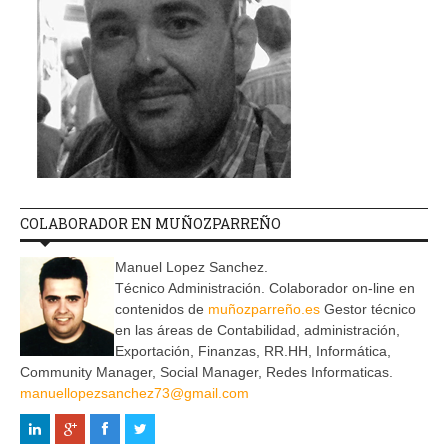
COLABORADOR EN MUÑOZPARREÑO
Manuel Lopez Sanchez.
Técnico Administración. Colaborador on-line en
contenidos de
muñozparreño.es
Gestor técnico
en las áreas de Contabilidad, administración,
Exportación, Finanzas, RR.HH, Informática,
Community Manager, Social Manager, Redes Informaticas.
manuellopezsanchez73@gmail.com