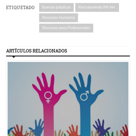
ETIQUETADO
Buenas prácticas
Reclutamiento RR.HH.
Recursos Humanos
Recursos para Profesionales
ARTÍCULOS RELACIONADOS