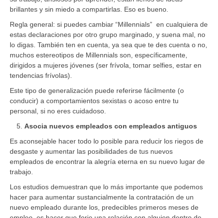
brillantes y sin miedo a compartirlas. Eso es bueno.
Regla general: si puedes cambiar “Millennials” en cualquiera de
estas declaraciones por otro grupo marginado, y suena mal, no
lo digas. También ten en cuenta, ya sea que te des cuenta o no,
muchos estereotipos de Millennials son, específicamente,
dirigidos a mujeres jóvenes (ser frívola, tomar selfies, estar en
tendencias frívolas).
Este tipo de generalización puede referirse fácilmente (o
conducir) a comportamientos sexistas o acoso entre tu
personal, si no eres cuidadoso.
Asocia nuevos empleados con empleados antiguos
Es aconsejable hacer todo lo posible para reducir los riegos de
desgaste y aumentar las posibilidades de tus nuevos
empleados de encontrar la alegría eterna en su nuevo lugar de
trabajo.
Los estudios demuestran que lo más importante que podemos
hacer para aumentar sustancialmente la contratación de un
nuevo empleado durante los, predecibles primeros meses de
empleo, es hacer que forje una relación con alguien dentro de