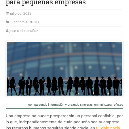
para pequeñas empresas
julio 05, 2019
Economía-RRHH
jose carlos muñoz
'compartiendo información y creando sinergias' en muñozparreño.es
Una empresa no puede prosperar sin un personal confiable, por
lo que, independientemente de cuán pequeña sea tu empresa,
los recursos humanos seguirán siendo crucial en
tu viaje hacia