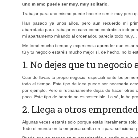
uno mismo puede ser muy, muy solitario.
Trabajar para uno mismo puede hacerte sentir muy pero qu
Han pasado ya unos años, pero aun recuerdo mi prim
abarrotada para trabajar en casa como contratista indepe
mi apartamento mirando al ordenador, parecía todo muy… s
Me tomó mucho tiempo y experiencia aprender que estar s
tú y tu negocio estaréis mucho mejor si, de hecho, no lo es
1. No dejes que tu negocio 
Cuando llevas tu propio negocio, especialmente los primer
todo el tiempo. Este tipo de idea puede ser necesaria ocas
por ejemplo. Pero si rutinariamente dejas de hacer otras
poco. Este tipo de horario no es sostenible. Lo sé, lo he pr
2. Llega a otros emprende
Algunas veces estarás solo porque estás literalmente solo
Todo el mundo en tu empresa confía en ti para solucionar