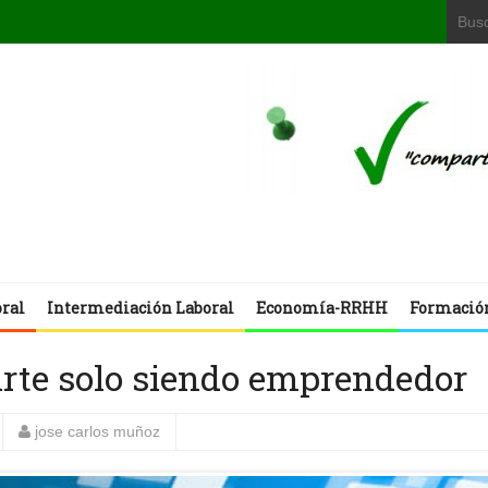
oral
Intermediación Laboral
Economía-RRHH
Formació
tirte solo siendo emprendedor
jose carlos muñoz