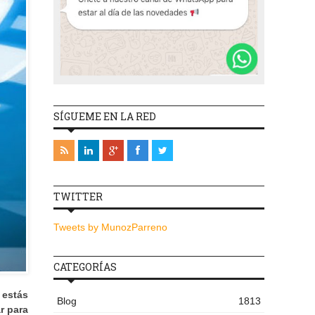
SÍGUEME EN LA RED
TWITTER
Tweets by MunozParreno
CATEGORÍAS
 estás
Blog
1813
r para