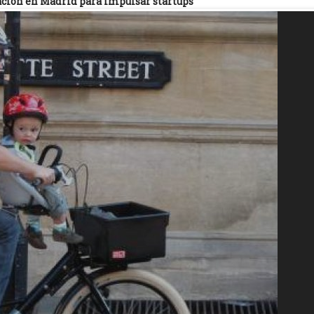
ación en Madrid para impulsar startups