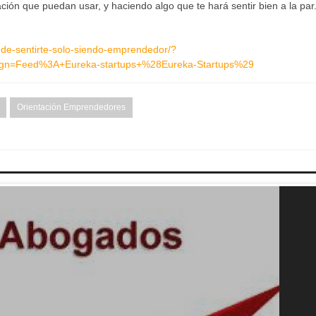
ión que puedan usar, y haciendo algo que te hará sentir bien a la par
-de-sentirte-solo-siendo-emprendedor/?
gn=Feed%3A+Eureka-startups+%28Eureka-Startups%29
Orientación Emprendedores