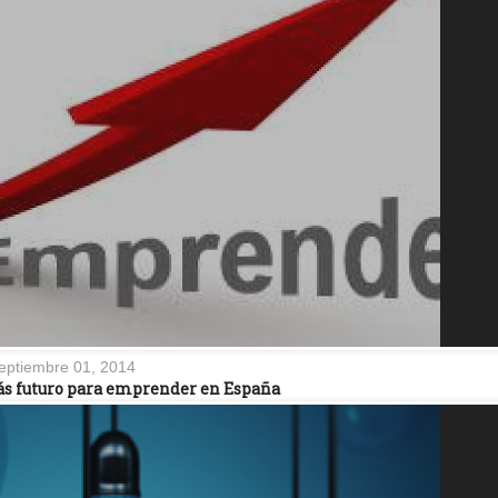
eptiembre 01, 2014
más futuro para emprender en España