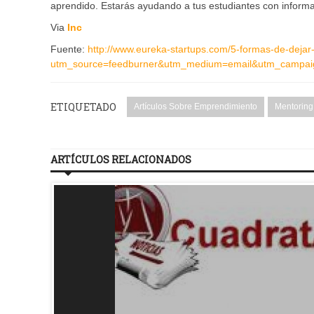
aprendido. Estarás ayudando a tus estudiantes con informac
Via
Inc
Fuente:
http://www.eureka-startups.com/5-formas-de-dejar
utm_source=feedburner&utm_medium=email&utm_campai
ETIQUETADO
Artículos Sobre Emprendimiento
Mentoring
ARTÍCULOS RELACIONADOS