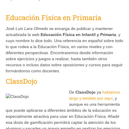
Educación Física en Primaria
José Luis Lara Olmedo
se encarga de publicar y mantener
actualizada la web
Educación Física en Infantil y Primaria
, y
cuyo nombre lo dice todo. Una referencia en español sobre todo
lo que rodea a la Educación Física, en varios niveles y con
diferentes perspectivas. Encontraremos desde información
sobre ejercicios y juegos a realizar, hasta también otros
recursos o incluso datos sobre oposiciones y cursos para seguir
formándonos como docentes.
ClassDojo
De
ClassDojo
ya
hablamos
largo y tendido por aquí
, y
aunque es una herramienta
que puede aplicarse a diferentes ámbitos de la educación es
especialmente atractiva para usar en Educación Física. Añadir
esa dosis de gamificación permitirá captar la atención de los
alumnos y sacarles un mayor empeño en realizar los ejercicios.