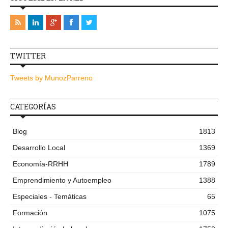
TWITTER
Tweets by MunozParreno
CATEGORÍAS
Blog
1813
Desarrollo Local
1369
Economía-RRHH
1789
Emprendimiento y Autoempleo
1388
Especiales - Temáticas
65
Formación
1075