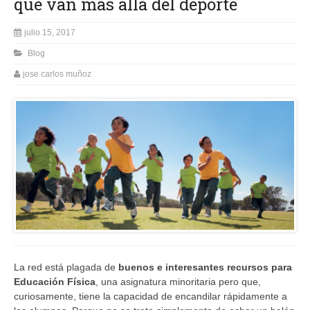
que van más allá del deporte
julio 15, 2017
Blog
jose carlos muñoz
La red está plagada de
buenos e interesantes recursos para
Educación Física
, una asignatura minoritaria pero que,
curiosamente, tiene la capacidad de encandilar rápidamente a