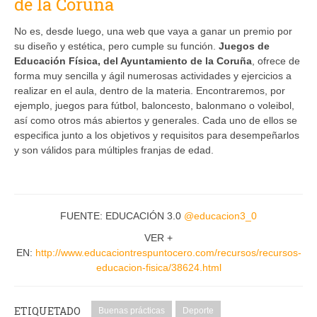
de la Coruña
No es, desde luego, una web que vaya a ganar un premio por
su diseño y estética, pero cumple su función.
Juegos de
Educación Física, del Ayuntamiento de la Coruña
, ofrece de
forma muy sencilla y ágil numerosas actividades y ejercicios a
realizar en el aula, dentro de la materia. Encontraremos, por
ejemplo, juegos para fútbol, baloncesto, balonmano o voleibol,
así como otros más abiertos y generales. Cada uno de ellos se
especifica junto a los objetivos y requisitos para desempeñarlos
y son válidos para múltiples franjas de edad.
FUENTE: EDUCACIÓN 3.0
@
educacion3_0
VER +
EN:
http://www.educaciontrespuntocero.com/recursos/recursos-
educacion-fisica/38624.html
ETIQUETADO
Buenas prácticas
Deporte