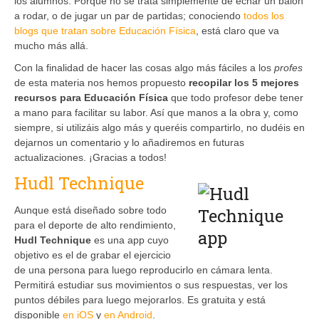
los alumnos. Porque no se trata simplemente de echar un balón
a rodar, o de jugar un par de partidas; conociendo
todos los
blogs que tratan sobre Educación Física
, está claro que va
mucho más allá.
Con la finalidad de hacer las cosas algo más fáciles a los
profes
de esta materia nos hemos propuesto
recopilar los 5 mejores
recursos para Educación Física
que todo profesor debe tener
a mano para facilitar su labor. Así que manos a la obra y, como
siempre, si utilizáis algo más y queréis compartirlo, no dudéis en
dejarnos un comentario y lo añadiremos en futuras
actualizaciones. ¡Gracias a todos!
Hudl Technique
Aunque está diseñado sobre todo
para el deporte de alto rendimiento,
Hudl Technique
es una app cuyo
objetivo es el de grabar el ejercicio
de una persona para luego reproducirlo en cámara lenta.
Permitirá estudiar sus movimientos o sus respuestas, ver los
puntos débiles para luego mejorarlos. Es gratuita y está
disponible
en iOS
y
en Android
.