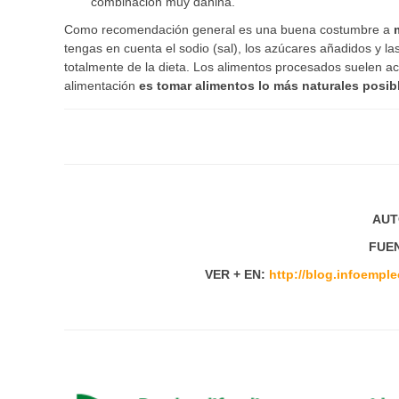
combinación muy dañina.
Como recomendación general es una buena costumbre a
tengas en cuenta el sodio (sal), los azúcares añadidos y 
totalmente de la dieta. Los alimentos procesados suelen 
alimentación
es tomar alimentos lo más naturales posib
AUT
FUEN
VER + EN:
http://blog.infoemple