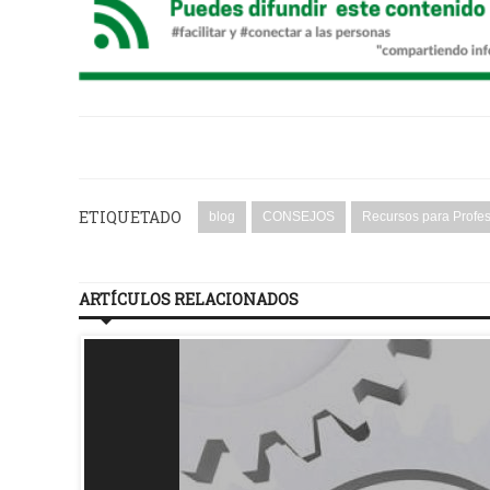
ETIQUETADO
blog
CONSEJOS
Recursos para Profe
ARTÍCULOS RELACIONADOS