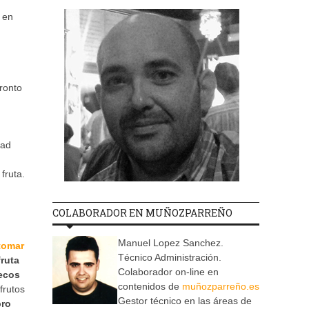
 en
pronto
dad
fruta.
COLABORADOR EN MUÑOZPARREÑO
Manuel Lopez Sanchez.
 tomar
Técnico Administración.
fruta
Colaborador on-line en
ecos
contenidos de
muñozparreño.es
frutos
Gestor técnico en las áreas de
bro