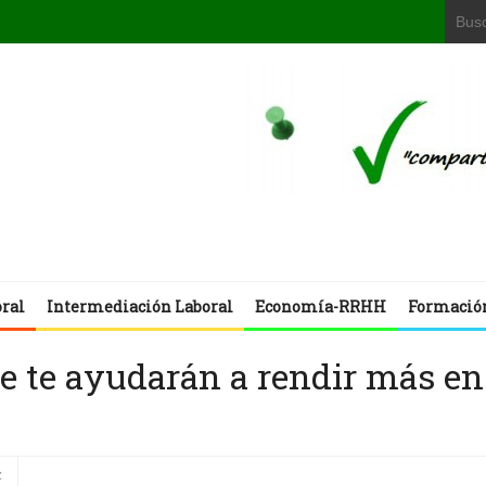
oral
Intermediación Laboral
Economía-RRHH
Formació
e te ayudarán a rendir más en
z