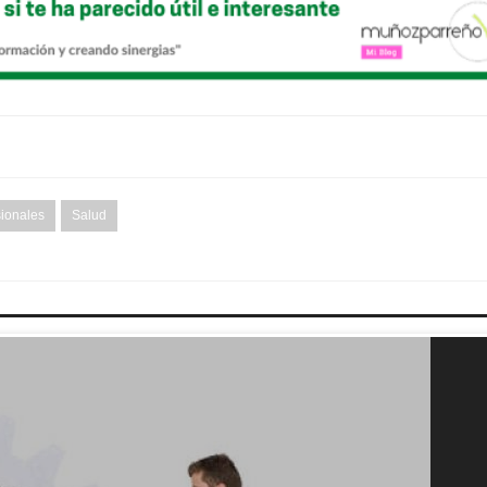
sionales
Salud