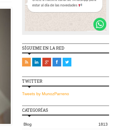
SÍGUEME EN LA RED
TWITTER
Tweets by MunozParreno
CATEGORÍAS
Blog
1813