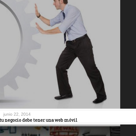
junio 22, 2014
 tu negocio debe tener una web móvil