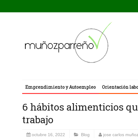
Emprendimiento y Autoempleo
Orientación lab
6 hábitos alimenticios qu
trabajo
octubre 16, 2022
Blog
jose carlos muño