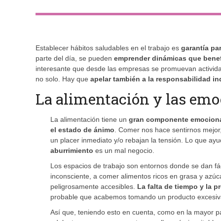
Establecer hábitos saludables en el trabajo es
garantía pa
parte del día, se pueden
emprender dinámicas que benef
interesante que desde las empresas se promuevan actividad
no solo. Hay que
apelar también a la responsabilidad in
La alimentación y las emo
La alimentación tiene un
gran componente emocion
el estado de ánimo
. Comer nos hace sentirnos mejor,
un placer inmediato y/o rebajan la tensión. Lo que ay
aburrimiento
es un mal negocio.
Los espacios de trabajo son entornos donde se dan fác
inconsciente, a comer alimentos ricos en grasa y azúca
peligrosamente accesibles.
La falta de tiempo y la 
probable que acabemos tomando un producto excesiv
Así que, teniendo esto en cuenta, como en la mayor part