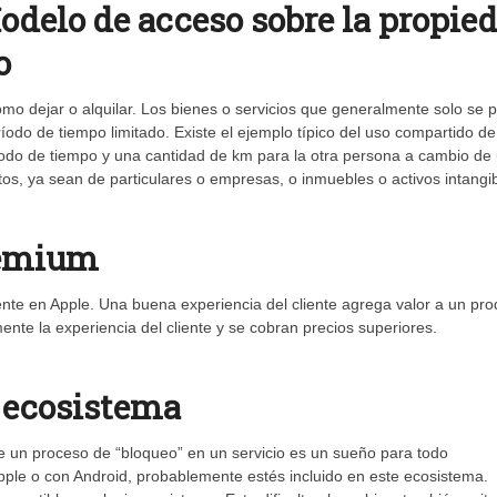
delo de acceso sobre la propie
o
omo dejar o alquilar. Los bienes o servicios que generalmente solo se
odo de tiempo limitado. Existe el ejemplo típico del uso compartido de
ríodo de tiempo y una cantidad de km para la otra persona a cambio de
tos, ya sean de particulares o empresas, o inmuebles o activos intangib
remium
te en Apple. Una buena experiencia del cliente agrega valor a un pro
ente la experiencia del cliente y se cobran precios superiores.
o ecosistema
 de un proceso de “bloqueo” en un servicio es un sueño para todo
pple o con Android, probablemente estés incluido en este ecosistema.