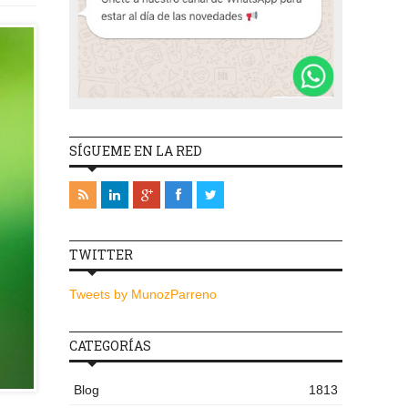
SÍGUEME EN LA RED
TWITTER
Tweets by MunozParreno
CATEGORÍAS
Blog
1813