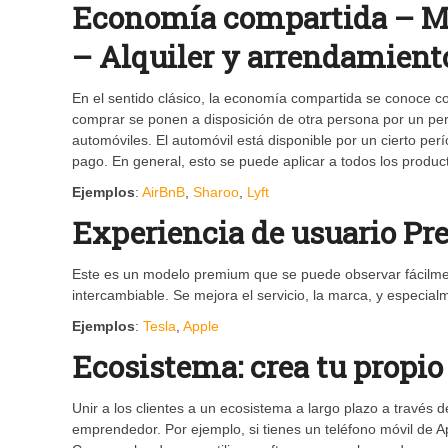
Economía compartida – Mo
– Alquiler y arrendamient
En el sentido clásico, la economía compartida se conoce c
comprar se ponen a disposición de otra persona por un perí
automóviles. El automóvil está disponible por un cierto pe
pago. En general, esto se puede aplicar a todos los produc
Ejemplos
:
AirBnB
,
Sharoo
,
Lyft
Experiencia de usuario P
Este es un modelo premium que se puede observar fácilmen
intercambiable. Se mejora el servicio, la marca, y especialm
Ejemplos
:
Tesla
,
Apple
Ecosistema: crea tu propi
Unir a los clientes a un ecosistema a largo plazo a través
emprendedor. Por ejemplo, si tienes un teléfono móvil de A