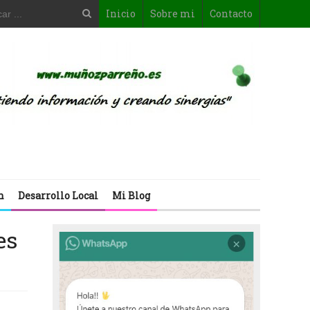
Inicio
Sobre mi
Contacto
n
Desarrollo Local
Mi Blog
es