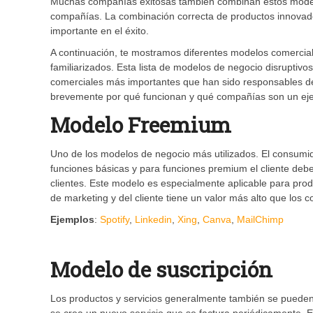
Muchas compañías exitosas también combinan estos modelo
compañías. La combinación correcta de productos innova
importante en el éxito.
A continuación, te mostramos diferentes modelos comercial
familiarizados. Esta lista de modelos de negocio disruptiv
comerciales más importantes que han sido responsables 
brevemente por qué funcionan y qué compañías son un eje
Modelo Freemium
Uno de los modelos de negocio más utilizados. El consumido
funciones básicas y para funciones premium el cliente de
clientes. Este modelo es especialmente aplicable para prod
de marketing y del cliente tiene un valor más alto que los c
Ejemplos
:
Spotify
,
Linkedin
,
Xing
,
Canva
,
MailChimp
Modelo de suscripción
Los productos y servicios generalmente también se pueden