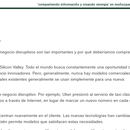
'compartiendo información y creando sinergia' en muñozpa
o
negocio disruptivos son tan importantes y por qué deberíamos compr
n Silicon Valley. Todo el mundo busca constantemente una oportunidad 
gocio innovadores. Pero, generalmente, nunca hay modelos comerciale
ales existentes generalmente se usan simplemente para una nueva
 negocio disruptivo. Por ejemplo, Uber presionó al servicio de taxi clás
os a través de Internet, en lugar de marcar un nuevo número en cada
centran nuevamente en el cliente. Las nuevas tecnologías han cambia
ambién permite modelos que satisfacen estas necesidades.