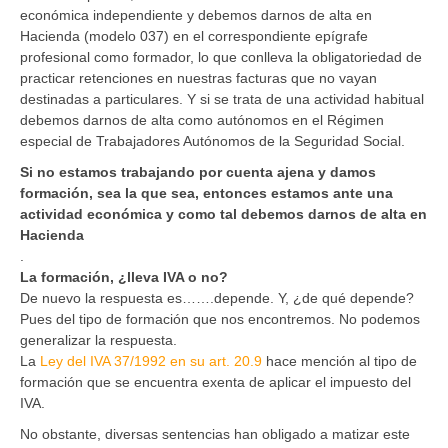
económica independiente y debemos darnos de alta en
Hacienda (modelo 037) en el correspondiente epígrafe
profesional como formador, lo que conlleva la obligatoriedad de
practicar retenciones en nuestras facturas que no vayan
destinadas a particulares. Y si se trata de una actividad habitual
debemos darnos de alta como autónomos en el Régimen
especial de Trabajadores Autónomos de la Seguridad Social.
Si no estamos trabajando por cuenta ajena y damos
formación, sea la que sea, entonces estamos ante una
actividad económica y como tal debemos darnos de alta en
Hacienda
.
La formación, ¿lleva IVA o no?
De nuevo la respuesta es…….depende. Y, ¿de qué depende?
Pues del tipo de formación que nos encontremos. No podemos
generalizar la respuesta.
La
Ley del IVA 37/1992 en su art. 20.9
hace mención al tipo de
formación que se encuentra exenta de aplicar el impuesto del
IVA.
No obstante, diversas sentencias han obligado a matizar este