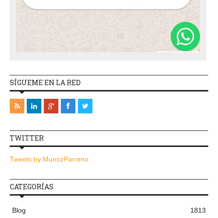
SÍGUEME EN LA RED
TWITTER
Tweets by MunozParreno
CATEGORÍAS
Blog
1813