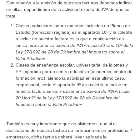
Con relación a la emisión de nuestras facturas debemos indicar
en ellas, dependiendo de la actividad exenta de IVA de que se
trate:
Clases particulares sobre materias incluidas en Planes de
Estudio (formación reglada) es el apartado 10º y la coletilla
a incluir en nuestra factura es la que a continuación os
indico:
«Enseñanza exenta de IVA Artículo 20 Uno 10º de la
Ley 37/1992 de 28 de Diciembre del Impuesto sobre el
Valor Añadido»
.
Clases de enseñanza escolar, universitaria, de idiomas y
FP impartida por un centro educativo (academia, centro de
formación, etc), siendo la actividad en éste último caso,
empresarial, sería el apartado 9º y la coletilla a incluir en
nuestra factura sería:
» Enseñanza exenta de IVA Artículo
20 Uno 9º de la Ley 37/1992 de 28 de Diciembre del
Impuesto sobre el Valor Añadido»
También es muy importante que no olvidemos, que si el
destinatario de nuestra factura de formación es un profesional /
empresario, dicha factura deberá llevar aplicada la