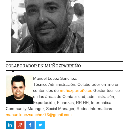
COLABORADOR EN MUÑOZPARREÑO
Manuel Lopez Sanchez.
Técnico Administración. Colaborador on-line en
contenidos de
muñozparreño.es
Gestor técnico
en las áreas de Contabilidad, administración,
Exportación, Finanzas, RR.HH, Informática,
Community Manager, Social Manager, Redes Informaticas.
manuellopezsanchez73@gmail.com