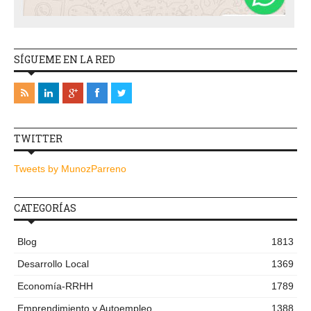
SÍGUEME EN LA RED
TWITTER
Tweets by MunozParreno
CATEGORÍAS
Blog
1813
Desarrollo Local
1369
Economía-RRHH
1789
Emprendimiento y Autoempleo
1388