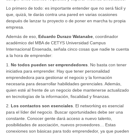
Lo primero de todo: es importante entender que no será fácil y
que, quizá, te darás contra una pared en varias ocasiones
después de lanzar tu proyecto o de poner en marcha tu propia
empresa.
Además de eso,
Eduardo Durazo Watanabe
, coordinador
académico del MBA de CETYS Universidad Campus
Internacional Ensenada, señala cinco cosas que nadie te cuenta
a la hora de emprender:
1.
No todos pueden ser emprendedores
. No basta con tener
iniciativa para emprender. Hay que tener personalidad
emprendedora para gestionar el negocio y la formación
necesaria para desarrollar habilidades gerenciales. Además,
quien esté al frente de un negocio debe mantenerse actualizado
en tecnologías de la información, fiscalidad y finanzas.
2.
Los contactos son esenciales
. El networking es esencial
para el líder del negocio. Buscar oportunidades debe ser una
constante. Conocer gente dará acceso a nuevo talento,
posibilidades de asociación, nuevos proveedores… Estas
conexiones son básicas para todo emprendedor, ya que pueden