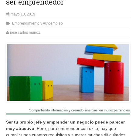
ser emprendedor
mayo 13, 2019
Emprendimiento y Autoempleo
jose carlos muñoz
'compartiendo información y creando sinergias' en muñozparreño.es
Ser tu propio jefe y emprender un negocio puede parecer
muy atractivo
. Pero, para emprender con éxito, hay que
cumplir unos cuantos requisitos y superar muchas dificultades.