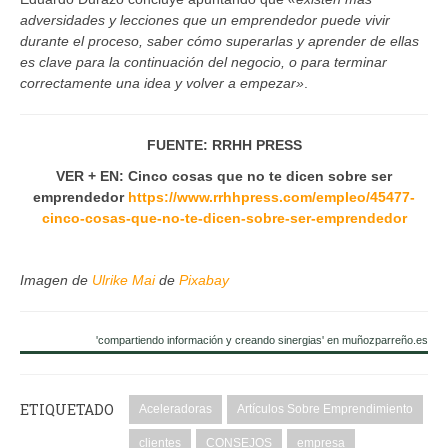
adversidades y lecciones que un emprendedor puede vivir
durante el proceso, saber cómo superarlas y aprender de ellas
es clave para la continuación del negocio, o para terminar
correctamente una idea y volver a empezar»
.
FUENTE: RRHH PRESS
VER + EN: Cinco cosas que no te dicen sobre ser
emprendedor
https://www.rrhhpress.com/empleo/45477-
cinco-cosas-que-no-te-dicen-sobre-ser-emprendedor
Imagen de
Ulrike Mai
de
Pixabay
'compartiendo información y creando sinergias' en muñozparreño.es
ETIQUETADO
Aceleradoras
Artículos Sobre Emprendimiento
clientes
CONSEJOS
empresa