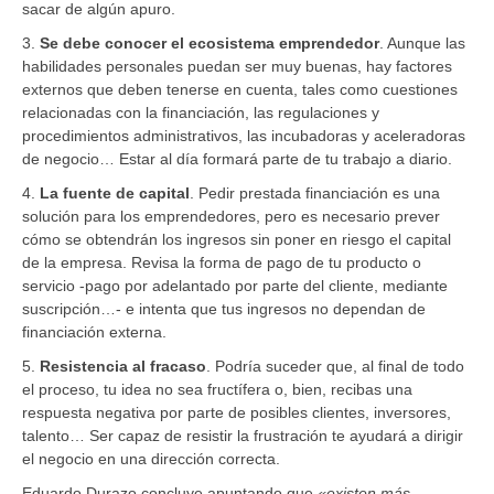
sacar de algún apuro.
3.
Se debe conocer el ecosistema emprendedor
. Aunque las
habilidades personales puedan ser muy buenas, hay factores
externos que deben tenerse en cuenta, tales como cuestiones
relacionadas con la financiación, las regulaciones y
procedimientos administrativos, las incubadoras y aceleradoras
de negocio… Estar al día formará parte de tu trabajo a diario.
4.
La fuente de capital
. Pedir prestada financiación es una
solución para los emprendedores, pero es necesario prever
cómo se obtendrán los ingresos sin poner en riesgo el capital
de la empresa. Revisa la forma de pago de tu producto o
servicio -pago por adelantado por parte del cliente, mediante
suscripción…- e intenta que tus ingresos no dependan de
financiación externa.
5.
Resistencia al fracaso
. Podría suceder que, al final de todo
el proceso, tu idea no sea fructífera o, bien, recibas una
respuesta negativa por parte de posibles clientes, inversores,
talento… Ser capaz de resistir la frustración te ayudará a dirigir
el negocio en una dirección correcta.
Eduardo Durazo concluye apuntando que
«existen más