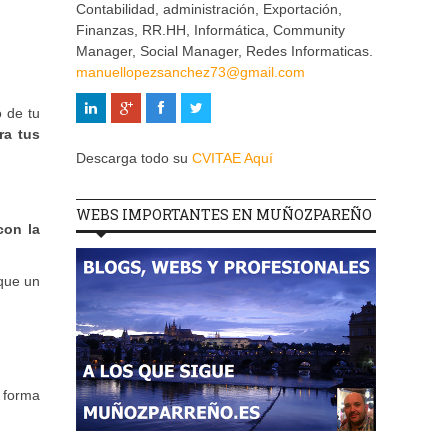
Contabilidad, administración, Exportación,
Finanzas, RR.HH, Informática, Community
Manager, Social Manager, Redes Informaticas.
manuellopezsanchez73@gmail.com
o de tu
ra tus
Descarga todo su
CVITAE Aquí
WEBS IMPORTANTES EN MUÑOZPAREÑO
con la
 que un
e forma