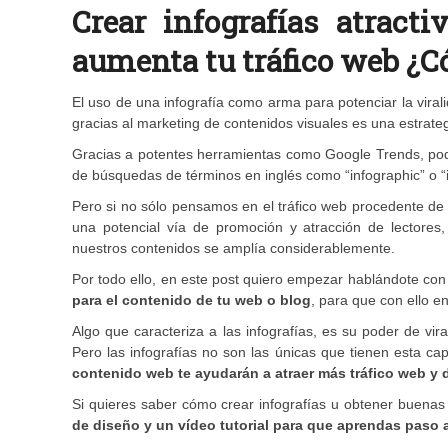
Crear infografías atract
aumenta tu tráfico web ¿C
El uso de una infografía como arma para potenciar la vira
gracias al marketing de contenidos visuales es una estrate
Gracias a potentes herramientas como Google Trends, po
de búsquedas de términos en inglés como “infographic” o “i
Pero si no sólo pensamos en el tráfico web procedente de
una potencial vía de promoción y atracción de lectores
nuestros contenidos se amplía considerablemente.
Por todo ello, en este post quiero empezar hablándote co
para el contenido de tu web o blog
, para que con ello e
Algo que caracteriza a las infografías, es su poder de vir
Pero las infografías no son las únicas que tienen esta cap
contenido web te ayudarán a atraer más tráfico web y
Si quieres saber cómo crear infografías u obtener buenas
de diseño y un vídeo tutorial para que aprendas paso