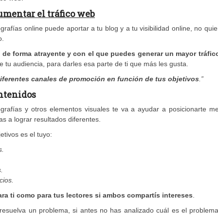
umentar el tráfico web
rafías online puede aportar a tu blog y a tu visibilidad online, no qui
o.
de forma atrayente y con el que puedes generar un mayor tráfic
e tu audiencia, para darles esa parte de ti que más les gusta.
iferentes canales de promoción en función de tus objetivos
.”
ontenidos
grafías y otros elementos visuales te va a ayudar a posicionarte me
as a lograr resultados diferentes.
tivos es el tuyo:
s.
.
cios.
ra ti como para tus lectores si ambos compartís intereses
.
resuelva un problema, si antes no has analizado cuál es el problema