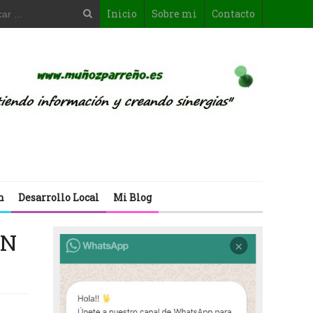
Inicio
Sobre mi
Contacto
n
Desarrollo Local
Mi Blog
EN