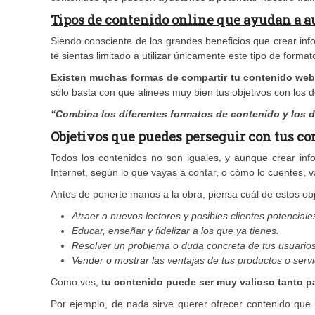
Tipos de contenido online que ayudan a a
Siendo consciente de los grandes beneficios que crear infog
te sientas limitado a utilizar únicamente este tipo de format
Existen muchas formas de compartir tu contenido web 
sólo basta con que alinees muy bien tus objetivos con los d
“Combina los diferentes formatos de contenido y los d
Objetivos que puedes perseguir con tus c
Todos los contenidos no son iguales, y aunque crear info
Internet, según lo que vayas a contar, o cómo lo cuentes, v
Antes de ponerte manos a la obra, piensa cuál de estos obje
Atraer a nuevos lectores y posibles clientes potenciale
Educar, enseñar y fidelizar a los que ya tienes.
Resolver un problema o duda concreta de tus usuarios
Vender o mostrar las ventajas de tus productos o servi
Como ves,
tu contenido puede ser muy valioso tanto pa
Por ejemplo, de nada sirve querer ofrecer contenido que 