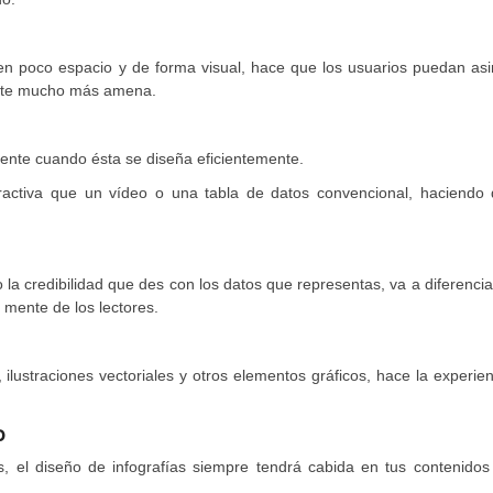
n poco espacio y de forma visual, hace que los usuarios puedan asim
ulte mucho más amena.
lmente cuando ésta se diseña eficientemente.
tractiva que un vídeo o una tabla de datos convencional, haciendo 
 la credibilidad que des con los datos que representas, va a diferencia
 mente de los lectores.
ustraciones vectoriales y otros elementos gráficos, hace la experie
o
s, el diseño de infografías siempre tendrá cabida en tus contenidos