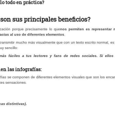
o todo en práctica?
 son sus principales beneficios?
cación porque precisamente lo que
nos permiten es representar
racias al uso de diferentes elementos
.
ransmitir mucho más visualmente que con un texto escrito normal, es
y sencillo:
más fáciles a tus lectores y fans de redes sociales. Si ellos
n las infografías:
afías se componen de diferentes elementos visuales que son los enca
entes sensaciones.
s distintivas).