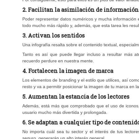
2.
Facilitan la asimilación de información
Poder representar datos numéricos y mucha información e
todo mucho más rápido y, además, que esta tarea les res
3.
Activan los sentidos
Una infografía resalta sobre el contenido textual, especia
Tanto es así que puede llegar incluso a resultar más a
recuerdo perdure en nuestra mente.
4.
Fortalecen la imagen de marca
Los elementos de branding y el estilo que utilices, así como
resto y va a permitir posicionar la imagen de tu marca en la
5.
Aumentan la estancia de los lectores
Además, está más que comprobado que el uso de iconos, il
usuario mucho más divertida y prolongada.
6.
Se adaptan a cualquier tipo de contenid
No importa cuál sea tu sector y el interés de tus lectore
seguro, generarán un alto interés general.