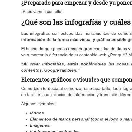
¿Preparado para empezar y desde ya ponerl
¡Pues vamos con ello!
¿Qué son las infografías y cuáles
Las infografías son estupendas herramientas de comuni
información de la forma más visual y gráfica posible g
El hecho de que puedas recoger gran cantidad de datos y t
va a marcar la diferencia de tu contenido web ¿Por qué? Mu
“Al crear infografías, estás poniéndoles las cosas 
contentos, Google también.”
Elementos gráficos o visuales que compone
Como bien te decía al comenzar este apartado, las infogr
de facilitar la asimilación de información y transmitir difer
Algunos ejemplos:
Iconos.
Elementos de marca personal (como el logo o marca
Imágenes.
Ilustraciones vectoriales.