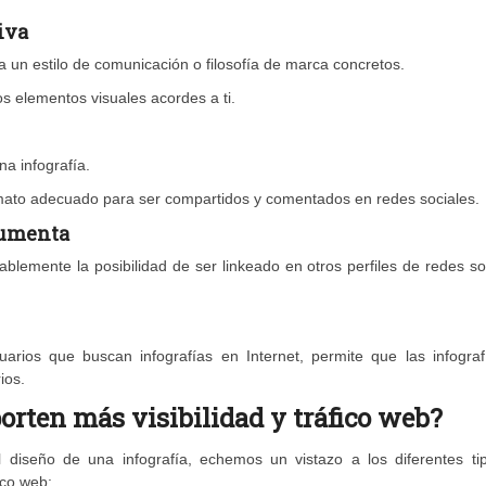
iva
a un estilo de comunicación o filosofía de marca concretos.
os elementos visuales acordes a ti.
na infografía.
ormato adecuado para ser compartidos y comentados en redes sociales.
aumenta
blemente la posibilidad de ser linkeado en otros perfiles de redes so
arios que buscan infografías en Internet, permite que las infograf
ios.
orten más visibilidad y tráfico web?
 diseño de una infografía, echemos un vistazo a los diferentes ti
ico web: