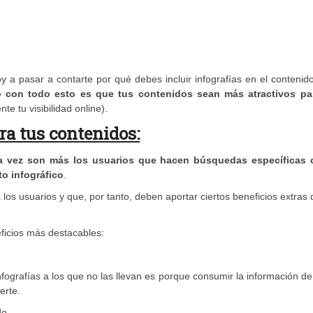
a pasar a contarte por qué debes incluir infografías en el contenid
o con todo esto es que tus contenidos sean más atractivos pa
e tu visibilidad online).
ara tus contenidos:
a vez son más los usuarios que hacen búsquedas específicas 
o infográfico
.
 los usuarios y que, por tanto, deben aportar ciertos beneficios extras
ficios más destacables:
fografías a los que no las llevan es porque consumir la información d
erte.
do.