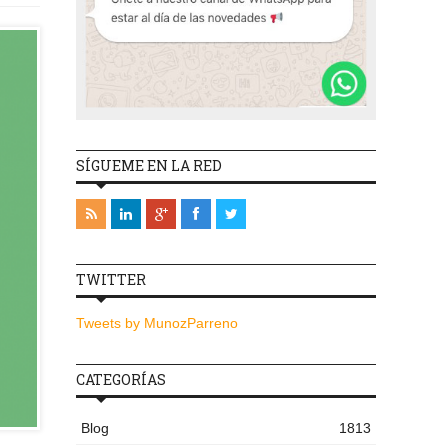
SÍGUEME EN LA RED
TWITTER
Tweets by MunozParreno
CATEGORÍAS
Blog
1813