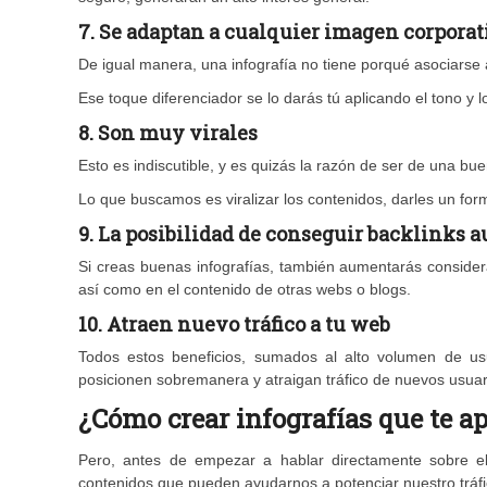
7.
Se adaptan a cualquier imagen corporat
De igual manera, una infografía no tiene porqué asociarse 
Ese toque diferenciador se lo darás tú aplicando el tono y l
8.
Son muy virales
Esto es indiscutible, y es quizás la razón de ser de una bue
Lo que buscamos es viralizar los contenidos, darles un f
9.
La posibilidad de conseguir backlinks 
Si creas buenas infografías, también aumentarás considera
así como en el contenido de otras webs o blogs.
10.
Atraen nuevo tráfico a tu web
Todos estos beneficios, sumados al alto volumen de usu
posicionen sobremanera y atraigan tráfico de nuevos usuar
¿Cómo crear infografías que te ap
Pero, antes de empezar a hablar directamente sobre el
contenidos que pueden ayudarnos a potenciar nuestro tráf