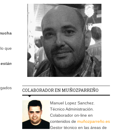
 mucha
 lo que
 están
rgados
COLABORADOR EN MUÑOZPARREÑO
Manuel Lopez Sanchez.
Técnico Administración.
Colaborador on-line en
contenidos de
muñozparreño.es
Gestor técnico en las áreas de