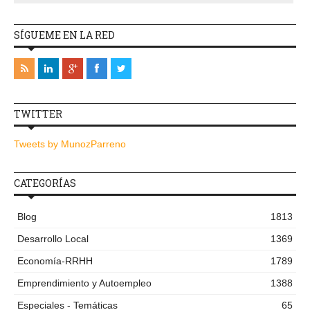
SÍGUEME EN LA RED
TWITTER
Tweets by MunozParreno
CATEGORÍAS
Blog
1813
Desarrollo Local
1369
Economía-RRHH
1789
Emprendimiento y Autoempleo
1388
Especiales - Temáticas
65