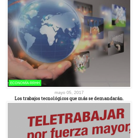
ECONOMÍA-RRHH
mayo 05, 2017
Los trabajos tecnológicos que más se demandarán.