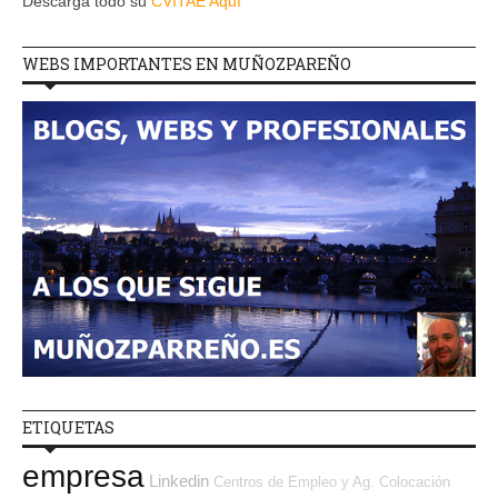
Descarga todo su
CVITAE Aquí
WEBS IMPORTANTES EN MUÑOZPAREÑO
ETIQUETAS
empresa
Linkedin
Centros de Empleo y Ag. Colocación