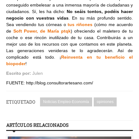
conseguido embelesar a una inmensa mayoría de ciudadanas y
ciudadanos. Sí, les ha dicho:
No seáis tontos, podéis hacer
negocio con vuestras vidas
. En su más profundo sentido.
Sea vendiendo tus córneas o
tus riñones
(cómo me acuerdo
de
Soft Power, de María ptqk
) ofreciendo el maletero de tu
coche o ese rincón inutilizado de tu casa. Contribuirás a un
mejor uso de los recursos con que contamos en este planeta.
Las generaciones venideras te lo agradecerán. Así de
complicado está todo. ¡
Reinventa en tu beneficio el
biopoder
!
Escrito por:
Julen
FUENTE: http://blog.consultorartesano.com/
ETIQUETADO
Noticias Empleo-Economía
opiniones
ARTÍCULOS RELACIONADOS