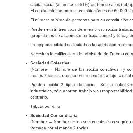
capital social (al menos el 51%) pertenece a los trabaj
El capital mínimo para su constitución es de 60 000 € 
El número mínimo de personas para su constitución es 
Pueden existir tres tipos de miembros: socios trabaja
(propietarios de acciones o participaciones) y trabaja
La responsabilidad es limitada a la aportación realiza
Necesitan la calificación del Ministerio de Trabajo co
Sociedad Colectiva
:
(Nombre → Nombre de los socios colectivos «y comp
menos 2 socios, que ponen en común trabajo, capital
Pueden existir 2 tipos de socios: Socios colectivos
industriales, sólo aportan trabajo y su responsabilida
contrario.
Tributa por el IS.
Sociedad Comanditaria
(Nombre → Nombre de los socios colectivos seguido de
formada por al menos 2 socios.