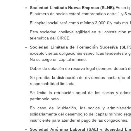
Sociedad Limitada Nueva Empresa (SLNE):
Es un ti
El número de socios estará comprendido entre 1 y 5 s
El capital social será como mínimo 3 000 € y máximo 
Esta sociedad conlleva agilidad en su constitución 
telemática del CIRCE.
Sociedad Limitada de Formación Sucesiva (SLFS
excepto ciertas obligaciones específicas tendentes a 
No se exige un capital mínimo.
Deber de dotación de reserva legal (siempre deberá d
Se prohíbe la distribución de dividendos hasta que el
responsabilidad limitada.
Se limita la retribución anual de los socios y admi
patrimonio neto.
En caso de liquidación, los socios y administra
solidariamente del desembolso del capital mínimo requ
insuficiente para atender el pago de las obligaciones.
Sociedad Anónima Laboral (SAL) y Sociedad Lim