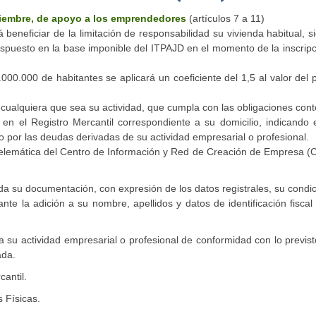
tiembre, de apoyo a los emprendedores
(artículos 7 a 11)
eneficiar de la limitación de responsabilidad su vivienda habitual, 
ispuesto en la base imponible del ITPAJD en el momento de la inscrip
000.000 de habitantes se aplicará un coeficiente del 1,5 al valor del 
cualquiera que sea su actividad, que cumpla con las obligaciones con
en el Registro Mercantil correspondiente a su domicilio, indicando 
 por las deudas derivadas de su actividad empresarial o profesional.
 telemática del Centro de Información y Red de Creación de Empresa 
da su documentación, con expresión de los datos registrales, su condi
 la adición a su nombre, apellidos y datos de identificación fiscal
a su actividad empresarial o profesional de conformidad con lo previs
ada.
antil.
 Físicas.