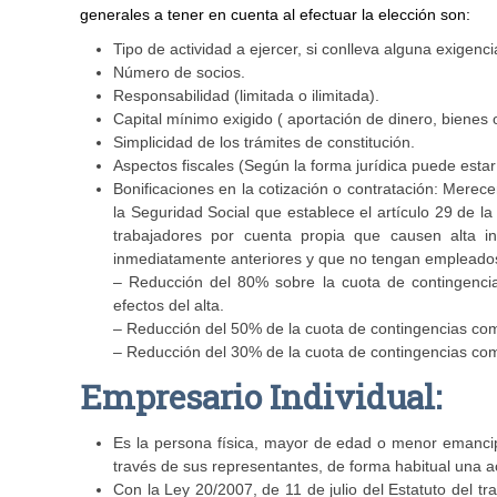
generales a tener en cuenta al efectuar la elección son:
Tipo de actividad a ejercer, si conlleva alguna exigenci
Número de socios.
Responsabilidad (limitada o ilimitada).
Capital mínimo exigido ( aportación de dinero, bienes o
Simplicidad de los trámites de constitución.
Aspectos fiscales (Según la forma jurídica puede esta
Bonificaciones en la cotización o contratación: Mere
la Seguridad Social que establece el artículo 29 de l
trabajadores por cuenta propia que causen alta i
inmediatamente anteriores y que no tengan empleados
– Reducción del 80% sobre la cuota de contingenci
efectos del alta.
– Reducción del 50% de la cuota de contingencias com
– Reducción del 30% de la cuota de contingencias com
Empresario Individual:
Es la persona física, mayor de edad o menor emancip
través de sus representantes, de forma habitual una act
Con la Ley 20/2007, de 11 de julio del Estatuto del 