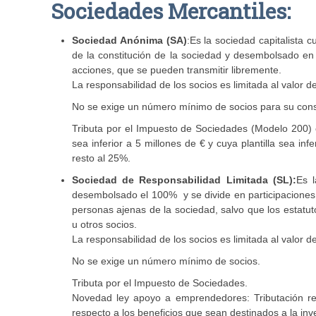
Sociedades Mercantiles:
Sociedad Anónima (SA)
:Es la sociedad capitalista 
de la constitución de la sociedad y desembolsado en
acciones, que se pueden transmitir libremente.
La responsabilidad de los socios es limitada al valor d
No se exige un número mínimo de socios para su const
Tributa por el Impuesto de Sociedades (Modelo 200) c
sea inferior a 5 millones de € y cuya plantilla sea in
resto al 25%.
Sociedad de Responsabilidad Limitada (SL):
Es l
desembolsado el 100% y se divide en participaciones i
personas ajenas de la sociedad, salvo que los estatut
u otros socios.
La responsabilidad de los socios es limitada al valor d
No se exige un número mínimo de socios.
Tributa por el Impuesto de Sociedades.
Novedad ley apoyo a emprendedores: Tributación re
respecto a los beneficios que sean destinados a la inv