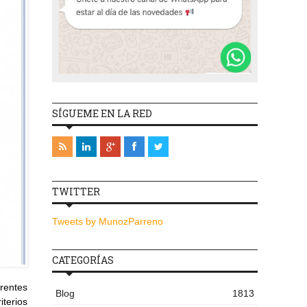
SÍGUEME EN LA RED
TWITTER
Tweets by MunozParreno
CATEGORÍAS
erentes
Blog
1813
terios