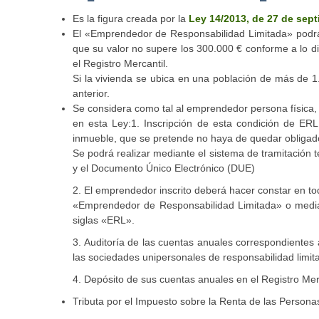
Es la figura creada por la
Ley 14/2013, de 27 de sep
El «Emprendedor de Responsabilidad Limitada» podrá b
que su valor no supere los 300.000 € conforme a lo d
el Registro Mercantil.
Si la vivienda se ubica en una población de más de 1.
anterior.
Se considera como tal al emprendedor persona física, 
en esta Ley:1. Inscripción de esta condición de ERL 
inmueble, que se pretende no haya de quedar obligado
Se podrá realizar mediante el sistema de tramitación
y el Documento Único Electrónico (DUE)
2. El emprendedor inscrito deberá hacer constar en to
«Emprendedor de Responsabilidad Limitada» o mediante
siglas «ERL».
3. Auditoría de las cuentas anuales correspondientes 
las sociedades unipersonales de responsabilidad limit
4. Depósito de sus cuentas anuales en el Registro Merc
Tributa por el Impuesto sobre la Renta de las Personas