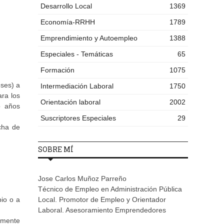
Desarrollo Local
1369
Economía-RRHH
1789
Emprendimiento y Autoempleo
1388
Especiales - Temáticas
65
Formación
1075
eses) a
Intermediación Laboral
1750
ara los
Orientación laboral
2002
o años
Suscriptores Especiales
29
cha de
SOBRE MÍ
Jose Carlos Muñoz Parreño
Técnico de Empleo en Administración Pública
io o a
Local. Promotor de Empleo y Orientador
Laboral. Asesoramiento Emprendedores
camente