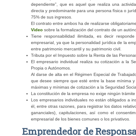
dependiente”, que es aquel que realiza una activida
directa y predominante para una persona física o ju
75% de sus ingresos.
El contrato entre ambos ha de realizarse obligatoriamen
Video
sobre la formalización del contrato de un aut
Tiene responsabilidad ilimitada, es decir respond
empresarial, ya que la personalidad jurídica de la emp
entre patrimonio mercantil y su patrimonio civil.
Tributa por el Impuesto sobre la Renta de las Persona
El empresario individual realiza su cotización a la
Propia o Autónomos.
Al darse de alta en el Régimen Especial de Trabajad
que desee siempre que esté entre la base mínima y 
máximas y mínimas de cotización a la Seguridad Socia
La constitución de la empresa no exige ningún trámite
Los empresarios individuales no están obligados a ins
él, entre otras razones, para registrar los datos rela
gananciales), capitulaciones, así como el consentim
empresarial de los bienes comunes o los privativos.
Emprendedor de Responsab