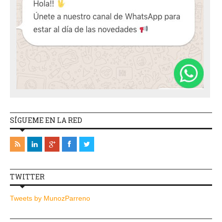
SÍGUEME EN LA RED
TWITTER
Tweets by MunozParreno