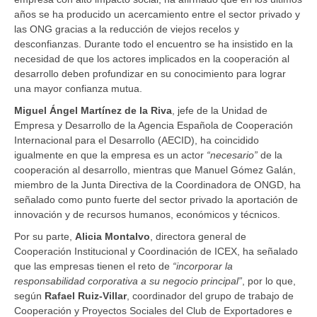
años se ha producido un acercamiento entre el sector privado y
las ONG gracias a la reducción de viejos recelos y
desconfianzas. Durante todo el encuentro se ha insistido en la
necesidad de que los actores implicados en la cooperación al
desarrollo deben profundizar en su conocimiento para lograr
una mayor confianza mutua.
Miguel Ángel Martínez de la Riva
, jefe de la Unidad de
Empresa y Desarrollo de la Agencia Española de Cooperación
Internacional para el Desarrollo (AECID), ha coincidido
igualmente en que la empresa es un actor
“necesario”
de la
cooperación al desarrollo, mientras que Manuel Gómez Galán,
miembro de la Junta Directiva de la Coordinadora de ONGD, ha
señalado como punto fuerte del sector privado la aportación de
innovación y de recursos humanos, económicos y técnicos.
Por su parte,
Alicia Montalvo
, directora general de
Cooperación Institucional y Coordinación de ICEX, ha señalado
que las empresas tienen el reto de
“incorporar la
responsabilidad corporativa a su negocio principal”
, por lo que,
según
Rafael Ruiz-Villar
, coordinador del grupo de trabajo de
Cooperación y Proyectos Sociales del Club de Exportadores e