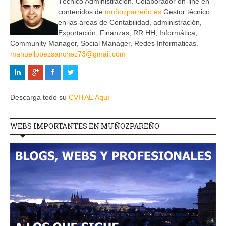
Técnico Administración. Colaborador on-line en
contenidos de
muñozparreño.es
Gestor técnico
en las áreas de Contabilidad, administración,
Exportación, Finanzas, RR.HH, Informática,
Community Manager, Social Manager, Redes Informaticas.
manuellopezsanchez73@gmail.com
Descarga todo su
CVITAE Aquí
WEBS IMPORTANTES EN MUÑOZPAREÑO