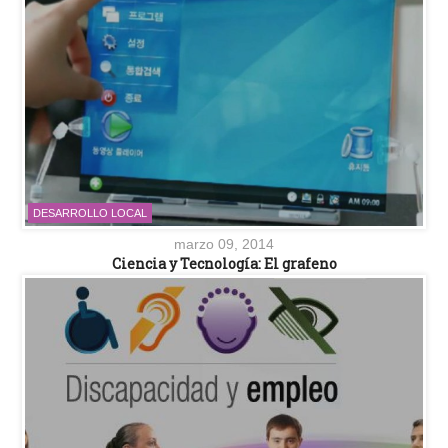
DESARROLLO LOCAL
marzo 09, 2014
Ciencia y Tecnología: El grafeno