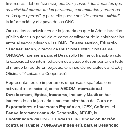
Inversores, deben
“conocer, analizar y asumir los impactos que
su actividad genera en las personas, comunidades y entornos
en los que operan”
, y para ello puede ser
“de enorme utilidad”
la información y el apoyo de las ONG.
Otra de las conclusiones de la jornada es que la Administración
pública tiene un papel clave como catalizador de la colaboración
entre el sector privado y las ONG. En este sentido,
Eduardo
Sánchez Jacob
, director de Relaciones Institucionales de
ONGAWA Ingeniería para el Desarrollo Humano, ha subrayado
la capacidad de intermediación que puede desempeñar en todo
el mundo la red de Embajadas, Oficinas Comerciales de ICEX y
Oficinas Técnicas de Cooperación.
Representantes de importantes empresas españolas con
actividad internacional, como
AECOM
International
Development
,
Eptisa
,
Incatema
,
Inclam
y
Makiber
, han
intervenido en la jornada junto con miembros del
Club de
Exportadores e Inversores Españoles
,
ICEX
,
Cofides
, el
Banco Interamericano de Desarrollo
,
AECID
, la
Coordinadora de ONGD
,
Codespa
, la
Fundación Acción
contra el Hambre
y
ONGAWA Ingeniería para el Desarrollo