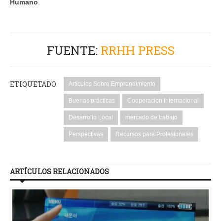
Humano
.
FUENTE:
RRHH PRESS
ETIQUETADO
Artículos Sobre Emprendimiento
Buenas prácticas
Cooperacion Internacional
Desarrollo Local
mercado de trabajo
Perspectivas
Recursos para Profesionales
ARTÍCULOS RELACIONADOS