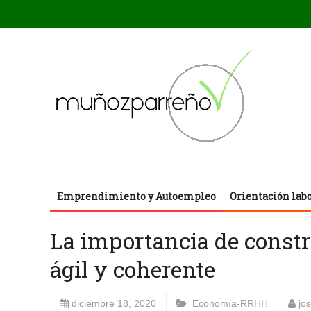
Emprendimiento y Autoempleo
Orientación lab
La importancia de const
ágil y coherente
diciembre 18, 2020
Economía-RRHH
jo