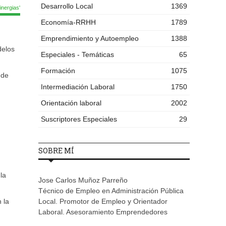
Desarrollo Local
1369
nergias'
Economía-RRHH
1789
Emprendimiento y Autoempleo
1388
delos
Especiales - Temáticas
65
Formación
1075
 de
Intermediación Laboral
1750
Orientación laboral
2002
Suscriptores Especiales
29
SOBRE MÍ
la
Jose Carlos Muñoz Parreño
Técnico de Empleo en Administración Pública
 la
Local. Promotor de Empleo y Orientador
Laboral. Asesoramiento Emprendedores