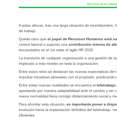
Recursos de la Categor
A estas alturas, tras una larga situación de incertidumbre,
de trabajo.
Queda claro que
el papel de Recursos Humanos está c
control laboral a suponer una
contribución interna de alt
encuestados en el 1st state of agile HR 2020.
La transición de cualquier organización a una gestión de 
implicado a más niveles en toda la organización.
Entre estos retos se destacan las nuevas expectativas del 
impulsar iniciativas alineadas con el propósito, predicando 
Entre estas nuevas realidades se encuentra el
teletrabajo
apostando por nuestra adaptabilidad ante el cambio y ser 
nueva normalidad lleva consigo distanciamiento social y m
Para afrontar esta situación,
es importante poner a dispo
evolución hacia la implantación definitiva del teletrabajo
eficientes.