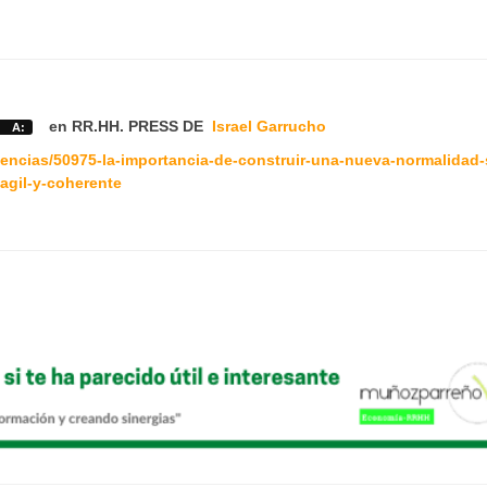
en RR.HH. PRESS DE
Israel Garrucho
S A:
encias/50975-la-importancia-de-construir-una-nueva-normalidad-
agil-y-coherente