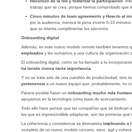
Recursos de la red y fomentar la participación
. In
trabajo que se crea, porque hemos comprobado que el 
Cinco minutos de team agreements y How-to al ini
por la audiencia, merece la pena invertir 5-10 minutos a
que se intenta cumplimentar los ejercicios.
Onboarding digital
Además, en este nuevo modelo remoto también tenemos q
empleados
y les sumamos a una cultura de organización 
El onboarding digital, como se ha llamado a la incorporaci
ha tenido nunca tanta importancia
.
Y no se trata solo de una cuestión de productividad, sino 
pertenencia
a un nuevo equipo que, probablemente, no c
Parece posible hacer un
onboarding mucho más human
apoyamos en la tecnología como base de acercamiento.
Todo ello hace pensar que las compañías que se dedican a
los que es imprescindible adaptarse, son las primeras que 
La coherencia y consistencia se demuestra
implicando a
completo de un nuevo modelo cercano, sano, ágil y coherent