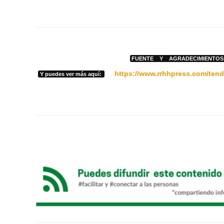
FUENTE Y AGRADECIMIENTO
https://www.rrhhpress.com/tend
Y puedes ver más aquí: