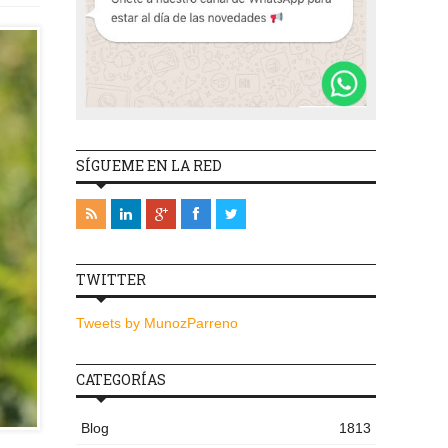
SÍGUEME EN LA RED
TWITTER
Tweets by MunozParreno
CATEGORÍAS
Blog
1813