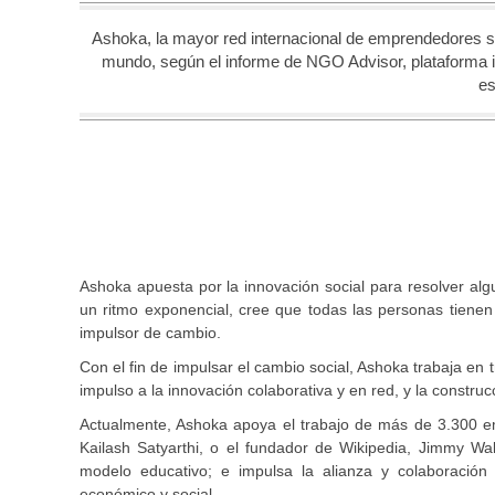
Ashoka, la mayor red internacional de emprendedores so
mundo, según el informe de NGO Advisor, plataforma in
es
Ashoka apuesta por la innovación social para resolver al
un ritmo exponencial, cree que todas las personas tiene
impulsor de cambio.
Con el fin de impulsar el cambio social, Ashoka trabaja en 
impulso a la innovación colaborativa y en red, y la construc
Actualmente, Ashoka apoya el trabajo de más de 3.300 em
Kailash Satyarthi, o el fundador de Wikipedia, Jimmy W
modelo educativo; e impulsa la alianza y colaboració
económico y social.