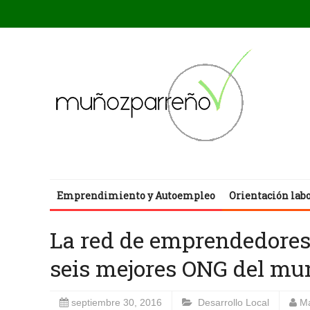
Emprendimiento y Autoempleo
Orientación lab
La red de emprendedores 
seis mejores ONG del mu
septiembre 30, 2016
Desarrollo Local
Ma