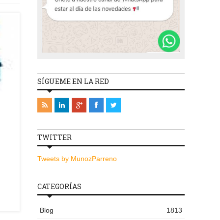
SÍGUEME EN LA RED
TWITTER
Tweets by MunozParreno
CATEGORÍAS
Blog
1813