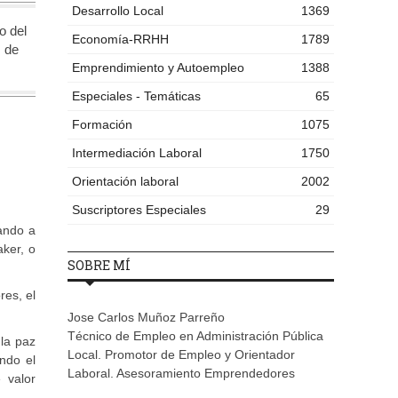
Desarrollo Local
1369
o del
Economía-RRHH
1789
s de
Emprendimiento y Autoempleo
1388
Especiales - Temáticas
65
Formación
1075
Intermediación Laboral
1750
Orientación laboral
2002
Suscriptores Especiales
29
ando a
ker, o
SOBRE MÍ
res, el
Jose Carlos Muñoz Parreño
Técnico de Empleo en Administración Pública
la paz
Local. Promotor de Empleo y Orientador
ndo el
Laboral. Asesoramiento Emprendedores
 valor