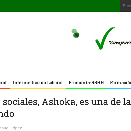
oral
Intermediación Laboral
Economía-RRHH
Formació
sociales, Ashoka, es una de l
ndo
nuel López