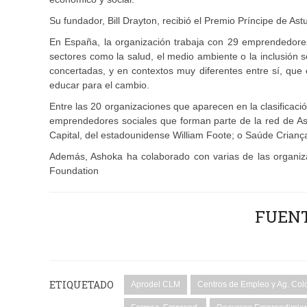
Su fundador, Bill Drayton, recibió el Premio Príncipe de As
En España, la organización trabaja con 29 emprendedores
sectores como la salud, el medio ambiente o la inclusión 
concertadas, y en contextos muy diferentes entre sí, qu
educar para el cambio.
Entre las 20 organizaciones que aparecen en la clasificaci
emprendedores sociales que forman parte de la red de As
Capital, del estadounidense William Foote; o Saúde Criança
Además, Ashoka ha colaborado con varias de las organiz
Foundation
FUEN
ETIQUETADO
Aprodel CLM
Centros de Empleo y Ag. Col