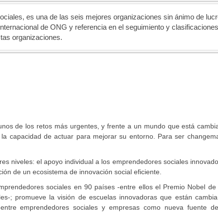
ciales, es una de las seis mejores organizaciones sin ánimo de lucr
ternacional de ONG y referencia en el seguimiento y clasificacione
tas organizaciones.
gunos de los retos más urgentes, y frente a un mundo que está cambi
n la capacidad de actuar para mejorar su entorno. Para ser changema
tres niveles: el apoyo individual a los emprendedores sociales innovado
ción de un ecosistema de innovación social eficiente.
prendedores sociales en 90 países -entre ellos el Premio Nobel de 
ales-; promueve la visión de escuelas innovadoras que están cambia
n entre emprendedores sociales y empresas como nueva fuente de