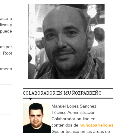
acto a
licas y
 puede
das por
; Root
rameen
COLABORADOR EN MUÑOZPARREÑO
Manuel Lopez Sanchez.
Técnico Administración.
Colaborador on-line en
contenidos de
muñozparreño.es
Gestor técnico en las áreas de