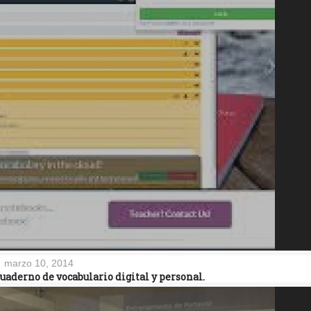
marzo 10, 2014
uaderno de vocabulario digital y personal.