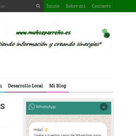
Inicio
Sobre mi
Contacto
n
Desarrollo Local
Mi Blog
as