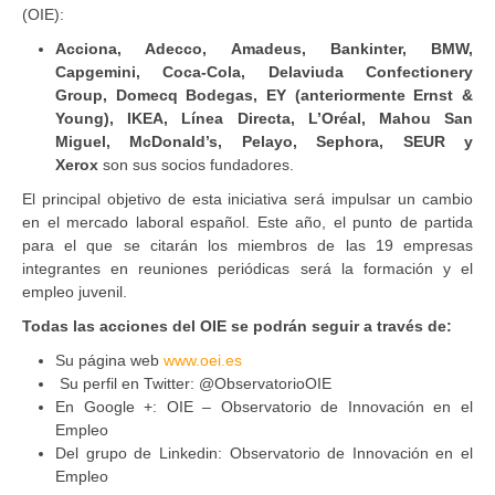
(OIE):
Acciona, Adecco, Amadeus, Bankinter, BMW,
Capgemini, Coca-Cola, Delaviuda Confectionery
Group, Domecq Bodegas, EY (anteriormente Ernst &
Young), IKEA, Línea Directa, L’Oréal, Mahou San
Miguel, McDonald’s, Pelayo, Sephora, SEUR y
Xerox
son sus socios fundadores.
El principal objetivo de esta iniciativa será impulsar un cambio
en el mercado laboral español. Este año, el punto de partida
para el que se citarán los miembros de las 19 empresas
integrantes en reuniones periódicas será la formación y el
empleo juvenil.
Todas las acciones del OIE se podrán seguir a través de:
Su página web
www.oei.es
Su perfil en Twitter: @ObservatorioOIE
En Google +: OIE – Observatorio de Innovación en el
Empleo
Del grupo de Linkedin: Observatorio de Innovación en el
Empleo