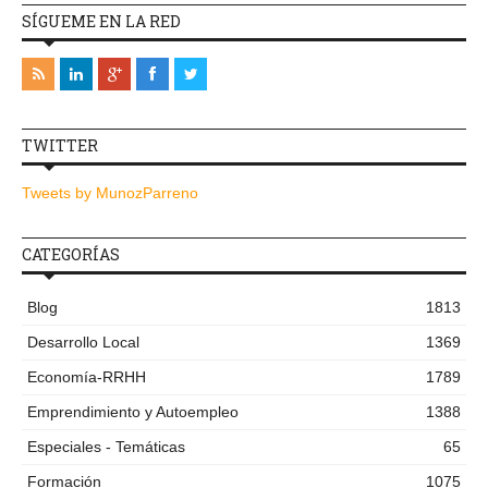
SÍGUEME EN LA RED
TWITTER
Tweets by MunozParreno
CATEGORÍAS
Blog
1813
Desarrollo Local
1369
Economía-RRHH
1789
Emprendimiento y Autoempleo
1388
Especiales - Temáticas
65
Formación
1075