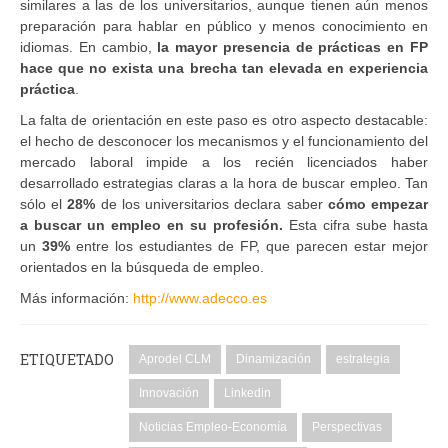
similares a las de los universitarios, aunque tienen aún menos
preparación para hablar en público y menos conocimiento en
idiomas. En cambio,
la mayor presencia de prácticas en FP
hace que no exista una brecha tan elevada en experiencia
práctica
.
La falta de orientación en este paso es otro aspecto destacable:
el hecho de desconocer los mecanismos y el funcionamiento del
mercado laboral impide a los recién licenciados haber
desarrollado estrategias claras a la hora de buscar empleo. Tan
sólo el
28%
de los universitarios declara saber
cómo empezar
a buscar un empleo en su profesión.
Esta cifra sube hasta
un
39%
entre los estudiantes de FP, que parecen estar mejor
orientados en la búsqueda de empleo.
Más información:
http://www.adecco.es
ETIQUETADO
Aprodel CLM
Dinamización
estrategia
Innovación
Linkedin
Noticias Empleo-Economía
Perspectivas