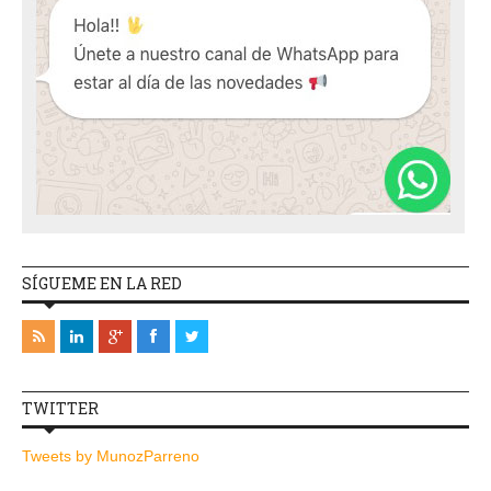
SÍGUEME EN LA RED
TWITTER
Tweets by MunozParreno