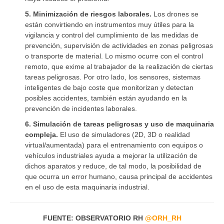
5. Minimización de riesgos laborales.
Los drones se
están convirtiendo en instrumentos muy útiles para la
vigilancia y control del cumplimiento de las medidas de
prevención, supervisión de actividades en zonas peligrosas
o transporte de material. Lo mismo ocurre con el control
remoto, que exime al trabajador de la realización de ciertas
tareas peligrosas. Por otro lado, los sensores, sistemas
inteligentes de bajo coste que monitorizan y detectan
posibles accidentes, también están ayudando en la
prevención de incidentes laborales.
6. Simulación de tareas peligrosas y uso de maquinaria
compleja.
El uso de simuladores (2D, 3D o realidad
virtual/aumentada) para el entrenamiento con equipos o
vehículos industriales ayuda a mejorar la utilización de
dichos aparatos y reduce, de tal modo, la posibilidad de
que ocurra un error humano, causa principal de accidentes
en el uso de esta maquinaria industrial.
FUENTE: OBSERVATORIO RH
@ORH_RH