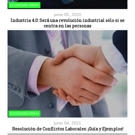
ECONOMÍA-RRHH
junio 05, 2020
Industria 4.0: Será una revolución industrial sólo si se
centra en las personas
ECONOMÍA-RRHH
junio 04, 2021
Resolución de Conflictos Laborales: ¡Guía y Ejemplos!