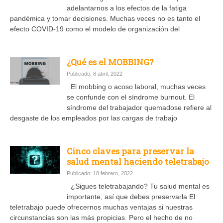
adelantarnos a los efectos de la fatiga
pandémica y tomar decisiones. Muchas veces no es tanto el
efecto COVID-19 como el modelo de organización del
¿Qué es el MOBBING?
Publicado: 8 abril, 2022
El mobbing o acoso laboral, muchas veces
se confunde con el síndrome burnout. El
síndrome del trabajador quemadose refiere al
desgaste de los empleados por las cargas de trabajo
Cinco claves para preservar la
salud mental haciendo teletrabajo
Publicado: 18 febrero, 2022
¿Sigues teletrabajando? Tu salud mental es
importante, así que debes preservarla El
teletrabajo puede ofrecernos muchas ventajas si nuestras
circunstancias son las más propicias. Pero el hecho de no