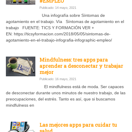
#EMPLEO
Publicado: 14 mayo, 2021
Una infografía sobre Síntomas de
agotamiento en el trabajo. Vía Síntomas de agotamiento en el
trabajo FUENTE: TICS Y FORMACIÓN VER +
EN: https://ticsyformacion.com/2018/05/05/sintomas-de-
agotamiento-en-el-trabajo-infografia-infographic-empleo/
Mindfulness: tres apps para
aprender a desconectar y trabajar
mejor
Publicado: 16 mayo, 2021
El mindfulness está de moda. Ser capaces
de desconectar durante unos minutos de nuestro trabajo, de las
preocupaciones, del estrés. Tanto es así, que si buscamos
mindfulness en
Las mejores apps para cuidar tu
salud