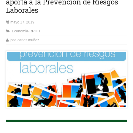
aporta a la Prevención de Riesgos
Laborales
mayo 17, 2019
Economía-RRHH
jose carlos muñoz