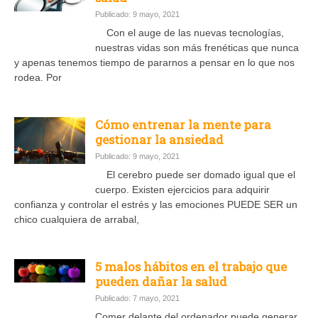
Publicado: 9 mayo, 2021
Con el auge de las nuevas tecnologías,
nuestras vidas son más frenéticas que nunca
y apenas tenemos tiempo de pararnos a pensar en lo que nos
rodea. Por
Cómo entrenar la mente para
gestionar la ansiedad
Publicado: 9 mayo, 2021
El cerebro puede ser domado igual que el
cuerpo. Existen ejercicios para adquirir
confianza y controlar el estrés y las emociones PUEDE SER un
chico cualquiera de arrabal,
5 malos hábitos en el trabajo que
pueden dañar la salud
Publicado: 7 mayo, 2021
Comer delante del ordenador puede generar