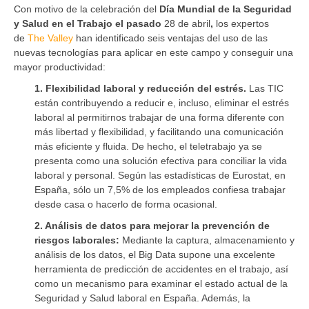
Con motivo de la celebración del
Día Mundial de la Seguridad
y Salud en el Trabajo el pasado
28 de abril
,
los expertos
de
The Valley
han identificado seis ventajas del uso de las
nuevas tecnologías para aplicar en este campo y conseguir una
mayor productividad:
1. Flexibilidad laboral y reducción del estrés.
Las TIC
están contribuyendo a reducir e, incluso, eliminar el estrés
laboral al permitirnos trabajar de una forma diferente con
más libertad y flexibilidad, y facilitando una comunicación
más eficiente y fluida. De hecho, el teletrabajo ya se
presenta como una solución efectiva para conciliar la vida
laboral y personal. Según las estadísticas de Eurostat, en
España, sólo un 7,5% de los empleados confiesa trabajar
desde casa o hacerlo de forma ocasional.
2. Análisis de datos para mejorar la prevención de
riesgos laborales:
Mediante la captura, almacenamiento y
análisis de los datos, el Big Data supone una excelente
herramienta de predicción de accidentes en el trabajo, así
como un mecanismo para examinar el estado actual de la
Seguridad y Salud laboral en España. Además, la