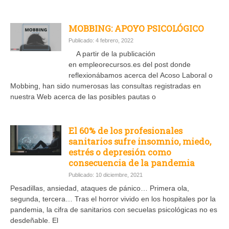
MOBBING: APOYO PSICOLÓGICO
Publicado: 4 febrero, 2022
A partir de la publicación
en empleorecursos.es del post donde
reflexionábamos acerca del Acoso Laboral o
Mobbing, han sido numerosas las consultas registradas en
nuestra Web acerca de las posibles pautas o
El 60% de los profesionales
sanitarios sufre insomnio, miedo,
estrés o depresión como
consecuencia de la pandemia
Publicado: 10 diciembre, 2021
Pesadillas, ansiedad, ataques de pánico… Primera ola,
segunda, tercera… Tras el horror vivido en los hospitales por la
pandemia, la cifra de sanitarios con secuelas psicológicas no es
desdeñable. El