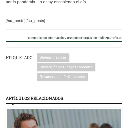
por la pandemia. Lo estoy escribiendo el día
[/su_posts][/su_posts]
'compartiendo información y creando sinergias' en muñozparreño.es
ETIQUETADO
Buenas prácticas
Prevención de Riesgos Laborales
Recursos para Profesionales
ARTÍCULOS RELACIONADOS