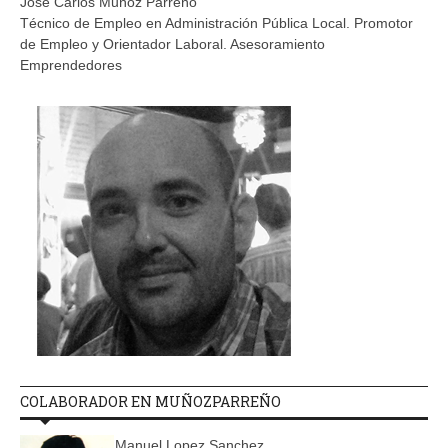
Jose Carlos Muñoz Parreño
Técnico de Empleo en Administración Pública Local. Promotor
de Empleo y Orientador Laboral. Asesoramiento
Emprendedores
COLABORADOR EN MUÑOZPARREÑO
Manuel Lopez Sanchez.