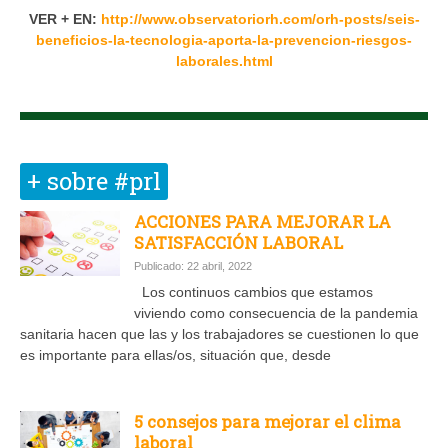
VER + EN:
http://www.observatoriorh.com/orh-posts/seis-
beneficios-la-tecnologia-aporta-la-prevencion-riesgos-
laborales.html
+ sobre #prl
ACCIONES PARA MEJORAR LA
SATISFACCIÓN LABORAL
Publicado: 22 abril, 2022
Los continuos cambios que estamos
viviendo como consecuencia de la pandemia
sanitaria hacen que las y los trabajadores se cuestionen lo que
es importante para ellas/os, situación que, desde
5 consejos para mejorar el clima
laboral