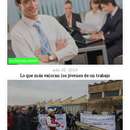
ECONOMÍA-RRHH
julio 20, 2014
Lo que más valoran los jóvenes de un trabajo