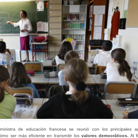
 ministra de educación francesa se reunió con los principales a
ómo ser más eficiente en transmitir los
valores democráticos.
Al fi