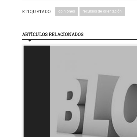
ETIQUETADO
opiniones
recursos de orientación
ARTÍCULOS RELACIONADOS