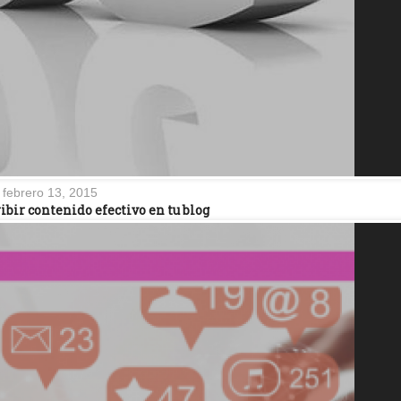
febrero 13, 2015
ribir contenido efectivo en tu blog