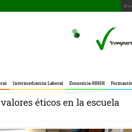
oral
Intermediación Laboral
Economía-RRHH
Formació
alores éticos en la escuela