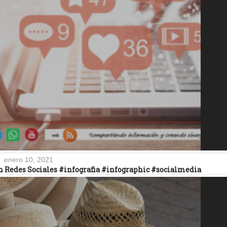
enero 10, 2021
en Redes Sociales #infografia #infographic #socialmedia