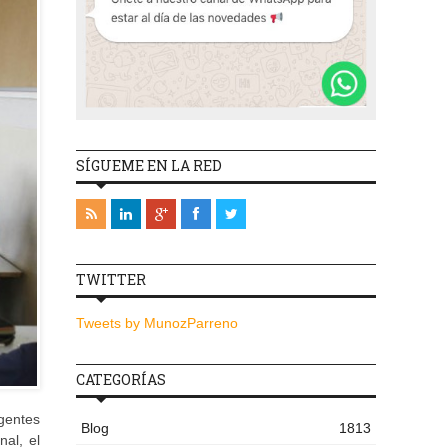
SÍGUEME EN LA RED
TWITTER
Tweets by MunozParreno
CATEGORÍAS
gentes
Blog
1813
nal, el