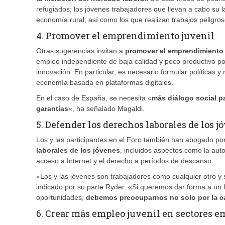
refugiados; los jóvenes trabajadores que llevan a cabo su l
economía rural; así como los que realizan trabajos peligro
4. Promover el emprendimiento juvenil
Otras sugerencias invitan a
promover el emprendimiento 
empleo independiente de baja calidad y poco productivo por 
innovación. En particular, es necesario formular políticas 
economía basada en plataformas digitales.
En el caso de España, se necesita «
más diálogo social p
garantías
«, ha señalado Magaldi.
5. Defender los derechos laborales de los j
Los y las participantes en el Foro también han abogado po
laborales de los jóvenes
, incluidos aspectos como la auto
acceso a Internet y el derecho a períodos de descanso.
«Los y las jóvenes son trabajadores como cualquier otro 
indicado por su parte Ryder. «Si queremos dar forma a un fu
oportunidades,
debemos preocuparnos no solo por la can
6. Crear más empleo juvenil en sectores 