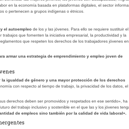
abor en la economía basada en plataformas digitales, el sector informal
sos o pertenecen a grupos indígenas o étnicos.
y el autoempleo
de los y las jóvenes. Para ello se requiere sustituir el
trabajos que fomenten la iniciativa empresarial, la productividad y la
y reglamentos que respeten los derechos de los trabajadores jóvenes en
ara armar una estrategia de emprendimiento y empleo joven de
óvenes
r
la igualdad de género y una mayor protección de los derechos
nomía con respecto al tiempo de trabajo, la privacidad de los datos, el
y sus derechos deben ser promovidos y respetados en ese sentido», ha
turo del trabajo inclusivo y sostenible en el que las y los jóvenes ten
tidad de empleos sino también por la calidad de vida laboral».
emergentes