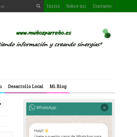
Inicio
Sobre mi
Contacto
n
Desarrollo Local
Mi Blog
T