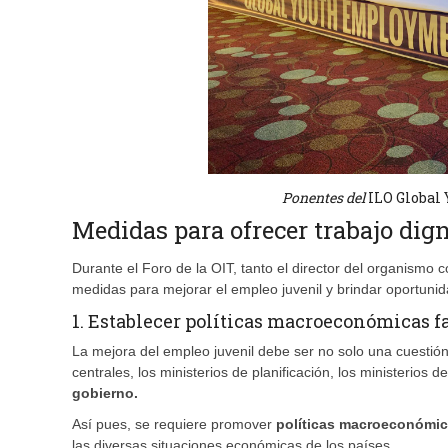
Ponentes del
ILO Globa
Medidas para ofrecer trabajo dign
Durante el Foro de la OIT, tanto el director del organismo 
medidas para mejorar el empleo juvenil y brindar oportunid
1. Establecer políticas macroeconómicas f
La mejora del empleo juvenil debe ser no solo una cuestión 
centrales, los ministerios de planificación, los ministerios 
gobierno.
Así pues, se requiere promover
políticas macroeconómica
las diversas situaciones económicas de los países.