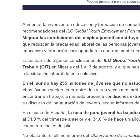
Puedes compartirlo en tus redes s
Aumentar la inversión en educación y formación de compete
recomendaciones del
ILO Global Youth Employment Foru
Mejorar las condiciones del empleo juvenil constituye 
que reduzcan la precariedad laboral de las personas jóven
educación y formación corresponda a lo que realmente nece
Estas han sido algunas conclusiones del
ILO Global Yout
Trabajo (OIT)
en Nigeria del 1 al 3 de agosto, y al que ha
a la situación laboral de este colectivo.
En el mundo hay 255 millones de jóvenes que no estud
«Los jóvenes suelen tener entre dos y tres veces más pro
encontrar un trabajo, a menudo presenta condiciones extre
su discurso de inauguración del evento, según informes de l
En el caso de España,
la tasa de paro juvenil ha bajado
al 34,9 % del trimestre anterior y el 34,6 % de hace un año
conocer a finales de julio.
No obstante, el último informe del
Observatorio de Emancip