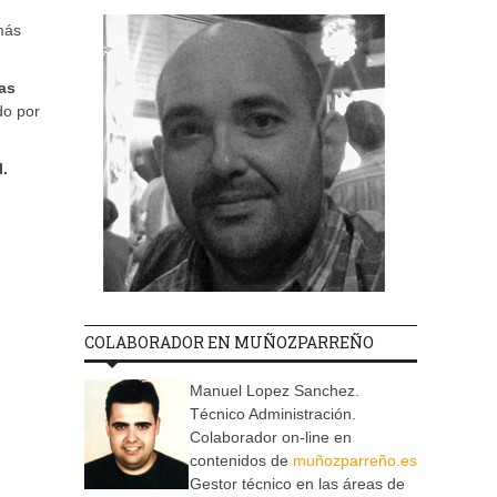
más
as
do por
l.
COLABORADOR EN MUÑOZPARREÑO
Manuel Lopez Sanchez.
Técnico Administración.
Colaborador on-line en
contenidos de
muñozparreño.es
Gestor técnico en las áreas de