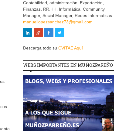
Contabilidad, administración, Exportación,
Finanzas, RR.HH, Informática, Community
Manager, Social Manager, Redes Informaticas.
manuellopezsanchez73@gmail.com
Descarga todo su
CVITAE Aquí
WEBS IMPORTANTES EN MUÑOZPAREÑO
tes
ncos
l
uenta