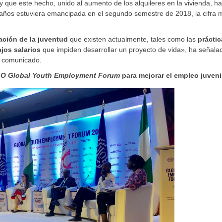
y que este hecho, unido al aumento de los alquileres en la vivienda, ha
 años estuviera emancipada en el segundo semestre de 2018, la cifra 
zación de la juventud
que existen actualmente, tales como las
práctic
jos salarios
que impiden desarrollar un proyecto de vida», ha señala
n comunicado.
LO Global Youth Employment Forum
para mejorar el empleo juveni