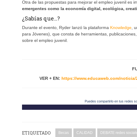
Otra de las propuestas para mejorar el empleo juvenil es 
emergentes como la economía digital, ecológica, creat
¿Sabías que…?
Durante el evento, Ryder lanzó la plataforma
Knowledge
, 
para Jóvenes), que consta de herramientas, publicaciones, 
sobre el empleo juvenil.
F
VER + EN:
https://www.educaweb.com/noticia/2
Puedes compartirlo en tus redes s
ETIQUETADO
Becas
CALIDAD
DEBATE redes social