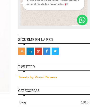
SÍGUEME EN LA RED
TWITTER
Tweets by MunozParreno
CATEGORÍAS
Blog
1813