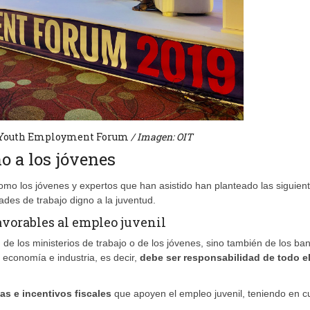
l Youth Employment Forum
/ Imagen: OIT
o a los jóvenes
como los jóvenes y expertos que han asistido han planteado las siguien
ades de trabajo digno a la juventud.
avorables al empleo juvenil
de los ministerios de trabajo o de los jóvenes, sino también de los ba
de economía e industria, es decir,
debe ser responsabilidad de todo e
s e incentivos fiscales
que apoyen el empleo juvenil, teniendo en c