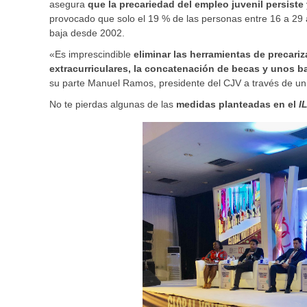
asegura
que la precariedad del empleo juvenil persiste
provocado que solo el 19 % de las personas entre 16 a 29
baja desde 2002.
«Es imprescindible
eliminar las herramientas de precari
extracurriculares, la concatenación de becas y unos ba
su parte Manuel Ramos, presidente del CJV a través de u
No te pierdas algunas de las
medidas planteadas en el
I