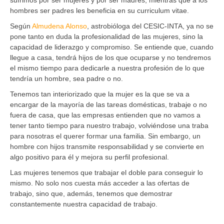
hombres ser padres les beneficia en su curriculum vitae.
Según
Almudena Alonso
, astrobióloga del CESIC-INTA, ya no se
pone tanto en duda la profesionalidad de las mujeres, sino la
capacidad de liderazgo y compromiso. Se entiende que, cuando
llegue a casa, tendrá hijos de los que ocuparse y no tendremos
el mismo tiempo para dedicarle a nuestra profesión de lo que
tendría un hombre, sea padre o no.
Tenemos tan interiorizado que la mujer es la que se va a
encargar de la mayoría de las tareas domésticas, trabaje o no
fuera de casa, que las empresas entienden que no vamos a
tener tanto tiempo para nuestro trabajo, volviéndose una traba
para nosotras el querer formar una familia. Sin embargo, un
hombre con hijos transmite responsabilidad y se convierte en
algo positivo para él y mejora su perfil profesional.
Las mujeres tenemos que trabajar el doble para conseguir lo
mismo. No solo nos cuesta más acceder a las ofertas de
trabajo, sino que, además, tenemos que demostrar
constantemente nuestra capacidad de trabajo.