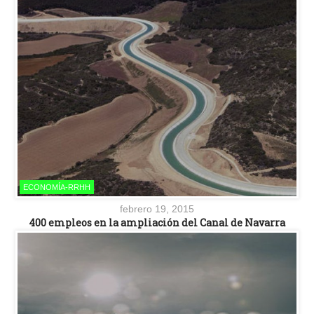
ECONOMÍA-RRHH
febrero 19, 2015
400 empleos en la ampliación del Canal de Navarra