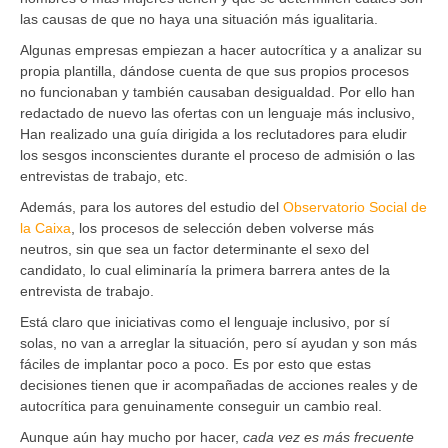
las causas de que no haya una situación más igualitaria.
Algunas empresas empiezan a hacer autocrítica y a analizar su
propia plantilla, dándose cuenta de que sus propios procesos
no funcionaban y también causaban desigualdad. Por ello han
redactado de nuevo las ofertas con un lenguaje más inclusivo,
Han realizado una guía dirigida a los reclutadores para eludir
los sesgos inconscientes durante el proceso de admisión o las
entrevistas de trabajo, etc.
Además, para los autores del estudio del
Observatorio Social de
la Caixa
, los procesos de selección deben volverse más
neutros, sin que sea un factor determinante el sexo del
candidato, lo cual eliminaría la primera barrera antes de la
entrevista de trabajo.
Está claro que iniciativas como el lenguaje inclusivo, por sí
solas, no van a arreglar la situación, pero sí ayudan y son más
fáciles de implantar poco a poco. Es por esto que estas
decisiones tienen que ir acompañadas de acciones reales y de
autocrítica para genuinamente conseguir un cambio real.
Aunque aún hay mucho por hacer,
cada vez es más frecuente