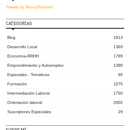
Tweets by MunozParreno
CATEGORÍAS
Blog
1813
Desarrollo Local
1369
Economía-RRHH
1789
Emprendimiento y Autoempleo
1388
Especiales - Temáticas
65
Formación
1075
Intermediación Laboral
1750
Orientación laboral
2002
Suscriptores Especiales
29
SOBRE MÍ