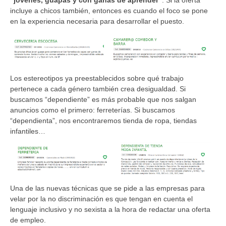
incluye a chicos también, entonces es cuando el foco se pone
en la experiencia necesaria para desarrollar el puesto.
Los estereotipos ya preestablecidos sobre qué trabajo
pertenece a cada género también crea desigualdad. Si
buscamos “dependiente” es más probable que nos salgan
anuncios como el primero: ferreterías. Si buscamos
“dependienta”, nos encontraremos tienda de ropa, tiendas
infantiles…
Una de las nuevas técnicas que se pide a las empresas para
velar por la no discriminación es que tengan en cuenta el
lenguaje inclusivo y no sexista a la hora de redactar una oferta
de empleo.