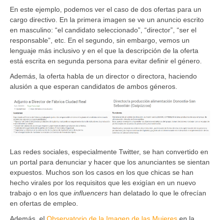
En este ejemplo, podemos ver el caso de dos ofertas para un
cargo directivo. En la primera imagen se ve un anuncio escrito
en masculino: “el candidato seleccionado”, “director”, “ser el
responsable”, etc. En el segundo, sin embargo, vemos un
lenguaje más inclusivo y en el que la descripción de la oferta
está escrita en segunda persona para evitar definir el género.
Además, la oferta habla de un director o directora, haciendo
alusión a que esperan candidatos de ambos géneros.
Las redes sociales, especialmente Twitter, se han convertido en
un portal para denunciar y hacer que los anunciantes se sientan
expuestos. Muchos son los casos en los que chicas se han
hecho virales por los requisitos que les exigían en un nuevo
trabajo o en los que
influencers
han delatado lo que le ofrecían
en ofertas de empleo.
Además, el
Observatorio de la Imagen de las Mujeres
en la