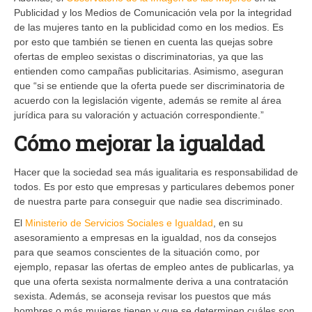
Publicidad y los Medios de Comunicación vela por la integridad
de las mujeres tanto en la publicidad como en los medios. Es
por esto que también se tienen en cuenta las quejas sobre
ofertas de empleo sexistas o discriminatorias, ya que las
entienden como campañas publicitarias. Asimismo, aseguran
que “si se entiende que la oferta puede ser discriminatoria de
acuerdo con la legislación vigente, además se remite al área
jurídica para su valoración y actuación correspondiente.”
Cómo mejorar la igualdad
Hacer que la sociedad sea más igualitaria es responsabilidad de
todos. Es por esto que empresas y particulares debemos poner
de nuestra parte para conseguir que nadie sea discriminado.
El
Ministerio de Servicios Sociales e Igualdad
, en su
asesoramiento a empresas en la igualdad, nos da consejos
para que seamos conscientes de la situación como, por
ejemplo, repasar las ofertas de empleo antes de publicarlas, ya
que una oferta sexista normalmente deriva a una contratación
sexista. Además, se aconseja revisar los puestos que más
hombres o más mujeres tienen y que se determinen cuáles son