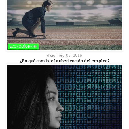
ECONOMÍA-RRHH
diciembre 08, 2016
¿En qué consiste la uberización del empleo?