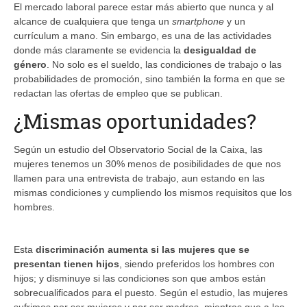
El mercado laboral parece estar más abierto que nunca y al
alcance de cualquiera que tenga un
smartphone
y un
currículum a mano. Sin embargo, es una de las actividades
donde más claramente se evidencia la
desigualdad de
género
. No solo es el sueldo, las condiciones de trabajo o las
probabilidades de promoción, sino también la forma en que se
redactan las ofertas de empleo que se publican.
¿Mismas oportunidades?
Según un estudio del Observatorio Social de la Caixa, las
mujeres tenemos un 30% menos de posibilidades de que nos
llamen para una entrevista de trabajo, aun estando en las
mismas condiciones y cumpliendo los mismos requisitos que los
hombres.
Esta
discriminación aumenta si las mujeres que se
presentan tienen hijos
, siendo preferidos los hombres con
hijos; y disminuye si las condiciones son que ambos están
sobrecualificados para el puesto. Según el estudio, las mujeres
sufrimos por ser mujeres y por ser madres, mientras que a los