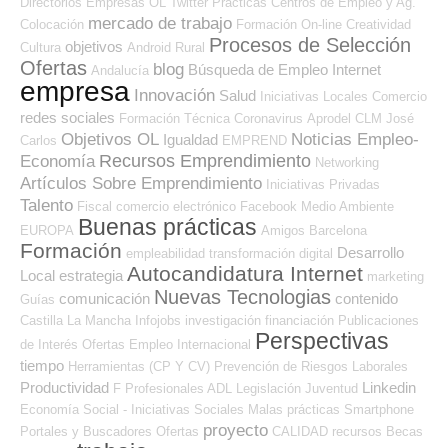
Directorios Empresas OL
Twitter
Prácticas
Centros de Empleo y Ag.
mercado de trabajo
Colocación
Formación On-line
Creatividad
Procesos de Selección
objetivos
Cultura
Android
Rural
Ofertas
blog
Búsqueda de Empleo Internet
Andalucía
empresa
Innovación
Salud
Iniciativas Locales
Comercio
redes sociales
Formación Técnica
Coronavirus
Aprodel CLM
José
Objetivos OL
Noticias Empleo-
Igualdad
Carlos
EMPREND
Recursos Emprendimiento
Economía
Networking
Artículos Sobre Emprendimiento
Iniciativas Privadas
Talento
Fiscal
comercio electrónico
Facebook
Medio Ambiente
Buenas prácticas
EUROPA
Amigos
Barcelona
Formación
Desarrollo
empleabilidad
transformación digital
Autocandidatura Internet
Local
estrategia
marketing
Nuevas Tecnologias
comunicación
contenido
Guías
Castilla La Mancha
Infojobs
investigación
financiación
Publicaciones
Perspectivas
de Interés
Ofertas Empleo Internacional
tiempo
Herramientas (CP Y CV)
Prevención de Riesgos Laborales
Productividad
Linkedin
F Profesionales ADL
Legislación
Juventud
Economía Social - Iniciativas Sociales
Malas prácticas
Smartphone
proyecto
Portales y Buscadores Ofertas
CALIDAD
recursos
Becas