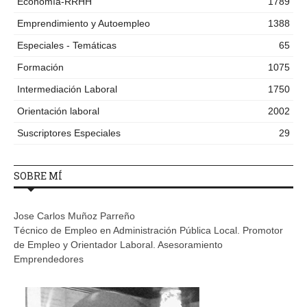
Economía-RRHH
1789
Emprendimiento y Autoempleo
1388
Especiales - Temáticas
65
Formación
1075
Intermediación Laboral
1750
Orientación laboral
2002
Suscriptores Especiales
29
SOBRE MÍ
Jose Carlos Muñoz Parreño
Técnico de Empleo en Administración Pública Local. Promotor
de Empleo y Orientador Laboral. Asesoramiento
Emprendedores