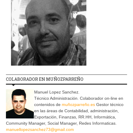
COLABORADOR EN MUÑOZPARREÑO
Manuel Lopez Sanchez.
Técnico Administración. Colaborador on-line en
contenidos de
muñozparreño.es
Gestor técnico
en las áreas de Contabilidad, administración,
Exportación, Finanzas, RR.HH, Informática,
Community Manager, Social Manager, Redes Informaticas.
manuellopezsanchez73@gmail.com