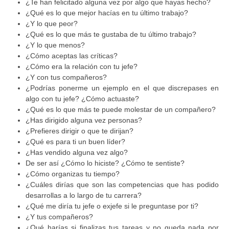
¿Te han felicitado alguna vez por algo que hayas hecho?
¿Qué es lo que mejor hacías en tu último trabajo?
¿Y lo que peor?
¿Qué es lo que más te gustaba de tu último trabajo?
¿Y lo que menos?
¿Cómo aceptas las críticas?
¿Cómo era la relación con tu jefe?
¿Y con tus compañeros?
¿Podrías ponerme un ejemplo en el que discrepases en
algo con tu jefe? ¿Cómo actuaste?
¿Qué es lo que más te puede molestar de un compañero?
¿Has dirigido alguna vez personas?
¿Prefieres dirigir o que te dirijan?
¿Qué es para ti un buen líder?
¿Has vendido alguna vez algo?
De ser así ¿Cómo lo hiciste? ¿Cómo te sentiste?
¿Cómo organizas tu tiempo?
¿Cuáles dirías que son las competencias que has podido
desarrollas a lo largo de tu carrera?
¿Qué me diría tu jefe o exjefe si le preguntase por ti?
¿Y tus compañeros?
¿Qué harías si finalizas tus tareas y no queda nada por