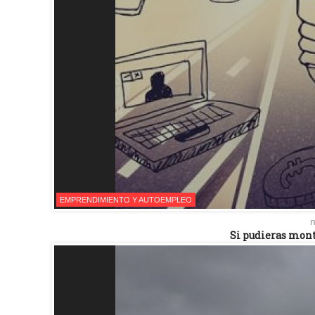
EMPRENDIMIENTO Y AUTOEMPLEO
n
Si pudieras mont