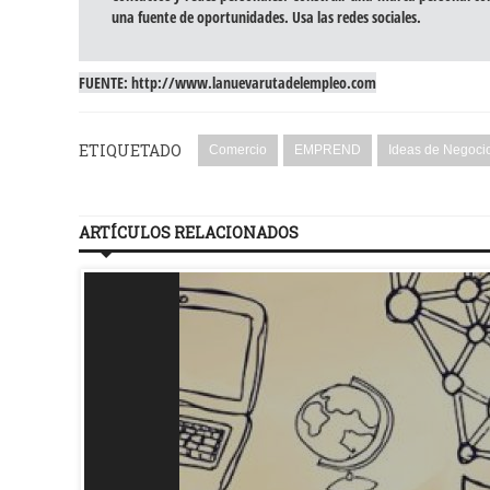
una fuente de oportunidades. Usa las redes sociales.
FUENTE: http://www.lanuevarutadelempleo.com
ETIQUETADO
Comercio
EMPREND
Ideas de Negoci
ARTÍCULOS RELACIONADOS