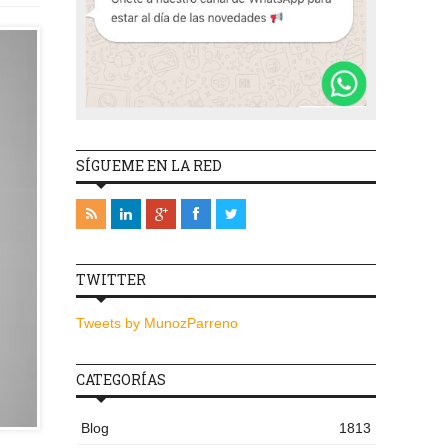
SÍGUEME EN LA RED
TWITTER
Tweets by MunozParreno
CATEGORÍAS
Blog
1813