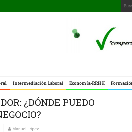
oral
Intermediación Laboral
Economía-RRHH
Formació
DOR: ¿DÓNDE PUEDO
NEGOCIO?
Manuel López