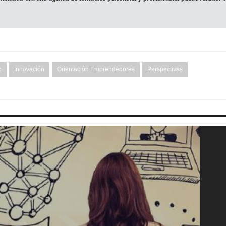
o
Innovación
Orientación Emprendedores
Perspectivas