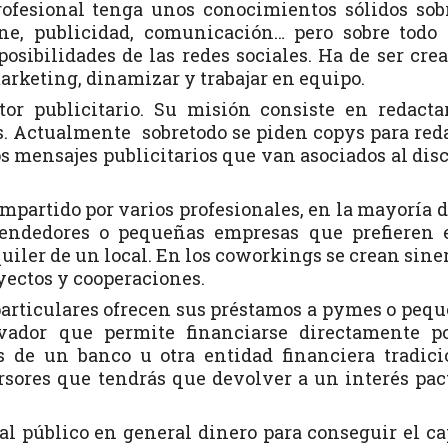
ofesional tenga unos conocimientos sólidos sob
ine, publicidad, comunicación… pero sobre todo
osibilidades de las redes sociales. Ha de ser crea
marketing, dinamizar y trabajar en equipo.
r publicitario. Su misión consiste en redacta
s. Actualmente sobretodo se piden copys para red
los mensajes publicitarios que van asociados al dis
mpartido por varios profesionales, en la mayoría d
rendedores o pequeñas empresas que prefieren 
quiler de un local. En los coworkings se crean sine
yectos y cooperaciones.
rticulares ofrecen sus préstamos a pymes o peq
ador que permite financiarse directamente po
 de un banco u otra entidad financiera tradici
sores que tendrás que devolver a un interés pac
al público en general dinero para conseguir el ca