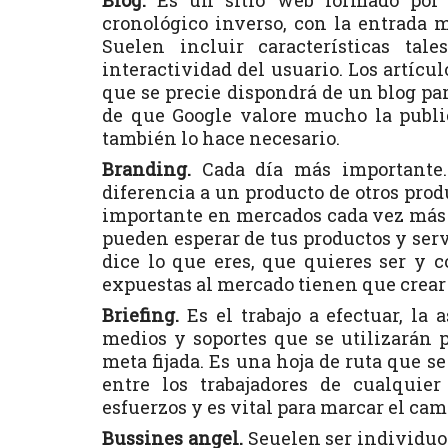
Blog.
Es un sitio web formado por 
cronológico inverso, con la entrada m
Suelen incluir características ta
interactividad del usuario. Los artícu
que se precie dispondrá de un blog par
de que Google valore mucho la publi
también lo hace necesario.
Branding.
Cada día más importante.
diferencia a un producto de otros pro
importante en mercados cada vez más c
pueden esperar de tus productos y serv
dice lo que eres, que quieres ser y 
expuestas al mercado tienen que crear
Briefing.
Es el trabajo a efectuar, la 
medios y soportes que se utilizarán 
meta fijada. Es una hoja de ruta que se
entre los trabajadores de cualquie
esfuerzos y es vital para marcar el cam
Bussines angel.
Seuelen ser individuo