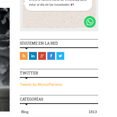
SÍGUEME EN LA RED
TWITTER
Tweets by MunozParreno
CATEGORÍAS
Blog
1813