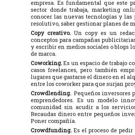
empresa. Es fundamental que este pr
sector donde trabaja, marketing onl
conocer las nuevas tecnologías y las p
resolutivo, saber gestionar planes de 
Copy creativo.
Un copy es un redacto
conceptos para campañas publicitaria
y escribir en medios sociales o blogs 
de marca.
Coworking.
Es un espacio de trabajo co
casos freelances, pero también emp
lugares que gastarse el dinero en el al
entre los coworker para que surjan pro
Crowdlending.
Pequeños inversores pa
emprendedores. Es un modelo innov
comunidad sin acudir a los servicios
Recaudas dinero entre pequeños inver
Poner compañía.
Crowdfunding.
Es el proceso de pedir 