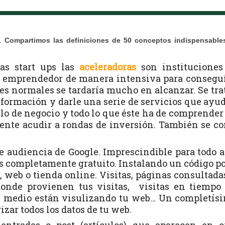
. Compartimos las definiciones de 50 conceptos indispensable
as start ups las
aceleradoras
son instituciones
 emprendedor de manera intensiva para consegu
s normales se tardaría mucho en alcanzar. Se tra
formación y darle una serie de servicios que ayu
lo de negocio y todo lo que éste ha de comprender
ente acudir a rondas de inversión. También se c
 audiencia de Google. Imprescindible para todo 
es completamente gratuito. Instalando un código p
g, web o tienda online. Visitas, páginas consultada
donde provienen tus visitas, visitas en tiempo 
ué medio están visulizando tu web… Un completís
ar todos los datos de tu web.