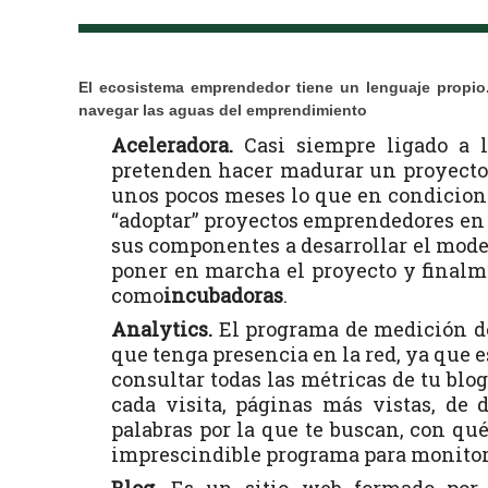
El ecosistema emprendedor tiene un lenguaje propio
navegar las aguas del emprendimiento
Aceleradora.
Casi siempre ligado a l
pretenden hacer madurar un proyecto
unos pocos meses lo que en condicione
“adoptar” proyectos emprendedores en 
sus componentes a desarrollar el mode
poner en marcha el proyecto y finalm
como
incubadoras
.
Analytics.
El programa de medición de
que tenga presencia en la red, ya que 
consultar todas las métricas de tu blo
cada visita, páginas más vistas, de 
palabras por la que te buscan, con q
imprescindible programa para monitoriz