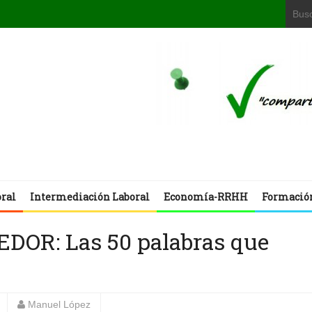
oral
Intermediación Laboral
Economía-RRHH
Formació
OR: Las 50 palabras que
Manuel López