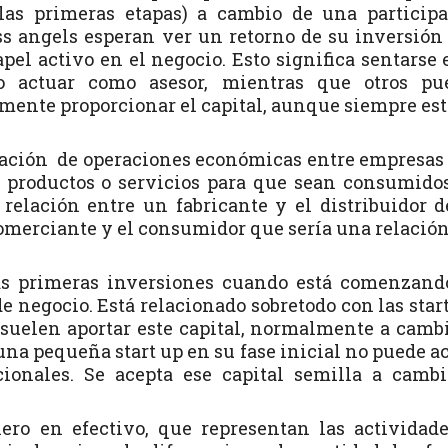
las primeras etapas) a cambio de una particip
ss angels esperan ver un retorno de su inversión
l activo en el negocio. Esto significa sentarse 
 actuar como asesor, mientras que otros pu
emente proporcionar el capital, aunque siempre es
lización de operaciones económicas entre empresas
 productos o servicios para que sean consumido
 relación entre un fabricante y el distribuidor 
comerciante y el consumidor que sería una relació
as primeras inversiones cuando está comenzand
e negocio. Está relacionado sobretodo con las star
 suelen aportar este capital, normalmente a camb
 una pequeña start up en su fase inicial no puede a
cionales. Se acepta ese capital semilla a camb
ero en efectivo, que representan las actividad