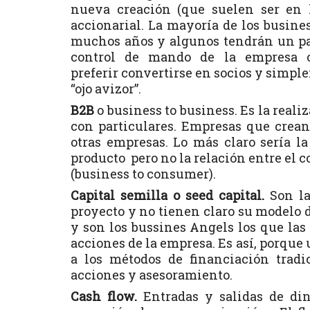
nueva creación (que suelen ser en 
accionarial. La mayoría de los busine
muchos años y algunos tendrán un pape
control de mando de la empresa o
preferir convertirse en socios y simpl
“ojo avizor”.
B2B
o business to business. Es la rea
con particulares. Empresas que crean
otras empresas. Lo más claro sería la
producto pero no la relación entre el 
(business to consumer).
Capital semilla o seed capital.
Son l
proyecto y no tienen claro su modelo d
y son los bussines Angels los que las
acciones de la empresa. Es así, porque
a los métodos de financiación tradi
acciones y asesoramiento.
Cash flow.
Entradas y salidas de din