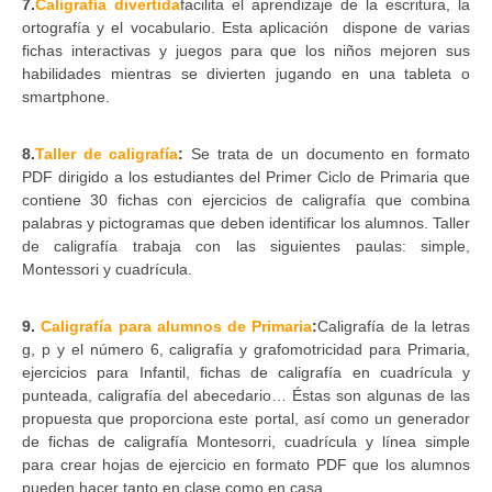
7.
Caligrafía divertida
facilita el aprendizaje de la escritura, la
ortografía y el vocabulario. Esta aplicación dispone de varias
fichas interactivas y juegos para que los niños mejoren sus
habilidades mientras se divierten jugando en una tableta o
smartphone.
8.
Taller de caligrafía
:
Se trata de un documento en formato
PDF dirigido a los estudiantes del Primer Ciclo de Primaria que
contiene 30 fichas con ejercicios de caligrafía que combina
palabras y pictogramas que deben identificar los alumnos. Taller
de caligrafía trabaja con las siguientes paulas: simple,
Montessori y cuadrícula.
9.
Caligrafía para alumnos de Primaria
:
Caligrafía de la letras
g, p y el número 6, caligrafía y grafomotricidad para Primaria,
ejercicios para Infantil, fichas de caligrafía en cuadrícula y
punteada, caligrafía del abecedario… Éstas son algunas de las
propuesta que proporciona este portal, así como un generador
de fichas de caligrafía Montesorri, cuadrícula y línea simple
para crear hojas de ejercicio en formato PDF que los alumnos
pueden hacer tanto en clase como en casa.