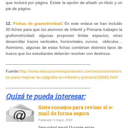
que incluirá por página. Existe la opción de añadir un título y un
pie de página.
12.
Fichas de gramotricidad
:
En este enlace se han incluido
30 fichas para que los alumnos de Infantil y Primaria trabajen la
grafomotricidad: algunas proponen limitar espacios, otras
desarrollar trazos verticales, horizontales, curvos, obliculos…
Asimismo, algunas de estas fichas combinan distintos tipos de
trazos que los estudiantes deberán resolver con destreza.
_____________________________________
Fuente:
http://www.educaciontrespuntocero.com/recursos/recurs
os-para-mejorar-la-caligrafia-en-infantil-y-primaria/18085.html
_____________________________________
Quizá te pueda interesar:
Siete consejos para revisar el e-
mail de forma segura
Publicado: 5 mayo, 2019
Seguridad email Durante estas