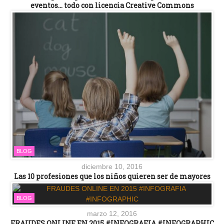
eventos… todo con licencia Creative Commons
BLOG
diciembre 10, 2016
Las 10 profesiones que los niños quieren ser de mayores
BLOG
marzo 12, 2016
FRAUDES ONLINE EN 2015 #INFOGRAFIA #INFOGRAPHIC