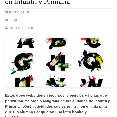
en Infantil y Primaria
febrero 20, 2016
Blog
jose carlos muñoz
Estas doce webs tienen recursos, ejercicios y fichas que
permitirán mejorar la caligrafía de los alumnos de Infantil y
Primaria. ¿Qué actividades sueles realizar en el aula para
que tus alumnos adquieran una letra bonita y