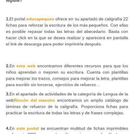
legible?
1.
El portal
educapeques
ofrece en su apartado de caligrafía 22
fichas para reforzar la escritura de los más pequeños. Con ellas
es posible repasar todas las letras del abecedario. Basta con
hacer click en la que se desea realizar y aparecerá en pantalla
el link de descarga para poder imprimirla después.
2.
En
esta web
encontramos diferentes recursos para que los
niños aprendan o mejoren su escritura. Cuenta con plantillas
para mejorar los trazos, consejos para mejorar la letra, plantillas
para escribir sin torcerse, ejercicios de refuerzo…
3.
En el apartado de actividades de la categoría de Lengua de la
web
Rincón del maestro
encontramos un amplio catálogo de
láminas de refuerzo de la caligrafía. Proporciona fichas para
practicar la escritura de todas las letras y de frases complejas.
4.
En
este portal
se encuentran multitud de fichas imprimibles