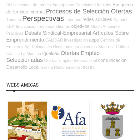
Búsqueda
Publicaciones de Interés
Smartphone
Creatividad
Infojobs
Procesos de Selección Ofertas
de Empleo Internet
Perspectivas
redes sociales
Turismo
Informes
Aprodel
objetivos
CLM
financiación
recursos
Idiomas
Medio Ambiente
Debate Sindical-Empresarial
Artículos Sobre
Prácticas
Emprendimiento
apps
CALIDAD
investigación
Centros de
Empleo y Ag. Colocación
Reclutamiento
docentes
Start-ups
Cultura
Ofertas Empleo
Igualdad
Castilla La Mancha
Seleccionadas
comunicación
Ofertas Empleo Internacional
Desarrollo Local
Sevilla
Reclutamiento RR.HH.
WEBS AMIGAS