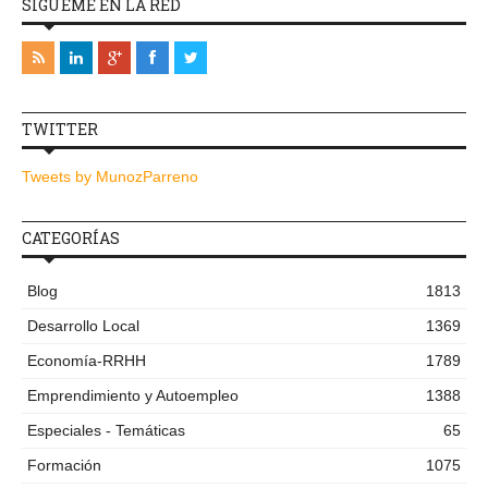
SÍGUEME EN LA RED
TWITTER
Tweets by MunozParreno
CATEGORÍAS
Blog
1813
Desarrollo Local
1369
Economía-RRHH
1789
Emprendimiento y Autoempleo
1388
Especiales - Temáticas
65
Formación
1075