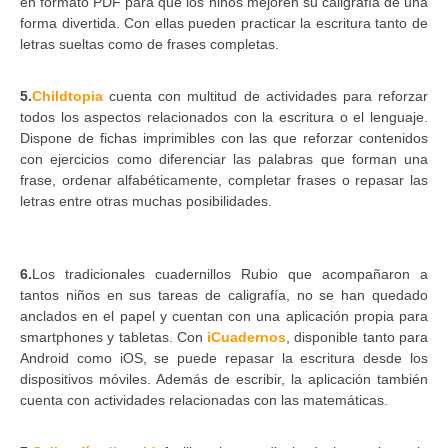
en formato PDF para que los niños mejoren su caligrafía de una
forma divertida. Con ellas pueden practicar la escritura tanto de
letras sueltas como de frases completas.
5.
Childtopia
cuenta con multitud de actividades para reforzar
todos los aspectos relacionados con la escritura o el lenguaje.
Dispone de fichas imprimibles con las que reforzar contenidos
con ejercicios como diferenciar las palabras que forman una
frase, ordenar alfabéticamente, completar frases o repasar las
letras entre otras muchas posibilidades.
6.
Los tradicionales cuadernillos Rubio que acompañaron a
tantos niños en sus tareas de caligrafía, no se han quedado
anclados en el papel y cuentan con una aplicación propia para
smartphones y tabletas. Con
iCuadernos
, disponible tanto para
Android como iOS, se puede repasar la escritura desde los
dispositivos móviles. Además de escribir, la aplicación también
cuenta con actividades relacionadas con las matemáticas.