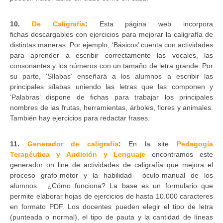
10.
De Caligrafía
:
Esta página web incorpora
fichas descargables con ejercicios para mejorar la caligrafía de
distintas maneras. Por ejemplo, ‘Básicos’ cuenta con actividades
para aprender a escribir correctamente las vocales, las
consonantes y los números con un tamaño de letra grande. Por
su parte, ‘Sílabas’ enseñará a los alumnos a escribir las
principales sílabas uniendo las letras que las componen y
‘Palabras’ dispone de fichas para trabajar los principales
nombres de las frutas, herramientas, árboles, flores y animales.
También hay ejercicios para redactar frases.
11.
Generador de caligrafía
:
En la site
Pedagogía
Terapéutica y Audición y Lenguaje
encontramos este
generador on line de actividades de caligrafía que mejora el
proceso grafo-motor y la habilidad óculo-manual de los
alumnos. ¿Cómo funciona? La base es un formulario que
permite elaborar hojas de ejercicios de hasta 10.000 caracteres
en formato PDF. Los docentes pueden elegir el tipo de letra
(punteada o normal), el tipo de pauta y la cantidad de líneas