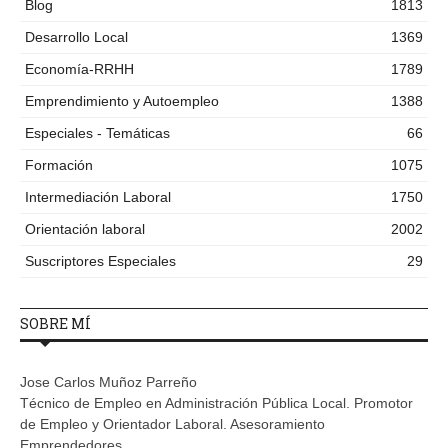
Blog
1813
Desarrollo Local
1369
Economía-RRHH
1789
Emprendimiento y Autoempleo
1388
Especiales - Temáticas
66
Formación
1075
Intermediación Laboral
1750
Orientación laboral
2002
Suscriptores Especiales
29
SOBRE MÍ
Jose Carlos Muñoz Parreño
Técnico de Empleo en Administración Pública Local. Promotor
de Empleo y Orientador Laboral. Asesoramiento
Emprendedores