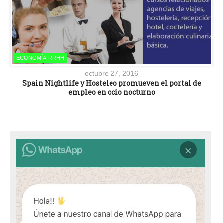
ECONOMÍA-RRHH
octubre 27, 2016
Spain Nightlife y Hosteleo promueven el portal de
empleo en ocio nocturno