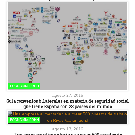
ECONOMÍA-RRHH
agosto 27, 2015
Guia convenios bilaterales en materia de seguridad social
que tiene España con 23 paises del mundo
ECONOMÍA-RRHH
agosto 13, 2016
Una empresa alimentaria va a crear 500 puestos de