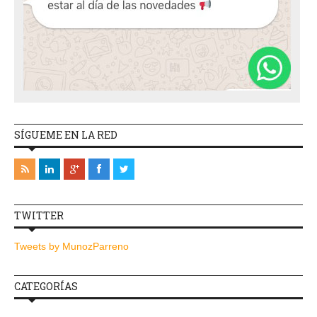
SÍGUEME EN LA RED
TWITTER
Tweets by MunozParreno
CATEGORÍAS