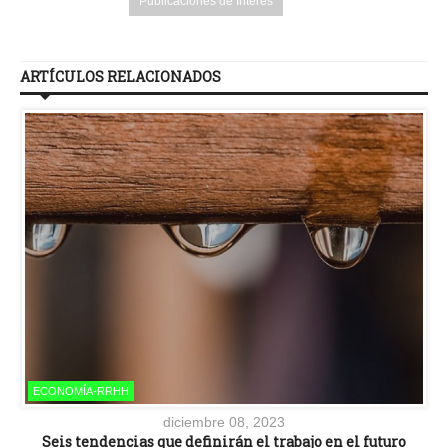
Publicaciones de Interés
ARTÍCULOS RELACIONADOS
ECONOMÍA-RRHH
diciembre 08, 2023
Seis tendencias que definirán el trabajo en el futuro