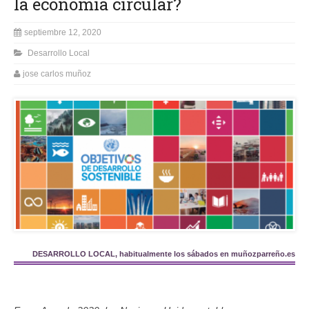
la economía circular?
septiembre 12, 2020
Desarrollo Local
jose carlos muñoz
DESARROLLO LOCAL, habitualmente los sábados en muñozparreño.es