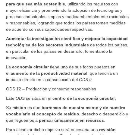
para que sea más sostenible
, utilizando los recursos con
mayor eficiencia y promoviendo la adopción de tecnologías y
procesos industriales limpios y medioambientalmente racionales
y responsables, logrando que todos los países tomen medidas
de acuerdo con sus capacidades respectivas.
Aumentar la investigación científica y mejorar la capacidad
tecnológica de los sectores industriales
de todos los países,
en particular de los países en desarrollo, fomentando la
innovación.
La
economía circular
tiene uno de sus focos puestos en
el
aumento de la productividad material
, que tendría un
impacto directo en la consecución del
ODS 9
.
ODS 12 – Producción y consumo responsables
Este
ODS
se sitúa en el
centro de la economía circular
.
Su
misión
es que
borremos de nuestra mente y de nuestro
vocabulario el concepto de residuo
, desecho o desperdicio y
que lleguemos a
pensar únicamente en recursos
.
Para alcanzar dicho objetivo será necesaria una
revisión