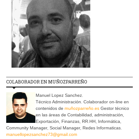
COLABORADOR EN MUÑOZPARREÑO
Manuel Lopez Sanchez.
Técnico Administración. Colaborador on-line en
contenidos de
muñozparreño.es
Gestor técnico
en las áreas de Contabilidad, administración,
Exportación, Finanzas, RR.HH, Informática,
Community Manager, Social Manager, Redes Informaticas.
manuellopezsanchez73@gmail.com