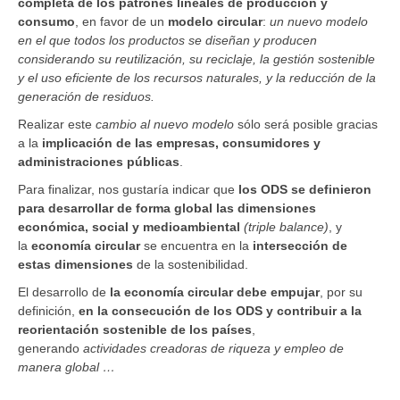
completa de los patrones lineales de producción y
consumo
, en favor de un
modelo circular
:
un nuevo modelo
en el que todos los productos se diseñan y producen
considerando su reutilización, su reciclaje, la gestión sostenible
y el uso eficiente de los recursos naturales, y la reducción de la
generación de residuos.
Realizar este
cambio al nuevo modelo
sólo será posible gracias
a la
implicación de las empresas, consumidores y
administraciones públicas
.
Para finalizar, nos gustaría indicar que
los ODS se definieron
para desarrollar de forma global las dimensiones
económica, social y medioambiental
(triple balance)
, y
la
economía circular
se encuentra en la
intersección de
estas dimensiones
de la sostenibilidad.
El desarrollo de
la economía circular debe empujar
, por su
definición,
en la consecución de los ODS y contribuir a la
reorientación sostenible de los países
,
generando
actividades creadoras de riqueza y empleo de
manera global …