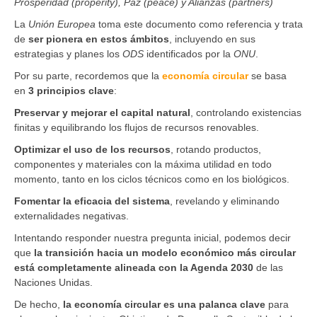
Prosperidad (properity), Paz (peace) y Alianzas (partners)
La
Unión Europea
toma este documento como referencia y trata
de
ser pionera en estos ámbitos
, incluyendo en sus
estrategias y planes los
ODS
identificados por la
ONU
.
Por su parte, recordemos que la
economía circular
se basa
en
3 principios clave
:
Preservar y mejorar el capital natural
, controlando existencias
finitas y equilibrando los flujos de recursos renovables.
Optimizar el uso de los recursos
, rotando productos,
componentes y materiales con la máxima utilidad en todo
momento, tanto en los ciclos técnicos como en los biológicos.
Fomentar la eficacia del sistema
, revelando y eliminando
externalidades negativas.
Intentando responder nuestra pregunta inicial, podemos decir
que
la transición hacia un modelo económico más circular
está completamente alineada con la Agenda 2030
de las
Naciones Unidas.
De hecho,
la economía circular es una palanca clave
para