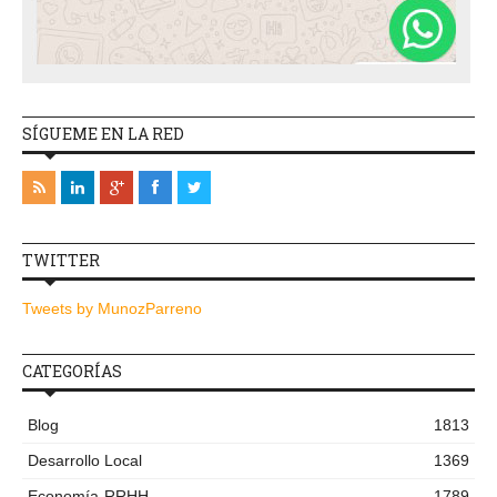
SÍGUEME EN LA RED
TWITTER
Tweets by MunozParreno
CATEGORÍAS
Blog
1813
Desarrollo Local
1369
Economía-RRHH
1789