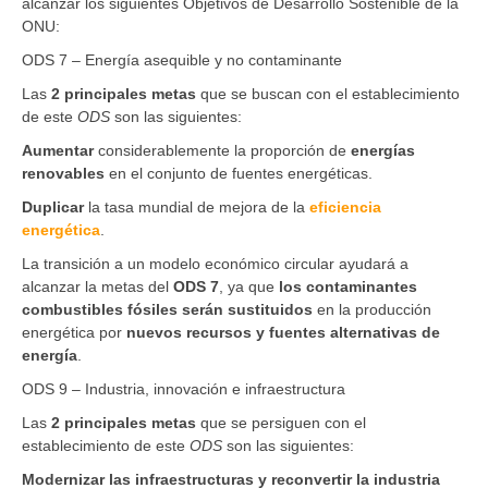
alcanzar los siguientes Objetivos de Desarrollo Sostenible de la
ONU:
ODS 7 – Energía asequible y no contaminante
Las
2 principales metas
que se buscan con el establecimiento
de este
ODS
son las siguientes:
Aumentar
considerablemente la proporción de
energías
renovables
en el conjunto de fuentes energéticas.
Duplicar
la tasa mundial de mejora de la
eficiencia
energética
.
La transición a un modelo económico circular ayudará a
alcanzar la metas del
ODS 7
, ya que
los contaminantes
combustibles fósiles serán sustituidos
en la producción
energética por
nuevos recursos y fuentes alternativas de
energía
.
ODS 9 – Industria, innovación e infraestructura
Las
2 principales metas
que se persiguen con el
establecimiento de este
ODS
son las siguientes:
Modernizar las infraestructuras y reconvertir la industria