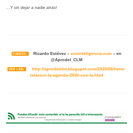
…Y sin dejar a nadie atrás!
Ricardo Estévez –
ecointeligencia.com
– en
FUENTE:
@Aprodel_CLM
http://aprodelclm.blogspot.com/2020/06/tiene-
VER + EN:
relacion-la-agenda-2030-con-la.html