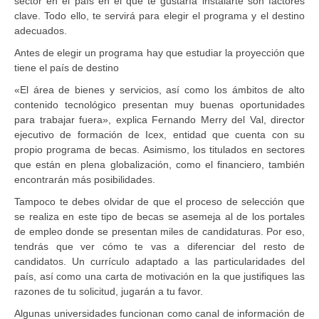
sector en el país en el que te gustaría instalarte son factores
clave. Todo ello, te servirá para elegir el programa y el destino
adecuados.
Antes de elegir un programa hay que estudiar la proyección que
tiene el país de destino
«El área de bienes y servicios, así como los ámbitos de alto
contenido tecnológico presentan muy buenas oportunidades
para trabajar fuera», explica Fernando Merry del Val, director
ejecutivo de formación de Icex, entidad que cuenta con su
propio programa de becas. Asimismo, los titulados en sectores
que están en plena globalización, como el financiero, también
encontrarán más posibilidades.
Tampoco te debes olvidar de que el proceso de selección que
se realiza en este tipo de becas se asemeja al de los portales
de empleo donde se presentan miles de candidaturas. Por eso,
tendrás que ver cómo te vas a diferenciar del resto de
candidatos. Un currículo adaptado a las particularidades del
país, así como una carta de motivación en la que justifiques las
razones de tu solicitud, jugarán a tu favor.
Algunas universidades funcionan como canal de información de