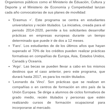
Organismos públicos como el Ministerio de Eduación, Cultura y
Deporte y el Ministerio de Economía y Competividad lanzan
cada año convocatorias de sus planes de movilidad:
‘Erasmus +’. Este programa se centra en estudiantes
universitarios y recién titulados. La iniciativa, creada para el
periodo 2014-2020, permite a los solicitantes desarrollar
prácticas en empresas europeas durante un tiempo
determinado que puede ir de dos a 12 meses.
‘Faro’. Los estudiantes de de los últimos años que hayan
superado el 70% de los créditos pueden realizar prácticas
formativas en compañías de Europa, Asia, Estados Unidos,
Canadá y Oceanía.
‘Argo’. Las becas se pueden llevar a cabo en los mismos
destinos que el caso anterior, pero este programa, que
durará hasta 2017, es para los recién titulados.
‘Leonardo da Vinci’. Son prácticas que se realizan en
compañías o en centros de formación en otro país de la
Unión Europea. Se dirige a alumnos de ciclos formativos de
grado medio, recién titulados y personas que estén
realizando cursos de formación ocupacional para
incorporarse al mercado.