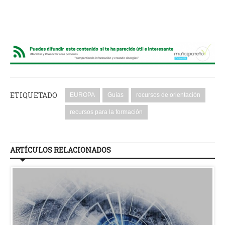
ETIQUETADO
EUROPA
Guías
recursos de orientación
recursos para la formación
ARTÍCULOS RELACIONADOS