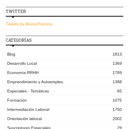
TWITTER
Tweets by MunozParreno
CATEGORÍAS
Blog
1813
Desarrollo Local
1369
Economía-RRHH
1789
Emprendimiento y Autoempleo
1388
Especiales - Temáticas
65
Formación
1075
Intermediación Laboral
1750
Orientación laboral
2002
Suscriptores Especiales
29