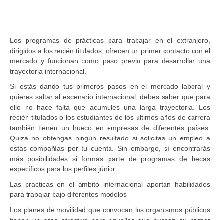
Los programas de prácticas para trabajar en el extranjero,
dirigidos a los recién titulados, ofrecen un primer contacto con el
mercado y funcionan como paso previo para desarrollar una
trayectoria internacional.
Si estás dando tus primeros pasos en el mercado laboral y
quieres saltar al escenario internacional, debes saber que para
ello no hace falta que acumules una larga trayectoria. Los
recién titulados o los estudiantes de los últimos años de carrera
también tienen un hueco en empresas de diferentes países.
Quizá no obtengas ningún resultado si solicitas un empleo a
estas compañías por tu cuenta. Sin embargo, sí encontrarás
más posibilidades si formas parte de programas de becas
específicos para los perfiles júnior.
Las prácticas en el ámbito internacional aportan habilidades
para trabajar bajo diferentes modelos
Los planes de movilidad que convocan los organismos públicos
tienen un gran atractivo para aquellos que buscan su primer