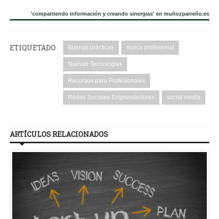
'compartiendo información y creando sinergias' en muñozparreño.es
ETIQUETADO
Buenas prácticas
marca profesional
Nuevas Tecnologias
Recursos para Profesionales
Redes Sociales Emprendedores
social media
ARTÍCULOS RELACIONADOS