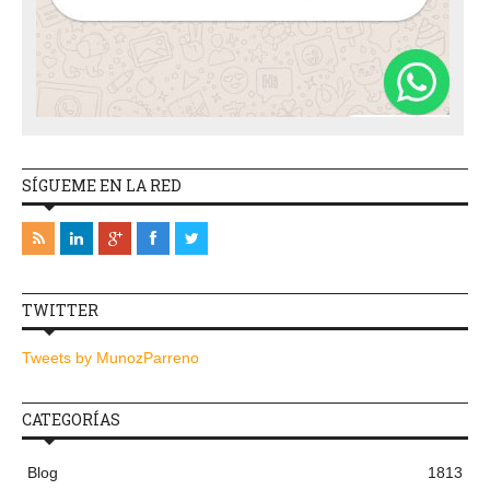
SÍGUEME EN LA RED
TWITTER
Tweets by MunozParreno
CATEGORÍAS
Blog
1813