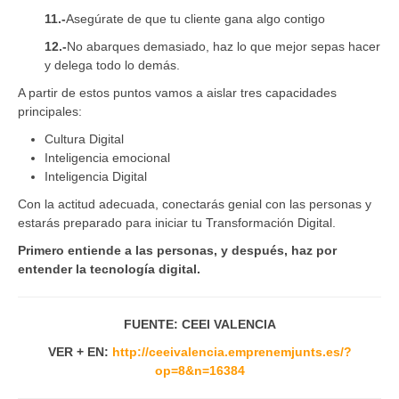
11.-
Asegúrate de que tu cliente gana algo contigo
12.-
No abarques demasiado, haz lo que mejor sepas hacer
y delega todo lo demás.
A partir de estos puntos vamos a aislar tres capacidades
principales:
Cultura Digital
Inteligencia emocional
Inteligencia Digital
Con la actitud adecuada, conectarás genial con las personas y
estarás preparado para iniciar tu Transformación Digital.
Primero entiende a las personas, y después, haz por
entender la tecnología digital.
FUENTE: CEEI VALENCIA
VER + EN:
http://ceeivalencia.emprenemjunts.es/?
op=8&n=16384