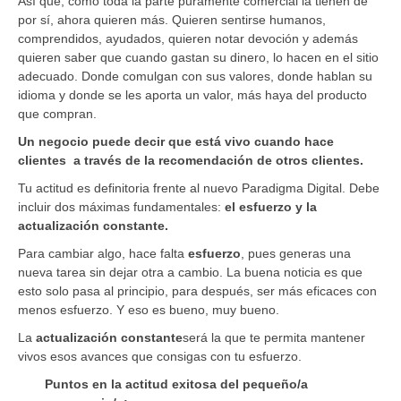
Así que, como toda la parte puramente comercial la tienen de
por sí, ahora quieren más. Quieren sentirse humanos,
comprendidos, ayudados, quieren notar devoción y además
quieren saber que cuando gastan su dinero, lo hacen en el sitio
adecuado. Donde comulgan con sus valores, donde hablan su
idioma y donde se les aporta un valor, más haya del producto
que compran.
Un negocio puede decir que está vivo cuando hace
clientes a través de la recomendación de otros clientes.
Tu actitud es definitoria frente al nuevo Paradigma Digital. Debe
incluir dos máximas fundamentales:
el esfuerzo y la
actualización constante.
Para cambiar algo, hace falta
esfuerzo
, pues generas una
nueva tarea sin dejar otra a cambio. La buena noticia es que
esto solo pasa al principio, para después, ser más eficaces con
menos esfuerzo. Y eso es bueno, muy bueno.
La
actualización constante
será la que te permita mantener
vivos esos avances que consigas con tu esfuerzo.
Puntos en la actitud exitosa del pequeño/a