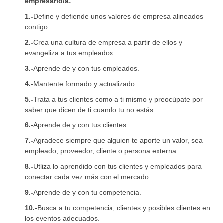
empresario/a:
1.-
Define y defiende unos valores de empresa alineados
contigo.
2.-
Crea una cultura de empresa a partir de ellos y
evangeliza a tus empleados.
3.-
Aprende de y con tus empleados.
4.-
Mantente formado y actualizado.
5.-
Trata a tus clientes como a ti mismo y preocúpate por
saber que dicen de ti cuando tu no estás.
6.-
Aprende de y con tus clientes.
7.-
Agradece siempre que alguien te aporte un valor, sea
empleado, proveedor, cliente o persona externa.
8.-
Utliza lo aprendido con tus clientes y empleados para
conectar cada vez más con el mercado.
9.-
Aprende de y con tu competencia.
10.-
Busca a tu competencia, clientes y posibles clientes en
los eventos adecuados.