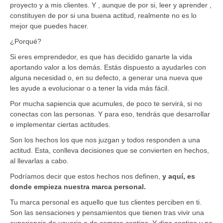
proyecto y a mis clientes. Y , aunque de por si, leer y aprender ,
constituyen de por si una buena actitud, realmente no es lo
mejor que puedes hacer.
¿Porqué?
Si eres emprendedor, es que has decidido ganarte la vida
aportando valor a los demás. Estás dispuesto a ayudarles con
alguna necesidad o, en su defecto, a generar una nueva que
les ayude a evolucionar o a tener la vida más fácil.
Por mucha sapiencia que acumules, de poco te servirá, si no
conectas con las personas. Y para eso, tendrás que desarrollar
e implementar ciertas actitudes.
Son los hechos los que nos juzgan y todos responden a una
actitud. Esta, conlleva decisiones que se convierten en hechos,
al llevarlas a cabo.
Podríamos decir que estos hechos nos definen,
y aquí, es
donde empieza nuestra marca personal.
Tu marca personal es aquello que tus clientes perciben en ti.
Son las sensaciones y pensamientos que tienen tras vivir una
experiencia de usuario o de compra contigo. Y digo contigo y no