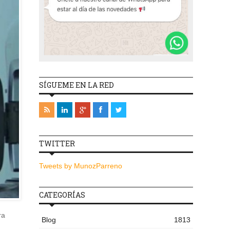
SÍGUEME EN LA RED
TWITTER
Tweets by MunozParreno
CATEGORÍAS
ra
Blog
1813