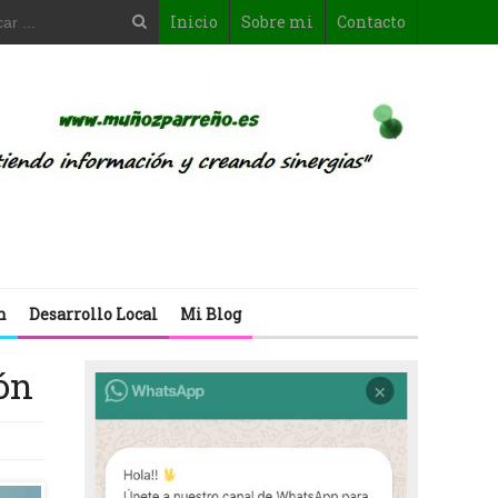
Inicio
Sobre mi
Contacto
n
Desarrollo Local
Mi Blog
ión