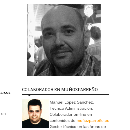
COLABORADOR EN MUÑOZPARREÑO
Marcos
Manuel Lopez Sanchez.
Técnico Administración.
 en
Colaborador on-line en
contenidos de
muñozparreño.es
Gestor técnico en las áreas de