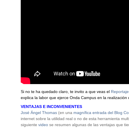
Si no te ha quedado claro, te invito a que veas el
Reportaje
explica la labor que ejerce Onda Campus en la realización 
VENTAJAS E INCONVENIENTES
José Ángel Thomas
(en una
magnífica entrada del Blog C
internet sobre la utilidad real o no de esta herramienta mul
siguiente
video
se resumen algunas de las ventajas que ti