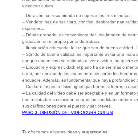
videocurriculum.
– Duración: se recomienda no superar los tres minutos.
– Véndete: has de ser claro, conciso, desbordar naturalida
experiencia.
– Dónde grabarlo: es conveniente dar una imagen de natural
grabación en el propio punto de trabajo.
– Iluminación adecuada: la luz que sea de buena calidad. 
– Sonido de buena calidad: es importante evitar una mala 
aunque uno mismo se entienda al ver el video, no quiere d
– Encuadre y expresividad: el plano ha de ser más o menos
corto, por encima de los codos pero sin cortar los hombros
encuadre. Además, es fundamental que haya profundidad d
– Cuidar el aspecto físico, igual que harías si fueras a acud
– La calidad del vídeo debe ser aceptable y en un formato
Los reclutadores coinciden en que los candidatos deben ves
sus calificaciones para el puesto y ser breves.
PASO 3: DIFUSIÓN DEL VIDEOCURRICULUM
Te ofrecemos algunas ideas y
sugerencias
: