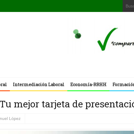
oral
Intermediación Laboral
Economía-RRHH
Formació
Tu mejor tarjeta de presentac
nuel López