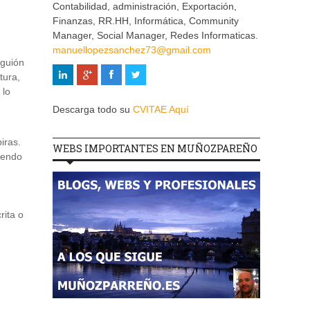
Contabilidad, administración, Exportación,
Finanzas, RR.HH, Informática, Community
Manager, Social Manager, Redes Informaticas.
manuellopezsanchez73@gmail.com
 guión
tura,
 lo
Descarga todo su
CVITAE Aquí
iras.
WEBS IMPORTANTES EN MUÑOZPAREÑO
iendo
rita o