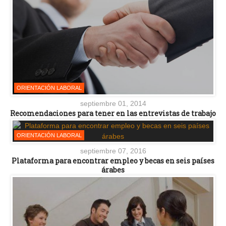
ORIENTACIÓN LABORAL
septiembre 01, 2014
Recomendaciones para tener en las entrevistas de trabajo
ORIENTACIÓN LABORAL
septiembre 07, 2016
Plataforma para encontrar empleo y becas en seis países
árabes