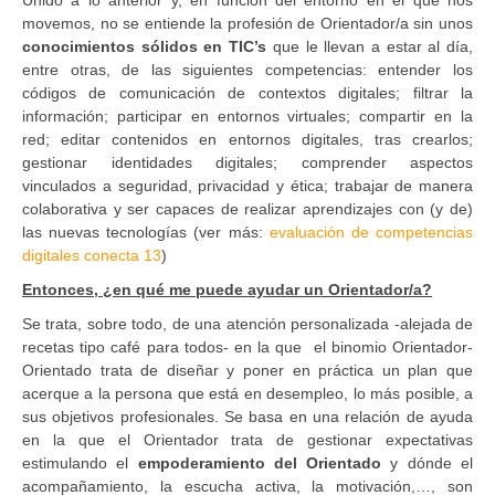
movemos, no se entiende la profesión de Orientador/a sin unos
conocimientos sólidos en TIC’s
que le llevan a estar al día,
entre otras, de las siguientes competencias: entender los
códigos de comunicación de contextos digitales; filtrar la
información; participar en entornos virtuales; compartir en la
red; editar contenidos en entornos digitales, tras crearlos;
gestionar identidades digitales; comprender aspectos
vinculados a seguridad, privacidad y ética; trabajar de manera
colaborativa y ser capaces de realizar aprendizajes con (y de)
las nuevas tecnologías (ver más:
evaluación de competencias
digitales conecta 13
)
Entonces, ¿en qué me puede ayudar un Orientador/a?
Se trata, sobre todo, de una atención personalizada -alejada de
recetas tipo café para todos- en la que el binomio Orientador-
Orientado trata de diseñar y poner en práctica un plan que
acerque a la persona que está en desempleo, lo más posible, a
sus objetivos profesionales. Se basa en una relación de ayuda
en la que el Orientador trata de gestionar expectativas
estimulando el
empoderamiento del Orientado
y dónde el
acompañamiento, la escucha activa, la motivación,…, son