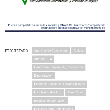
Puedes compartirlo en tus redes sociales ¡ GRACIAS ! Así estarás 'compartiendo
información y creando sinergias' en muñozparreño.es
ETIQUETADO
Agencias de Colocación.
Amigos
Aprodel CLM
Centros de Empleo y Ag. Colocación
Dinamización
Economía Social - Iniciativas Sociales
F Profesionales ADL
José Carlos
recursos de orientación
Recursos para Profesionales