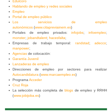
Edulcoro
Hablando de empleo y redes sociales
Empleo
Portal de empleo público
Los servicios de empleo
autonómicos
(
www.citapreviainem.es
)
Portales de empleo privados:
infojobs
;
infoempleo
;
monster
;
jobandtalent
;
hacesfalta
;
Empresas de trabajo temporal:
randstad
;
adecco
;
manpower
;
Agencias
de colocación:
Garantía Juvenil
Lanzaderas de empleo
Direcciones de empleo por sectores para realizar
Autocandidatura
(
www.marcaempleo.es
)
Programa
Acceder
Cruz Roja
La selección más completa de
blogs
de empleo y RRHH
(
www.jobijoba.es
)