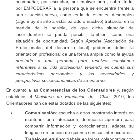
acompañar, por escuchar, por motivar pero, sobre todo,
por EMPODERAR a la persona que se encuentra frente a
una situación nueva, como es la de estar en desempleo
(algo muy distinto a estar parado o inactivo) tratando, en la
medida de lo posible, de que dicha situación de
incertidumbre se pueda percibir, también, como una
situación de oportunidad. Según
Aprodel
(Asociación de
Profesionales del desarrollo local) podemos definir la
orientación profesional de una forma amplia como
la ayuda
prestada a una persona para resolver cuestiones
referentes a su vida profesional, teniendo en cuenta sus
características personales, y las necesidades y
perspectivas socioeconómicas de su entorno
.
En cuanto a las
Competencias de los Orientadores
y, según
establece el
Ministerio de Educación de Chile,
2010, los
Orientadores han de estar dotados de las siguientes:
Comunicación
: escucha a otros mostrando interés en
mantener una interacción, demuestra apertura para
compartir información y conocimientos, adapta su
lenguaje en función de quienes son sus interlocutores.
Trabajo en equipo
: trabaja en forma colaborativa con