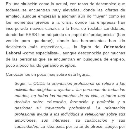
En una situación como la actual, con tasas de desempleo que
todavía se encuentran muy elevadas, donde las ofertas de
empleo, aunque empiezan a asomar, aún no “fluyen” como en
los momentos previos a la crisis, donde las empresas han
incorporado nuevos canales a la hora de reclutar candidatos,
donde las RRSS han adquirido un papel de “protagonista” (han
venido para quedarse), donde las herramientas han ido
deviniendo más específicas,….., la figura del
Orientador
Laboral
-como especialista- , aunque desconocida por muchas
de las personas que se encuentran en búsqueda de empleo,
poco a poco ha ido ganando adeptos.
Conozcamos un poco más sobre esta figura…
Según la
OCDE
l
a orientación profesional se refiere a las
actividades dirigidas a ayudar a las personas de todas las
edades, en todos los momentos de su vida, a tomar una
decisión sobre educación, formación y profesión y a
gestionar su trayectoria profesional. La orientación
profesional ayuda a los individuos a reflexionar sobre sus
ambiciones, sus intereses, su cualificación y sus
capacidades
. La idea pasa por tratar de ofrecer apoyo, por