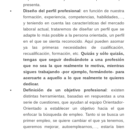
presenta.
Diseño del perfil profesional
: en función de nuestra
formación, experiencia, competencias, habilidades,…,
y teniendo en cuenta las características del mercado
laboral actual, trataremos de diseñar un perfil que se
adapte lo más posible a la persona orientada, un perfil
en el que se sienta reconocido. Aquí pueden asomar
ya las primeras necesidades de cualificación,
recualificación, formación, etc.
Quizás y sólo quizás,
tengas que seguir dedicándote a una profesión
que no sea la que realmente te motiva, mientras
sigues trabajando -por ejemplo, formándote- para
acercarte a aquello a lo que realmente te quieres
dedicar.
Definición de un objetivo profesional
: existen
distintas herramientas, basadas en respuestas a una
serie de cuestiones, que ayudan al equipo Orientador-
Orientado a establecer un objetivo hacia el que
enfocar la búsqueda de empleo. Tanto si se busca un
primer empleo, se quiere cambiar el que ya tenemos,
queremos mejorar, autoemplearnos,…, estaría bien