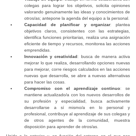
colegas para lograr los objetivos, solicita opiniones
valorando genuinamente las ideas y conocimientos de
otros/as; antepone la agenda del equipo a la personal.
Capacidad de planificar y organizar
: plantea
objetivos claros, consistentes con las estrategias,
identifica funciones prioritarias, realiza una asignación
eficiente de tiempo y recursos, monitorea las acciones
emprendidas.
Innovación y creatividad
: busca de manera activa
mejorar lo que realiza, desarrollando opciones nuevas
para mejorar, corre riesgos calculados en las acciones
nuevas que desarrolla, se abre a nuevas alternativas
para hacer las cosas.
Compromiso con el aprendizaje continuo
: se
mantiene actualizado/a con los nuevos desarrollos de
su profesión y especialidad, busca activamente
desarrollarse a sí mismo/a en lo personal y
profesional, contribuye al aprendizaje de sus colegas y
de otros agentes de la comunidad, muestra
disposición para aprender de otros/as.
Unido a lo anterior y, en función del entorno en el que nos