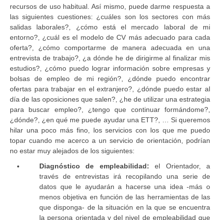
recursos de uso habitual. Así mismo, puede darme respuesta a
las siguientes cuestiones: ¿cuáles son los sectores con más
salidas laborales?, ¿cómo está el mercado laboral de mi
entorno?, ¿cuál es el modelo de CV más adecuado para cada
oferta?, ¿cómo comportarme de manera adecuada en una
entrevista de trabajo?, ¿a dónde he de dirigirme al finalizar mis
estudios?, ¿cómo puedo lograr información sobre empresas y
bolsas de empleo de mi región?, ¿dónde puedo encontrar
ofertas para trabajar en el extranjero?, ¿dónde puedo estar al
día de las oposiciones que salen?, ¿he de utilizar una estrategia
para buscar empleo?, ¿tengo que continuar formándome?,
¿dónde?, ¿en qué me puede ayudar una ETT?, … Si queremos
hilar una poco más fino, los servicios con los que me puedo
topar cuando me acerco a un servicio de orientación, podrían
no estar muy alejados de los siguientes:
Diagnóstico de empleabilidad:
el Orientador, a
través de entrevistas irá recopilando una serie de
datos que le ayudarán a hacerse una idea -más o
menos objetiva en función de las herramientas de las
que disponga- de la situación en la que se encuentra
la persona orientada y del nivel de empleabilidad que