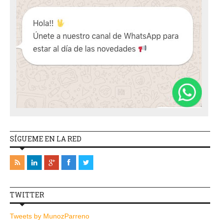
SÍGUEME EN LA RED
TWITTER
Tweets by MunozParreno