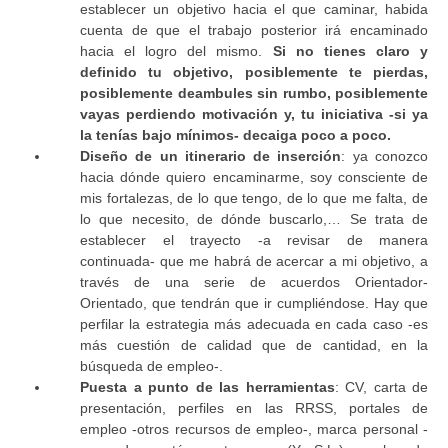
establecer un objetivo hacia el que caminar, habida
cuenta de que el trabajo posterior irá encaminado
hacia el logro del mismo.
Si no tienes claro y
definido tu objetivo, posiblemente te pierdas,
posiblemente deambules sin rumbo, posiblemente
vayas perdiendo motivación y, tu iniciativa -si ya
la tenías bajo mínimos- decaiga poco a poco.
Diseño de un itinerario de inserción
: ya conozco
hacia dónde quiero encaminarme, soy consciente de
mis fortalezas, de lo que tengo, de lo que me falta, de
lo que necesito, de dónde buscarlo,… Se trata de
establecer el trayecto -a revisar de manera
continuada- que me habrá de acercar a mi objetivo, a
través de una serie de acuerdos Orientador-
Orientado, que tendrán que ir cumpliéndose. Hay que
perfilar la estrategia más adecuada en cada caso -es
más cuestión de calidad que de cantidad, en la
búsqueda de empleo-.
Puesta a punto de las herramientas
: CV, carta de
presentación, perfiles en las RRSS, portales de
empleo -otros recursos de empleo-, marca personal -