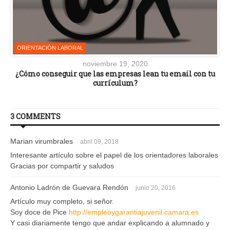
ORIENTACIÓN LABORAL
noviembre 19, 2020
¿Cómo conseguir que las empresas lean tu email con tu
currículum?
3 COMMENTS
Marian virumbrales
abril 09, 2018
Interesante artículo sobre el papel de los orientadores laborales
Gracias por compartir y saludos
Antonio Ladrón de Guevara Rendón
junio 20, 2016
Artículo muy completo, si señor.
Soy doce de Pice
http://empleoygarantiajuvenil.camara.es
Y casi diariamente tengo que andar explicando a alumnado y