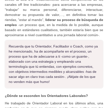
canales off line tradicionales- para acercarse a las empresas,
“trabajar” su marca personal, diferenciarse, interactuar,
demostrar su propuesta de valor,…, en definitiva tomar las
riendas, “estar al mando”,
liderar su proceso de búsqueda de
empleo
-un proceso que, en la medida de lo posible, aunque
basado en estándares cualitativos, también estaría bien que se
aproximarse a nivel cuantitativo a una jornada laboral común-.
Recuerda que tu Orientador, Facilitador o Coach, como ya
he mencionado, ha de acompañarte en el proceso, un
proceso que ha de adecuarse a ti -como un guante-,
elaborado con una estrategia y empleando una
terminología que tú entiendas, con ejemplos concretos,
con objetivos intermedios medibles y alcanzables -has de
sacar algo en claro tras cada sesión-. ¡Aléjate de los que
no venden más que humo!
¿Dónde se esconden los Orientadores Laborales?
He trabajado de Orientador Laboral en los últimos años, una